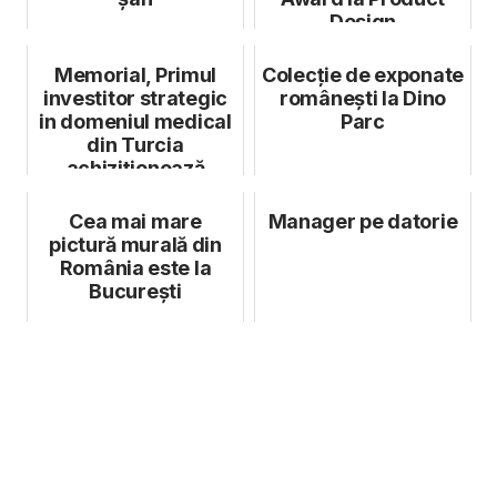
Design
Memorial, Primul
Colecție de exponate
investitor strategic
românești la Dino
in domeniul medical
Parc
din Turcia
achiziționează
Spitalul de Onco...
Cea mai mare
Manager pe datorie
pictură murală din
România este la
București