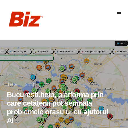
TECH
STIRI
Bucuresti.help, platforma prin
care cetățenii pot semnala
problemele orașului cu ajutorul
AI