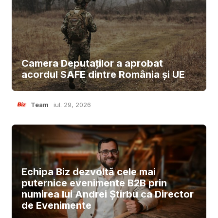
Camera Deputaților a aprobat
acordul SAFE dintre România și UE
Team
iul. 29, 2026
Echipa Biz dezvoltă cele mai
puternice evenimente B2B prin
numirea lui Andrei Știrbu ca Director
de Evenimente