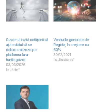
Guvernul invită cetățenii să
Veniturile generate de
ajute statul să se
Regista, în creștere cu
debirocratizeze pe
60%
platforma fara-
30/12/2021
În „Business”
hartie.gov.ro
03/03/2026
În „Stiri”