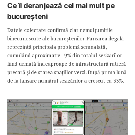
Ce îi deranjează cel mai mult pe
bucureșteni
Datele colectate confirmă clar nemulțumirile
binecunoscute ale bucureștenilor. Parcarea ilegală
reprezintă principala problemă semnalată,
cumulând aproximativ 19% din totalul sesizărilor
fiind urmată îndeaproape de infrastructură rutieră
precară și de starea spațiilor verzi. După prima lună
de la lansare numărul sesizărilor a crescut cu 33%.