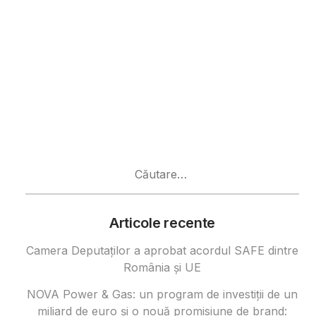
Caută
după:
Articole recente
Camera Deputaților a aprobat acordul SAFE dintre
România și UE
NOVA Power & Gas: un program de investiții de un
miliard de euro și o nouă promisiune de brand: