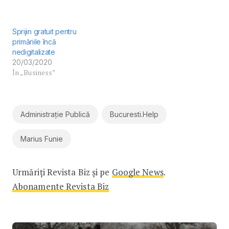
Sprijin gratuit pentru
primăriile încă
nedigitalizate
20/03/2020
În „Business”
Administrație Publică
Bucuresti.help
Marius Funie
Urmăriți Revista Biz și pe
Google News
.
Abonamente Revista Biz