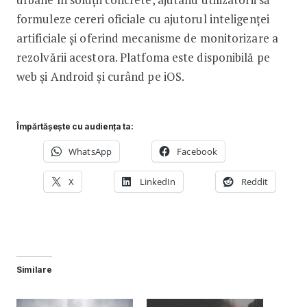
formuleze cereri oficiale cu ajutorul inteligenței
artificiale și oferind mecanisme de monitorizare a
rezolvării acestora. Platfoma este disponibilă pe
web și Android și curând pe iOS.
Împărtășește cu audiența ta:
WhatsApp
Facebook
X
LinkedIn
Reddit
Similare