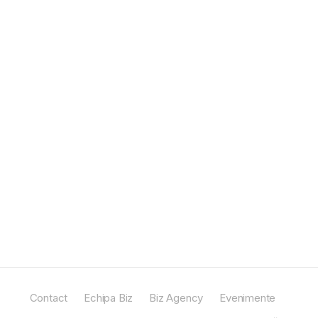
Contact
Echipa Biz
Biz Agency
Evenimente