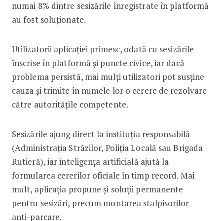
numai 8% dintre sesizările înregistrate în platformă
au fost soluționate.
Utilizatorii aplicației primesc, odată cu sesizările
înscrise în platformă și puncte civice, iar dacă
problema persistă, mai mulți utilizatori pot susține
cauza și trimite în numele lor o cerere de rezolvare
către autoritățile competente.
Sesizările ajung direct la instituția responsabilă
(Administrația Străzilor, Poliția Locală sau Brigada
Rutieră), iar inteligența artificială ajută la
formularea cererilor oficiale în timp record. Mai
mult, aplicația propune și soluții permanente
pentru sesizări, precum montarea stalpisorilor
anti-parcare.