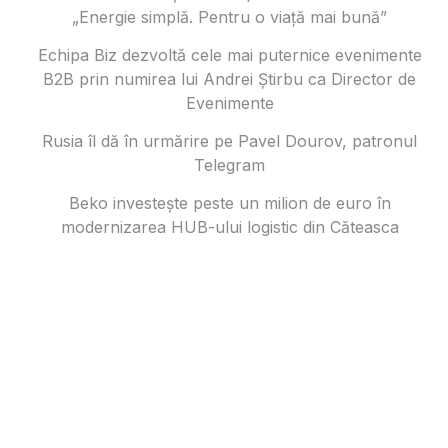
„Energie simplă. Pentru o viață mai bună”
Echipa Biz dezvoltă cele mai puternice evenimente
B2B prin numirea lui Andrei Știrbu ca Director de
Evenimente
Rusia îl dă în urmărire pe Pavel Dourov, patronul
Telegram
Beko investește peste un milion de euro în
modernizarea HUB-ului logistic din Căteasca