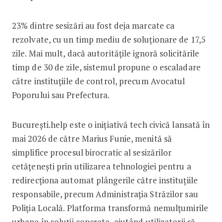
23% dintre sesizări au fost deja marcate ca
rezolvate, cu un timp mediu de soluționare de 17,5
zile. Mai mult, dacă autoritățile ignoră solicitările
timp de 30 de zile, sistemul propune o escaladare
către instituțiile de control, precum Avocatul
Poporului sau Prefectura.
București.help este o inițiativă tech civică lansată în
mai 2026 de către Marius Funie, menită să
simplifice procesul birocratic al sesizărilor
cetățenești prin utilizarea tehnologiei pentru a
redirecționa automat plângerile către instituțiile
responsabile, precum Administrația Străzilor sau
Poliția Locală. Platforma transformă nemulțumirile
urbane în soluții concrete, ajutând utilizatorii să