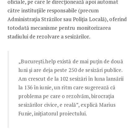
oficiale, pe care le direcționează apoi automat
către instituțiile responsabile (precum
Administrația Străzilor sau Poliția Locală), oferind
totodată mecanisme pentru monitorizarea
stadiului de rezolvare a sesizărilor.
„București.help există de mai puțin de două
luni și are deja peste 250 de sesizări publice.
Am crescut de la 102 sesizări în luna lansării
la 136 în iunie, un ritm care sugerează că
problema pe care o rezolvăm, birocrația
sesizărilor civice, e reală”, explică Marius
Funie, inițiatorul proiectului.