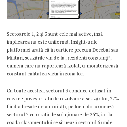
Sectoarele 1, 2 și 3 sunt cele mai active, însă
implicarea nu este uniformă. Insight-urile
platformei arată că în cartiere precum Decebal sau
Militari, sesizările vin de la „rezidenți constanți”,
oameni care nu raportează izolat, ci monitorizează
constant calitatea vieții în zona lor.
Cu toate acestea, sectorul 3 conduce detașat în
ceea ce privește rata de rezolvare a sesizărilor, 27%
fiind adresate de autorități, pe locul doi urmează
sectorul 2 cu o rată de soluționare de 26%, iar la
coada clasamentului se situează sectorul 6 unde