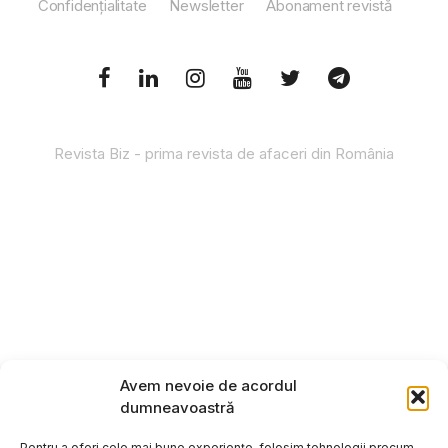
Confidențialitate
Newsletter
Abonament revistă
Revista Biz - prima revista de afaceri din România
Avem nevoie de acordul
dumneavoastră
Pentru a oferi cele mai bune experiențe, folosim tehnologii precum