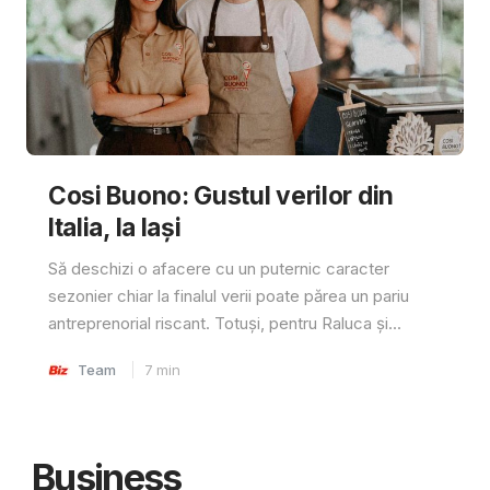
Cosi Buono: Gustul verilor din
Italia, la Iași
Să deschizi o afacere cu un puternic caracter
sezonier chiar la finalul verii poate părea un pariu
antreprenorial riscant. Totuși, pentru Raluca și...
Team
7
min
Business