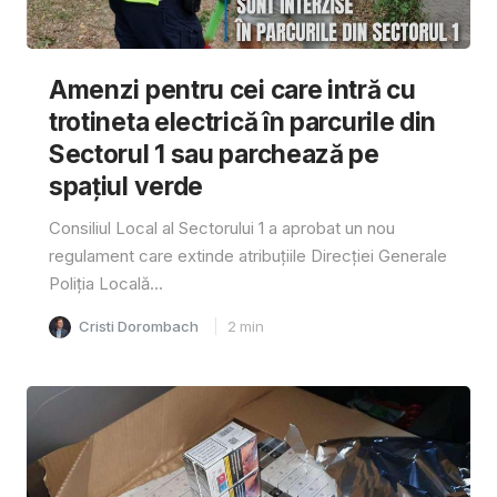
Amenzi pentru cei care intră cu
trotineta electrică în parcurile din
Sectorul 1 sau parchează pe
spațiul verde
Consiliul Local al Sectorului 1 a aprobat un nou
regulament care extinde atribuțiile Direcției Generale
Poliția Locală...
Cristi Dorombach
2
min