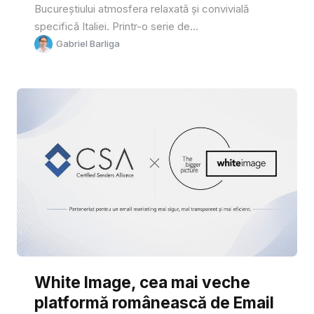
Bucureștiului atmosfera relaxată și convivială
specifică Italiei. Printr-o serie de...
Gabriel Barliga
White Image, cea mai veche
platformă românească de Email