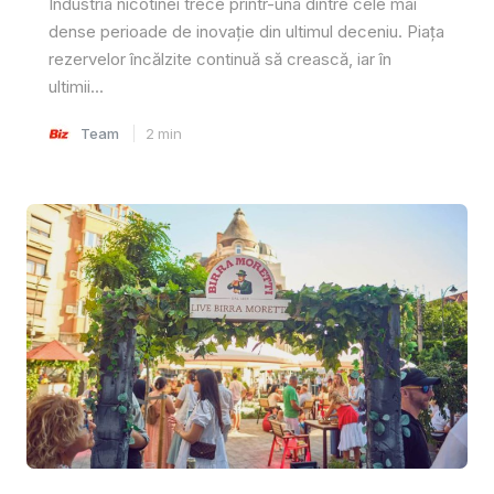
Industria nicotinei trece printr-una dintre cele mai
dense perioade de inovație din ultimul deceniu. Piața
rezervelor încălzite continuă să crească, iar în
ultimii...
Team
2
min