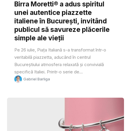
Birra Moretti® a adus spiritul
unei autentice piazzette
italiene în București, invitând
publicul să savureze plăcerile
simple ale vieții
Pe 26 iulie, Piața Italiană s-a transformat într-o
veritabilă piazzetta, aducând în centrul
Bucureștiului atmosfera relaxată și convivială
specifică Italiei. Printr-o serie de...
Gabriel Barliga