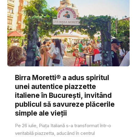
Birra Moretti® a adus spiritul
unei autentice piazzette
italiene în București, invitând
publicul să savureze plăcerile
simple ale vieții
Pe 26 iulie, Piața Italiană s-a transformat într-o
veritabilă piazzetta, aducând în centrul