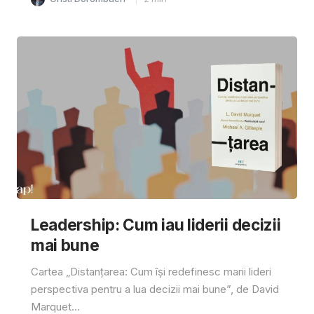
Leadership: Cum iau liderii decizii
mai bune
Cartea „Distanțarea: Cum își redefinesc marii lideri
perspectiva pentru a lua decizii mai bune”, de David
Marquet...