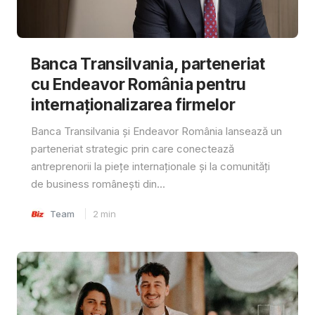
Banca Transilvania, parteneriat
cu Endeavor România pentru
internaționalizarea firmelor
Banca Transilvania și Endeavor România lansează un
parteneriat strategic prin care conectează
antreprenorii la piețe internaționale și la comunități
de business românești din...
Team
2
min