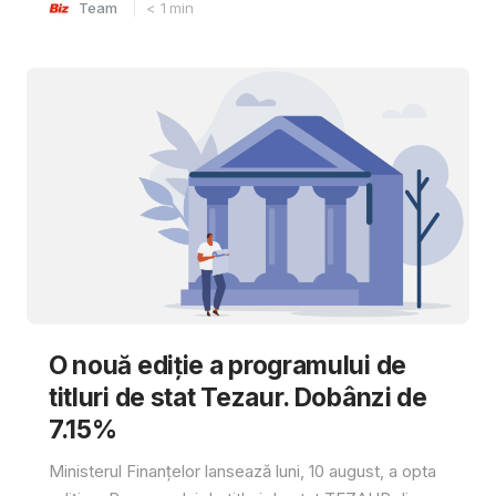
Team
< 1
min
O nouă ediție a programului de
titluri de stat Tezaur. Dobânzi de
7.15%
Ministerul Finanțelor lansează luni, 10 august, a opta