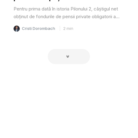
Pentru prima dată în istoria Pilonului 2, câştigul net
obţinut de fondurile de pensii private obligatorii a...
Cristi Dorombach
2
min