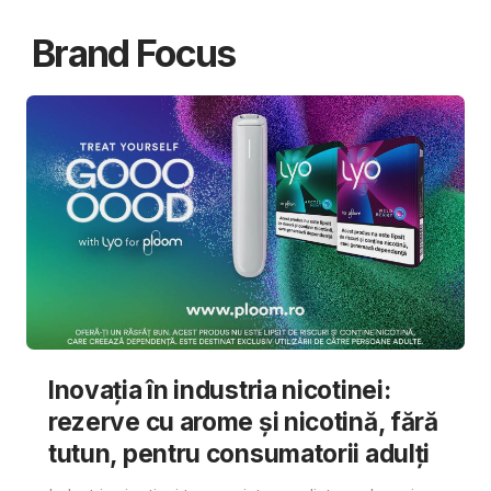
Brand Focus
Inovația în industria nicotinei:
rezerve cu arome și nicotină, fără
tutun, pentru consumatorii adulți