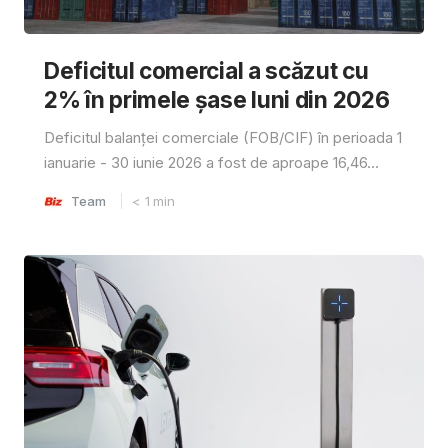
Deficitul comercial a scăzut cu
2% în primele șase luni din 2026
Deficitul balanței comerciale (FOB/CIF) în perioada 1
ianuarie - 30 iunie 2026 a fost de aproape 16,46...
Team
< 1
min