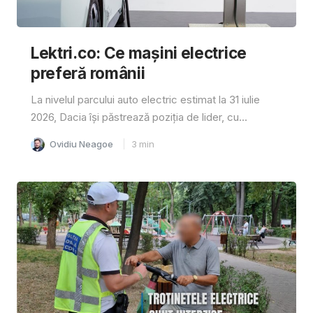
Lektri.co: Ce mașini electrice
preferă românii
La nivelul parcului auto electric estimat la 31 iulie
2026, Dacia își păstrează poziția de lider, cu...
Ovidiu Neagoe
3
min