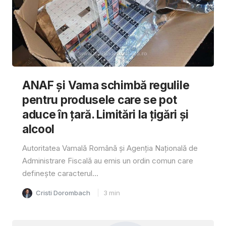
ANAF și Vama schimbă regulile
pentru produsele care se pot
aduce în țară. Limitări la țigări și
alcool
Autoritatea Vamală Română și Agenția Națională de
Administrare Fiscală au emis un ordin comun care
definește caracterul...
Cristi Dorombach
3
min