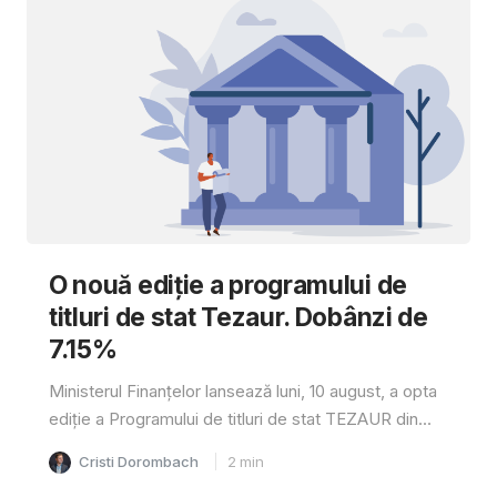
O nouă ediție a programului de
titluri de stat Tezaur. Dobânzi de
7.15%
Ministerul Finanțelor lansează luni, 10 august, a opta
ediție a Programului de titluri de stat TEZAUR din...
Cristi Dorombach
2
min