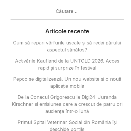
Caută
după:
Articole recente
Cum să repari vârfurile uscate și să redai părului
aspectul sănătos?
Activările Kaufland de la UNTOLD 2026. Acces
rapid și surprize în festival
Pepco se digitalizează. Un nou website și o nouă
aplicație mobila
De la Conacul Grigorescu la Digi24: Juranda
Kirschner și emisiunea care a crescut de patru ori
audiența într-o lună
Primul Spital Veterinar Social din România își
deschide porțile