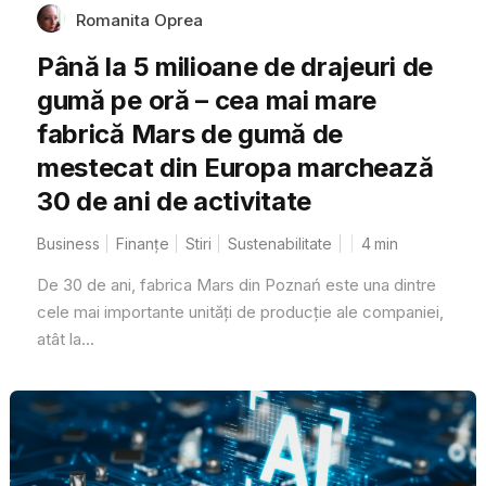
Romanita Oprea
Până la 5 milioane de drajeuri de
gumă pe oră – cea mai mare
fabrică Mars de gumă de
mestecat din Europa marchează
30 de ani de activitate
Business
Finanțe
Stiri
Sustenabilitate
4
min
De 30 de ani, fabrica Mars din Poznań este una dintre
cele mai importante unități de producție ale companiei,
atât la...