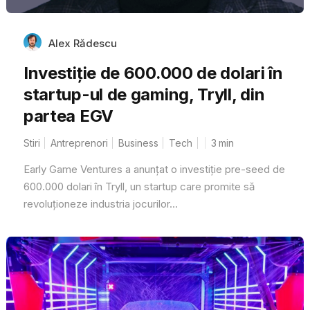
Alex Rădescu
Investiție de 600.000 de dolari în
startup-ul de gaming, Tryll, din
partea EGV
Stiri
Antreprenori
Business
Tech
3
min
Early Game Ventures a anunțat o investiție pre-seed de
600.000 dolari în Tryll, un startup care promite să
revoluționeze industria jocurilor...