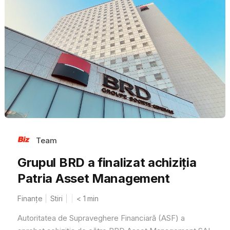
Team
Grupul BRD a finalizat achiziția
Patria Asset Management
Finanțe
Stiri
< 1
min
Autoritatea de Supraveghere Financiară (ASF) a