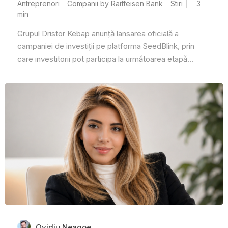
Antreprenori
Companii by Raiffeisen Bank
Stiri
3
min
Grupul Dristor Kebap anunță lansarea oficială a
campaniei de investiții pe platforma SeedBlink, prin
care investitorii pot participa la următoarea etapă...
Ovidiu Neagoe