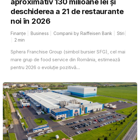
aproximativ 130 milioane lei și
deschiderea a 21 de restaurante
noi în 2026
Finanțe
Business
Companii by Raiffeisen Bank
Stiri
2
min
Sphera Franchise Group (simbol bursier SFG), cel mai
mare grup de food service din România, estimează
pentru 2026 o evoluție pozitivă...