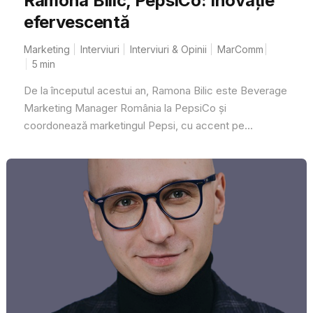
Ramona Bilic, PepsiCo: Inovație
efervescentă
Marketing
Interviuri
Interviuri & Opinii
MarComm
5
min
De la începutul acestui an, Ramona Bilic este Beverage
Marketing Manager România la PepsiCo și
coordonează marketingul Pepsi, cu accent pe...