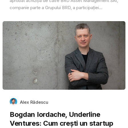
aprobat achiziția de către BRD Asset Management SAI,
companie parte a Grupului BRD, a participației...
Alex Rădescu
Bogdan Iordache, Underline
Ventures: Cum crești un startup