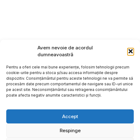
Avem nevoie de acordul
dumneavoastră
Pentru a oferi cele mai bune experiențe, folosim tehnologii precum
cookie-urile pentru a stoca și/sau accesa informațiile despre
dispozitiv. Consimțământul pentru aceste tehnologii ne va permite să
procesăm date precum comportamentul de navigare sau ID-uri unice
pe acest site. Neconsimțământul sau retragerea consimțământului
poate afecta negativ anumite caracteristici și funcții.
Accept
Respinge
Copyright ©2026