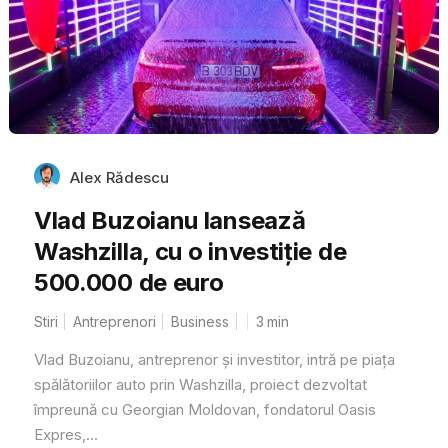
Alex Rădescu
Vlad Buzoianu lansează
Washzilla, cu o investiție de
500.000 de euro
Stiri
Antreprenori
Business
3
min
Vlad Buzoianu, antreprenor și investitor, intră pe piața
spălătoriilor auto prin Washzilla, proiect dezvoltat
împreună cu Georgian Moldovan, fondatorul Oasis
Expres,...