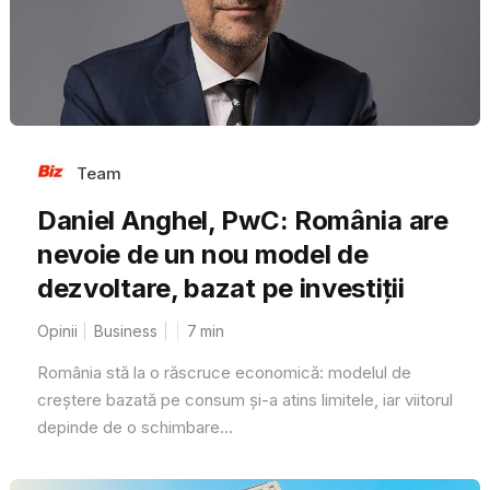
Team
Daniel Anghel, PwC: România are
nevoie de un nou model de
dezvoltare, bazat pe investiții
Opinii
Business
7
min
România stă la o răscruce economică: modelul de
creștere bazată pe consum și-a atins limitele, iar viitorul
depinde de o schimbare...