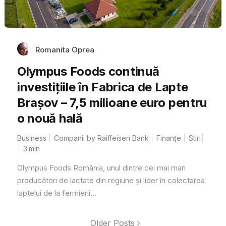
Romanita Oprea
Olympus Foods continuă
investițiile în Fabrica de Lapte
Brașov – 7,5 milioane euro pentru
o nouă hală
Business
Companii by Raiffeisen Bank
Finanțe
Stiri
3
min
Olympus Foods România, unul dintre cei mai mari
producători de lactate din regiune și lider în colectarea
laptelui de la fermierii...
Older Posts