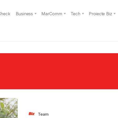
 Check
Business
MarComm
Tech
Proiecte Biz
Team