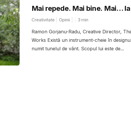
Mai repede. Mai bine. Mai… la 
Creativitate
Opinii
3
min
Ramon Gorjanu-Radu, Creative Director, Th
Works Există un instrument-cheie în designul
numit tunelul de vânt. Scopul lui este de...