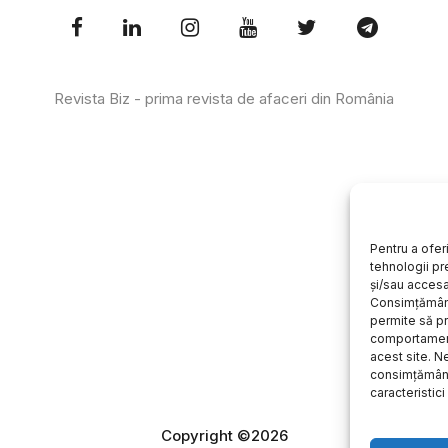
Revista Biz - prima revista de afaceri din România
Pentru a ofer
tehnologii pr
și/sau accesa
Consimțământ
permite să 
comportament
acest site. 
consimțământ
caracteristici 
Copyright ©2026