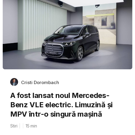
Cristi Dorombach
A fost lansat noul Mercedes-
Benz VLE electric. Limuzină și
MPV într-o singură mașină
Stiri
15
min