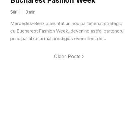
Bucharest Fashion Week
Stiri
3
min
Mercedes-Benz a anunțat un nou parteneriat strategic
cu Bucharest Fashion Week, devenind astfel partenerul
principal al celui mai prestigios eveniment de...
Older Posts