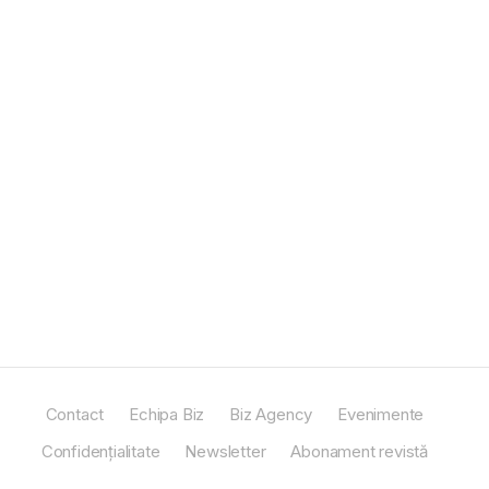
Contact
Echipa Biz
Biz Agency
Evenimente
Confidențialitate
Newsletter
Abonament revistă