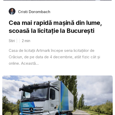
Cristi Dorombach
Cea mai rapidă mașină din lume,
scoasă la licitație la București
Stiri
2
min
Casa de licitații Artmark începe seria licitațiilor de
Crăciun, de pe data de 4 decembrie, atât fizic cât și
online. Această...