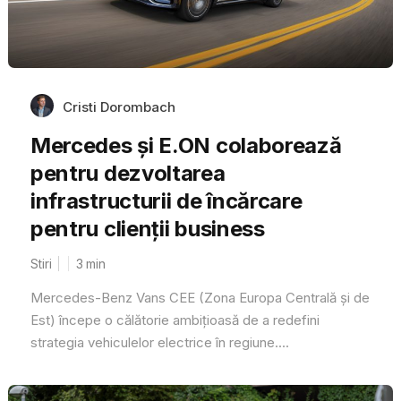
Cristi Dorombach
Mercedes și E.ON colaborează
pentru dezvoltarea
infrastructurii de încărcare
pentru clienții business
Stiri
3
min
Mercedes-Benz Vans CEE (Zona Europa Centrală și de
Est) începe o călătorie ambițioasă de a redefini
strategia vehiculelor electrice în regiune....