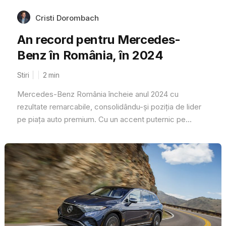
Cristi Dorombach
An record pentru Mercedes-
Benz în România, în 2024
Stiri
2
min
Mercedes-Benz România încheie anul 2024 cu
rezultate remarcabile, consolidându-și poziția de lider
pe piața auto premium. Cu un accent puternic pe...