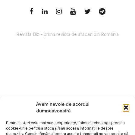
Revista Biz - prima revista de afaceri din România
Avem nevoie de acordul
dumneavoastră
Pentru a oferi cele mai bune experiențe, folosim tehnologii precum
cookie-urile pentru a stoca și/sau accesa informațiile despre
dispozitiv. Consimțământul pentru aceste tehnologii ne va permite să