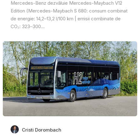
Mercedes-Benz dezvăluie Mercedes-Maybach V12
Edition (Mercedes-Maybach S 680: consum combinat
de energie: 14,2‒13,2 l/100 km | emisii combinate de
CO₂: 323‒300...
Cristi Dorombach