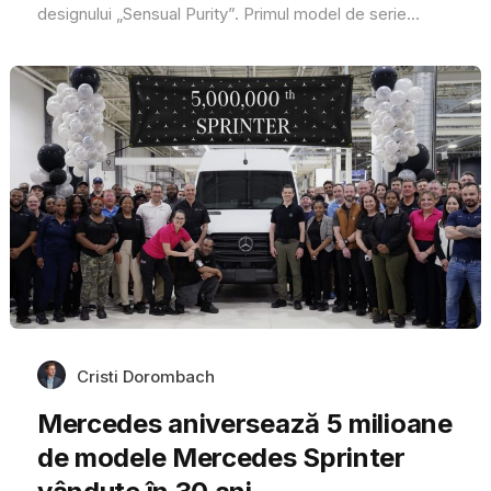
designului „Sensual Purity”. Primul model de serie...
Cristi Dorombach
Mercedes aniversează 5 milioane
de modele Mercedes Sprinter