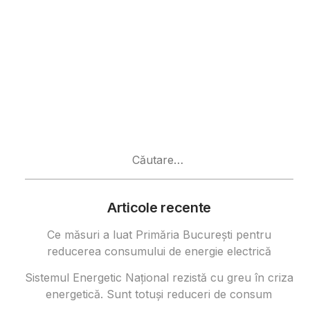
Caută
după:
Articole recente
Ce măsuri a luat Primăria București pentru
reducerea consumului de energie electrică
Sistemul Energetic Național rezistă cu greu în criza
energetică. Sunt totuși reduceri de consum