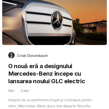
Cristi Dorombach
O nouă eră a designului
Mercedes-Benz începe cu
lansarea noului GLC electric
Stiri
2
min
Inspirat de un patrimoniu bogat și conceput pentru
viitor, Mercedes-Benz duce mai departe filozofia