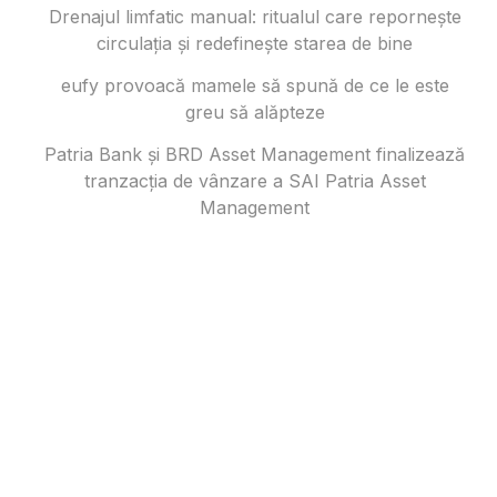
Drenajul limfatic manual: ritualul care repornește
circulația și redefinește starea de bine
eufy provoacă mamele să spună de ce le este
greu să alăpteze
Patria Bank și BRD Asset Management finalizează
tranzacția de vânzare a SAI Patria Asset
Management