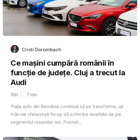
Cristi Dorombach
Ce mașini cumpără românii în
funcție de județe. Cluj a trecut la
Audi
Stiri
7
min
Piața auto din România continuă să se transforme, iar
mărcile chinezești încep să schimbe ierarhiile de pe
segmentul mașinilor noi. Potrivit...