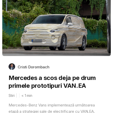
Cristi Dorombach
Mercedes a scos deja pe drum
primele prototipuri VAN.EA
Stiri
< 1
min
Mercedes-Benz Vans implementează următoarea
etapă a strategiei sale de electrificare cu VAN.EA.