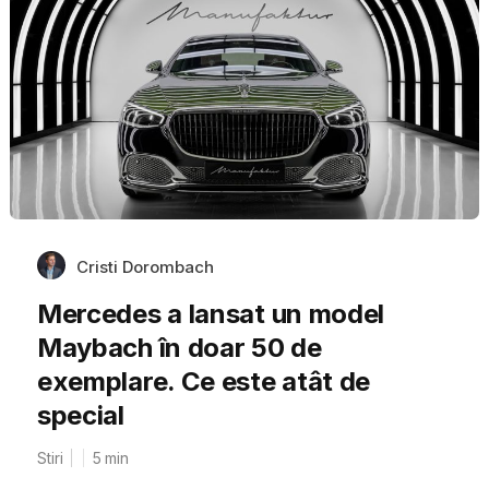
Cristi Dorombach
Mercedes a lansat un model
Maybach în doar 50 de
exemplare. Ce este atât de
special
Stiri
5
min