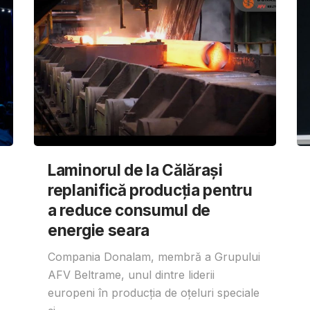
Laminorul de la Călărași
replanifică producția pentru
a reduce consumul de
energie seara
Compania Donalam, membră a Grupului
AFV Beltrame, unul dintre liderii
europeni în producția de oțeluri speciale