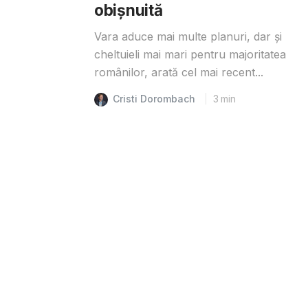
obișnuită
Vara aduce mai multe planuri, dar și
cheltuieli mai mari pentru majoritatea
românilor, arată cel mai recent...
Cristi Dorombach
3
min