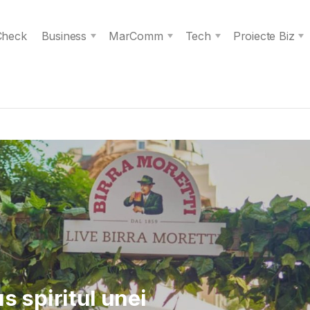
 Check
Business
MarComm
Tech
Proiecte Biz
 Verita