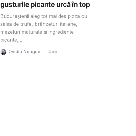
gusturile picante urcă în top
Bucureștenii aleg tot mai des pizza cu
salsa de trufe, brânzeturi italiene,
mezeluri maturate și ingrediente
picante,...
Ovidiu Neagoe
4
min