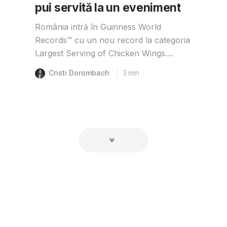
pui servită la un eveniment
România intră în Guinness World
Records™️ cu un nou record la categoria
Largest Serving of Chicken Wings....
Cristi Dorombach
3
min