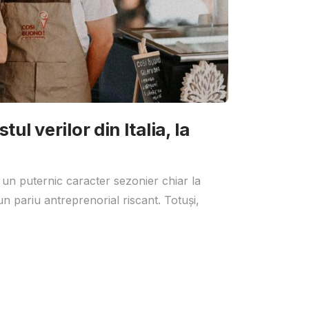
ul verilor din Italia, la
 un puternic caracter sezonier chiar la
un pariu antreprenorial riscant. Totuși,