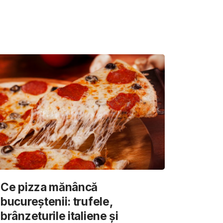
Ce pizza mănâncă
bucureștenii: trufele,
brânzeturile italiene și