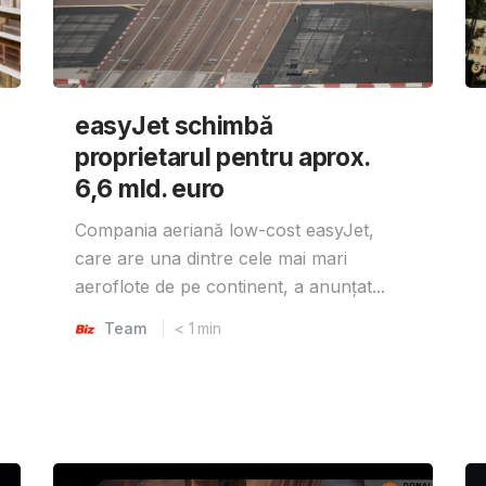
easyJet schimbă
proprietarul pentru aprox.
6,6 mld. euro
Compania aeriană low-cost easyJet,
care are una dintre cele mai mari
aeroflote de pe continent, a anunțat...
Team
< 1
min