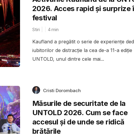
2026. Acces rapid și surprize 
festival
Stiri
4
min
Kaufland a pregătit o serie de experiențe ded
iubitorilor de distracție la cea de-a 11-a ediție
UNTOLD, unul dintre cele mai...
Cristi Dorombach
Măsurile de securitate de la
UNTOLD 2026. Cum se face
accesul și de unde se ridică
brățările