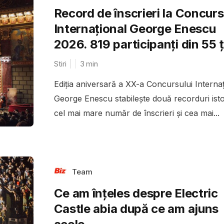
Record de înscrieri la Concurs
Internațional George Enescu
2026. 819 participanți din 55 ț
Stiri
3
min
Ediția aniversară a XX-a Concursului Internaț
George Enescu stabilește două recorduri isto
cel mai mare număr de înscrieri și cea mai...
Team
Ce am înțeles despre Electric
Castle abia după ce am ajuns