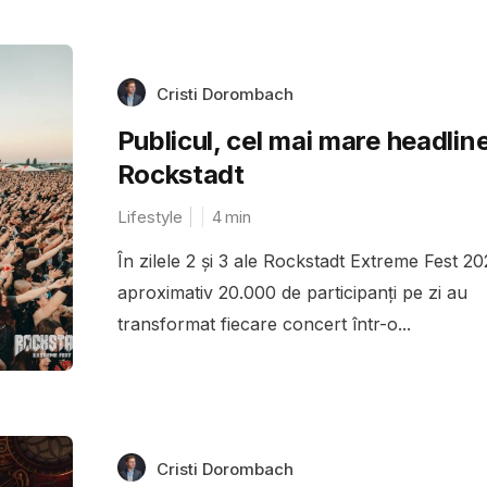
Cristi Dorombach
Publicul, cel mai mare headline
Rockstadt
Lifestyle
4
min
În zilele 2 și 3 ale Rockstadt Extreme Fest 20
aproximativ 20.000 de participanți pe zi au
transformat fiecare concert într-o...
Cristi Dorombach