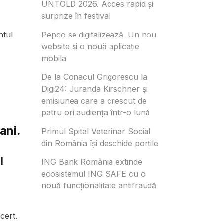
UNTOLD 2026. Acces rapid și
surprize în festival
ntul
Pepco se digitalizează. Un nou
website și o nouă aplicație
mobila
De la Conacul Grigorescu la
Digi24: Juranda Kirschner și
emisiunea care a crescut de
patru ori audiența într-o lună
ani.
Primul Spital Veterinar Social
din România își deschide porțile
l
ING Bank România extinde
ecosistemul ING SAFE cu o
nouă funcționalitate antifraudă
cert.