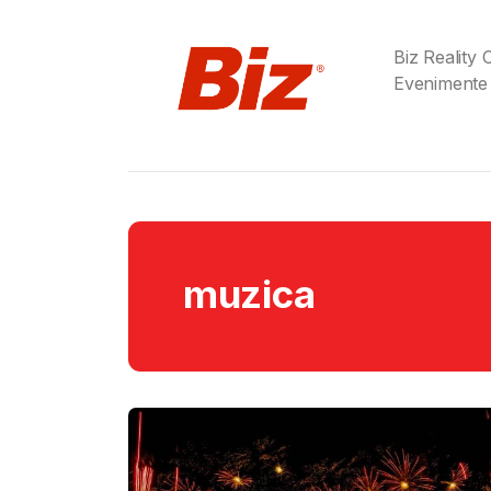
Biz Reality
Evenimente
muzica