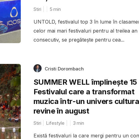
Stiri
5
min
UNTOLD, festivalul top 3 în lume în clasame
celor mai mari festivaluri pentru al treilea an
consecutiv, se pregătește pentru cea...
Cristi Dorombach
SUMMER WELL împlinește 15 
Festivalul care a transformat
muzica într-un univers cultura
revine în august
Stiri
Lifestyle
3
min
Există festivaluri la care mergi pentru un con