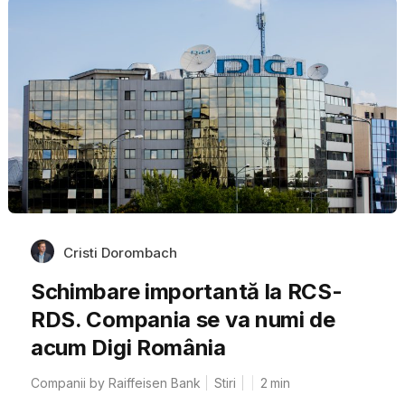
Cristi Dorombach
Schimbare importantă la RCS-
RDS. Compania se va numi de
acum Digi România
Companii by Raiffeisen Bank
Stiri
2
min