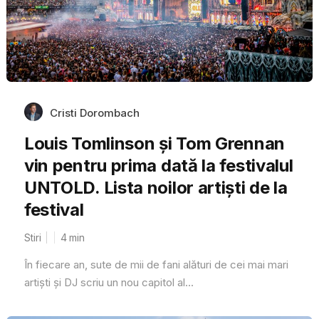
Cristi Dorombach
Louis Tomlinson și Tom Grennan
vin pentru prima dată la festivalul
UNTOLD. Lista noilor artiști de la
festival
Stiri
4
min
În fiecare an, sute de mii de fani alături de cei mai mari
artiști și DJ scriu un nou capitol al...