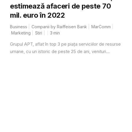
estimează afaceri de peste 70
mil. euro în 2022
Business
Companii by Raiffeisen Bank
MarComm
Marketing
Stiri
3
min
Grupul APT, aflat în top 3 pe piața serviciilor de resurse
umane, cu un istoric de peste 25 de ani, venituri...