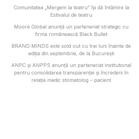
Comunitatea „Mergem la teatru” își dă întâlnire la
Estivalul de teatru
Moore Global anunță un parteneriat strategic cu
firma românească Black Bullet
BRAND MINDS este sold out cu trei luni înainte de
ediția din septembrie, de la București
ANPC și ANPPS anunță un parteneriat institutional
pentru consolidarea transparenței și încrederii în
relația medic stomatolog – pacient