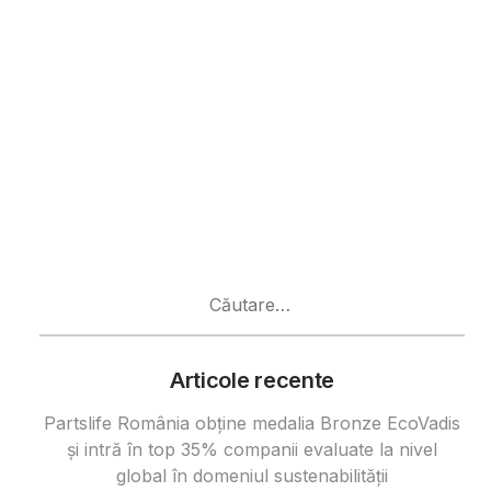
Caută
după:
Articole recente
Partslife România obține medalia Bronze EcoVadis
și intră în top 35% companii evaluate la nivel
global în domeniul sustenabilității