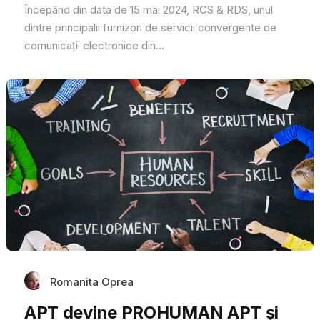
Începând din data de 15 mai 2024, RCS & RDS, unul
dintre principalii furnizori de servicii convergente de
comunicații electronice din...
Romanita Oprea
APT devine PROHUMAN APT și