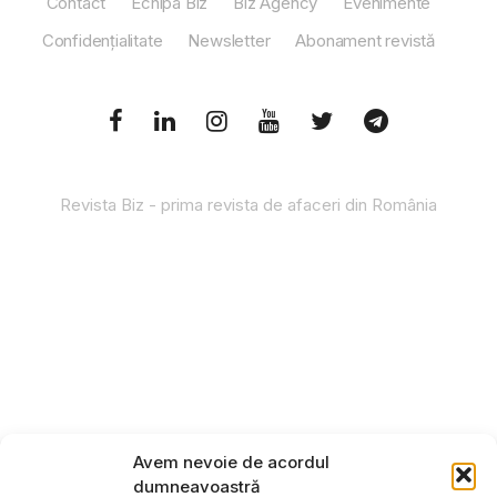
Contact
Echipa Biz
Biz Agency
Evenimente
Confidențialitate
Newsletter
Abonament revistă
Revista Biz - prima revista de afaceri din România
Avem nevoie de acordul
dumneavoastră