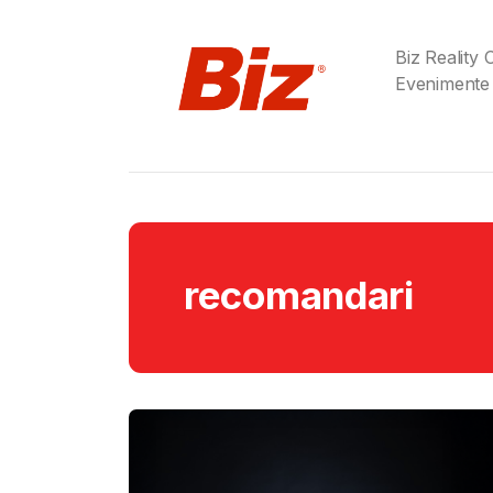
Biz Reality
Evenimente
recomandari