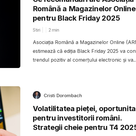
Română a Magazinelor Online
pentru Black Friday 2025
Stiri
2
min
Asociația Română a Magazinelor Online (A
estimează că ediția Black Friday 2025 va con
trendul pozitiv al comerțului electronic și va..
Cristi Dorombach
Volatilitatea pieței, oportunit
pentru investitorii români.
Strategii cheie pentru T4 202