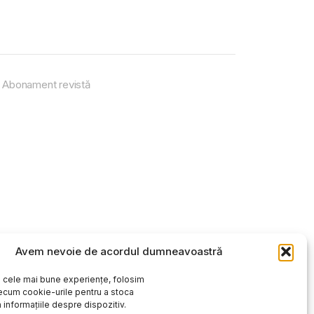
Abonament revistă
Avem nevoie de acordul dumneavoastră
i cele mai bune experiențe, folosim
ecum cookie-urile pentru a stoca
 informațiile despre dispozitiv.