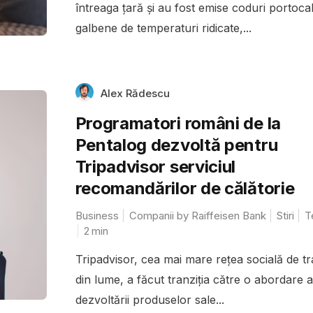
întreaga țară și au fost emise coduri portocali
galbene de temperaturi ridicate,...
Alex Rădescu
Programatori români de la
Pentalog dezvoltă pentru
Tripadvisor serviciul
recomandărilor de călătorie
Business
Companii by Raiffeisen Bank
Stiri
T
2
min
Tripadvisor, cea mai mare rețea socială de tr
din lume, a făcut tranziția către o abordare a
dezvoltării produselor sale...