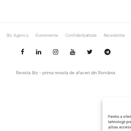
Biz Agency
Evenimente
Confidențialitate
Newsletter
Revista Biz - prima revista de afaceri din România
Pentru a ofer
tehnologii pr
și/sau accesa