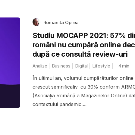
Romanita Oprea
Studiu MOCAPP 2021: 57% di
români nu cumpără online dec
după ce consultă review-uri
Analize
Business
Digital
Lifestyle
4
min
În ultimul an, volumul cumpărăturilor online
crescut semnificativ, cu 30% conform ARM
(Asociația Română a Magazinelor Online) dat
contextului pandemic,...