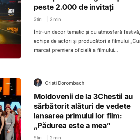
peste 2.000 de invitați
Stiri
2
min
Într-un decor tematic și cu atmosferă festivă
echipa de actori și producători a filmului „Cu
marcat premiera oficială a filmului...
Cristi Dorombach
Moldovenii de la 3Chestii au
sărbătorit alături de vedete
lansarea primului lor film:
„Pădurea este a mea”
Stiri
2
min