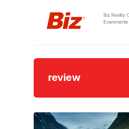
Biz Reality
Evenimente
review