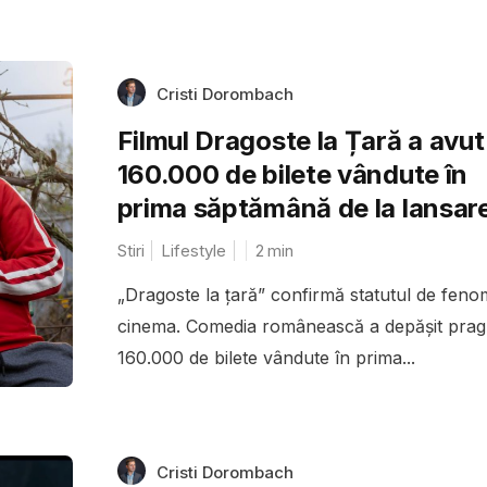
Cristi Dorombach
Filmul Dragoste la Țară a avut
160.000 de bilete vândute în
prima săptămână de la lansar
Stiri
Lifestyle
2
min
„Dragoste la țară” confirmă statutul de feno
cinema. Comedia românească a depășit prag
160.000 de bilete vândute în prima...
Cristi Dorombach