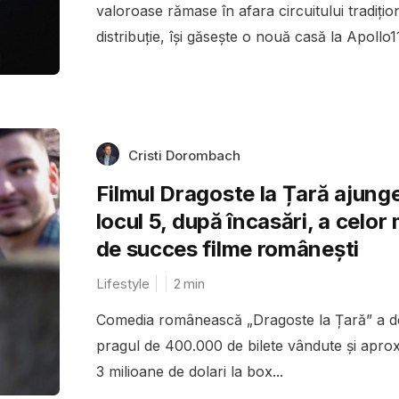
valoroase rămase în afara circuitului tradițio
distribuție, își găsește o nouă casă la Apollo11
Cristi Dorombach
Filmul Dragoste la Țară ajung
locul 5, după încasări, a celor
de succes filme românești
Lifestyle
2
min
Comedia românească „Dragoste la Țară” a d
pragul de 400.000 de bilete vândute și aprox
3 milioane de dolari la box...