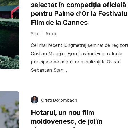
selectat în competiția oficială
pentru Palme d’Or la Festivalu
Film de la Cannes
Stiri
5
min
Cel mai recent lungmetraj semnat de regizor
Cristian Mungiu, Fjord, avându-i în rolurile
principale pe actorii nominalizați la Oscar,
Sebastian Stan...
Cristi Dorombach
Hotarul, un nou film
moldovenesc, de joi în