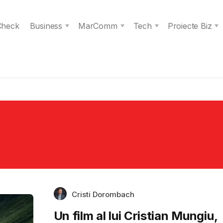
 Check
Business
MarComm
Tech
Proiecte Biz
Cristi Dorombach
Un film al lui Cristian Mungiu,