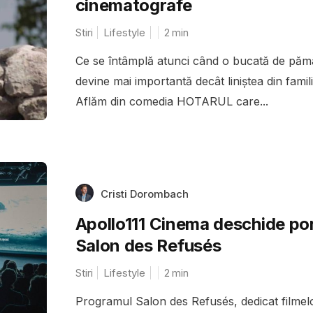
cinematografe
Stiri
Lifestyle
2
min
Ce se întâmplă atunci când o bucată de păm
devine mai importantă decât liniștea din famil
Aflăm din comedia HOTARUL care...
Cristi Dorombach
Apollo111 Cinema deschide por
Salon des Refusés
Stiri
Lifestyle
2
min
Programul Salon des Refusés, dedicat filmel