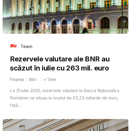
Team
Rezervele valutare ale BNR au
scăzut în iulie cu 263 mil. euro
Finanțe
Stiri
< 1
min
La 31 iulie 2026, rezervele valutare la Banca Națională a
României se situau la nivelul de 63,23 miliarde de euro,
față...