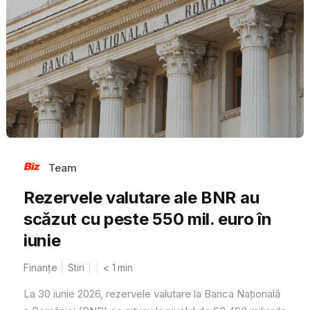
Team
Rezervele valutare ale BNR au
scăzut cu peste 550 mil. euro în
iunie
Finanțe
Stiri
< 1
min
La 30 iunie 2026, rezervele valutare la Banca Națională