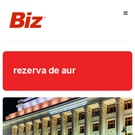
rezerva de aur