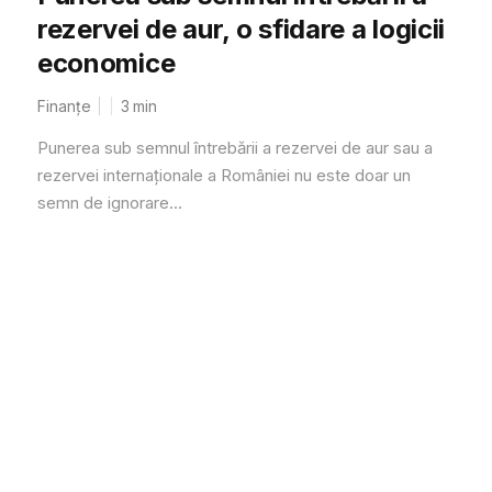
rezervei de aur, o sfidare a logicii
economice
Finanțe
3
min
Punerea sub semnul întrebării a rezervei de aur sau a
rezervei internaționale a României nu este doar un
semn de ignorare...