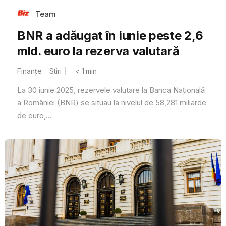
Team
BNR a adăugat în iunie peste 2,6
mld. euro la rezerva valutară
Finanțe
Stiri
< 1
min
La 30 iunie 2025, rezervele valutare la Banca Națională
a României (BNR) se situau la nivelul de 58,281 miliarde
de euro,...