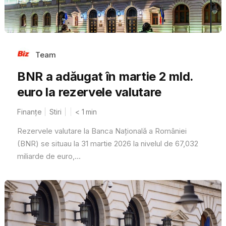
Team
BNR a adăugat în martie 2 mld.
euro la rezervele valutare
Finanțe
Stiri
< 1
min
Rezervele valutare la Banca Națională a României
(BNR) se situau la 31 martie 2026 la nivelul de 67,032
miliarde de euro,...