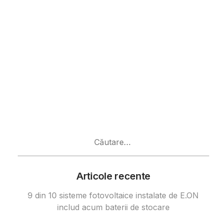
Caută
după:
Articole recente
9 din 10 sisteme fotovoltaice instalate de E.ON
includ acum baterii de stocare