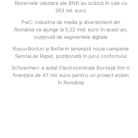
Rezervele valutare ale BNR au scăzut în iulie cu
263 mil. euro
PwC: Industria de media și divertisment din
România va ajunge la 5,22 mld. euro în acest an,
susținută de segmentele digitale
Rusu+Borțun și Biofarm lansează noua campanie
SennaLax Rapid, poziționată în jurul confortului
Schoenherr a asitat Electrocentrale Borzești într-o
finanțare de 47 mil. euro pentru un proiect eolian
în România