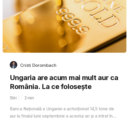
Cristi Dorombach
Ungaria are acum mai mult aur ca
România. La ce folosește
Stiri
2
min
Banca Națională a Ungariei a achiziționat 14,5 tone de
aur la finalul lunii septembrie a acestui an și a intrat în...