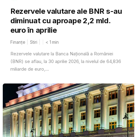
Rezervele valutare ale BNR s-au
diminuat cu aproape 2,2 mld.
euro în aprilie
Finanțe
Stiri
< 1
min
Rezervele valutare la Banca Națională a României
(BNR) se aflau, la 30 aprilie 2026, la nivelul de 64,836
miliarde de euro,...