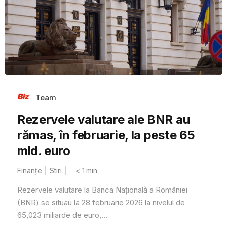
Team
Rezervele valutare ale BNR au
rămas, în februarie, la peste 65
mld. euro
Finanțe
Stiri
< 1
min
Rezervele valutare la Banca Națională a României
(BNR) se situau la 28 februarie 2026 la nivelul de
65,023 miliarde de euro,...