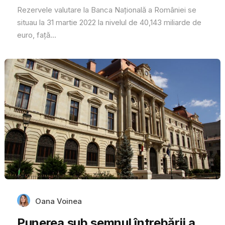
Rezervele valutare la Banca Națională a României se
situau la 31 martie 2022 la nivelul de 40,143 miliarde de
euro, față...
Oana Voinea
Punerea sub semnul întrebării a