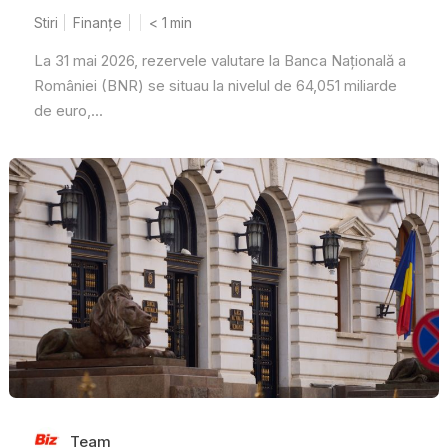
Stiri
Finanțe
< 1
min
La 31 mai 2026, rezervele valutare la Banca Națională a
României (BNR) se situau la nivelul de 64,051 miliarde
de euro,...
Team