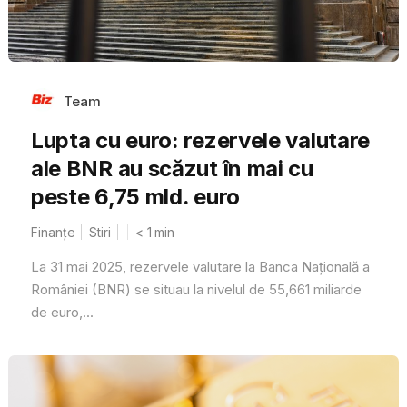
Team
Lupta cu euro: rezervele valutare
ale BNR au scăzut în mai cu
peste 6,75 mld. euro
Finanțe
Stiri
< 1
min
La 31 mai 2025, rezervele valutare la Banca Națională a
României (BNR) se situau la nivelul de 55,661 miliarde
de euro,...