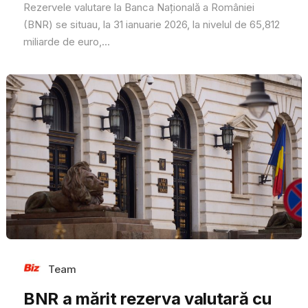
Rezervele valutare la Banca Națională a României
(BNR) se situau, la 31 ianuarie 2026, la nivelul de 65,812
miliarde de euro,...
Team
BNR a mărit rezerva valutară cu