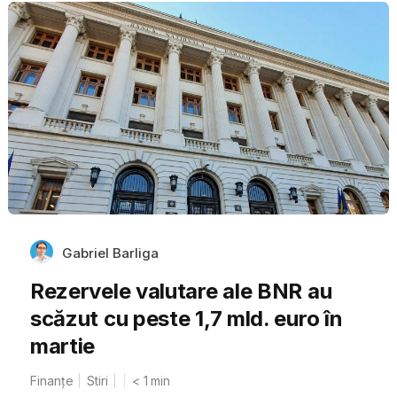
Gabriel Barliga
Rezervele valutare ale BNR au
scăzut cu peste 1,7 mld. euro în
martie
Finanțe
Stiri
< 1
min