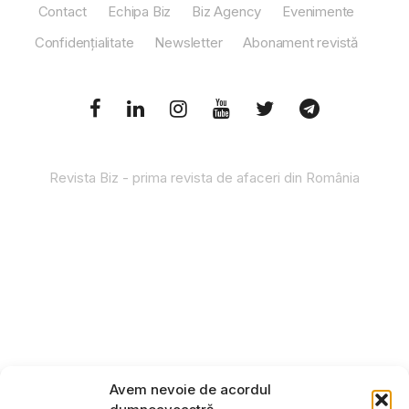
Contact
Echipa Biz
Biz Agency
Evenimente
Confidențialitate
Newsletter
Abonament revistă
Revista Biz - prima revista de afaceri din România
Avem nevoie de acordul