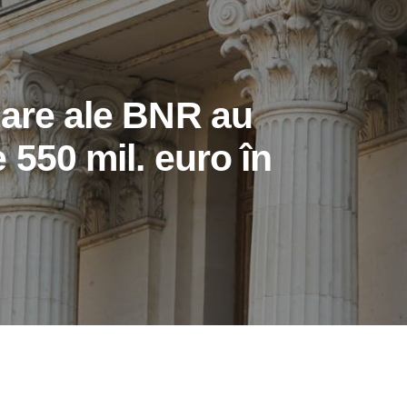
tare ale BNR au
 550 mil. euro în