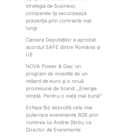
strategia de business;
companiile își securizează
prezența prin contracte mai
lungi
Camera Deputaților a aprobat
acordul SAFE dintre România și
UE
NOVA Power & Gas: un
program de investiții de un
miliard de euro și o nouă
promisiune de brand: „Energie
simplă. Pentru o viață mai bună”
Echipa Biz dezvoltă cele mai
puternice evenimente B2B prin
numirea lui Andrei Știrbu ca
Director de Evenimente