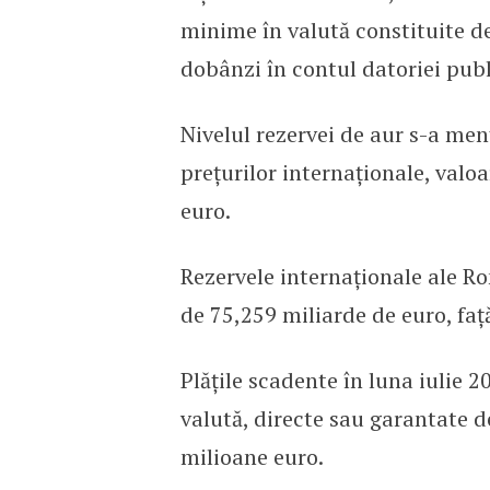
minime în valută constituite de 
dobânzi în contul datoriei publ
Nivelul rezervei de aur s-a menț
prețurilor internaționale, valoa
euro.
Rezervele internaționale ale Ro
de 75,259 miliarde de euro, faț
Plățile scadente în luna iulie 
valută, directe sau garantate d
milioane euro.