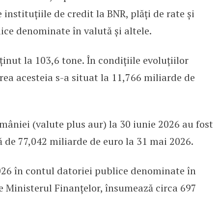
instituțiile de credit la BNR, plăți de rate și
ice denominate în valută și altele.
inut la 103,6 tone. În condițiile evoluțiilor
rea acesteia s-a situat la 11,766 miliarde de
mâniei (valute plus aur) la 30 iunie 2026 au fost
ă de 77,042 miliarde de euro la 31 mai 2026.
2026 în contul datoriei publice denominate în
e Ministerul Finanțelor, însumează circa 697