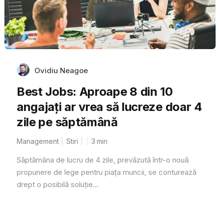
Ovidiu Neagoe
Best Jobs: Aproape 8 din 10
angajați ar vrea să lucreze doar 4
zile pe săptămână
Management
Stiri
3
min
Săptămâna de lucru de 4 zile, prevăzută într-o nouă
propunere de lege pentru piața muncii, se conturează
drept o posibilă soluție...