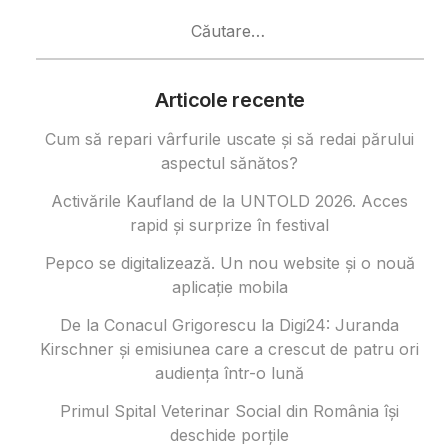
Caută
după:
Articole recente
Cum să repari vârfurile uscate și să redai părului
aspectul sănătos?
Activările Kaufland de la UNTOLD 2026. Acces
rapid și surprize în festival
Pepco se digitalizează. Un nou website și o nouă
aplicație mobila
De la Conacul Grigorescu la Digi24: Juranda
Kirschner și emisiunea care a crescut de patru ori
audiența într-o lună
Primul Spital Veterinar Social din România își
deschide porțile