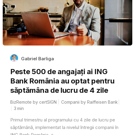
Gabriel Barliga
Peste 500 de angajați ai ING
Bank România au optat pentru
săptămâna de lucru de 4 zile
BizRemote by certSIGN
Companii by Raiffeisen Bank
3
min
Primul trimestru al programului cu 4 zile de lucru pe
săptămână, implementat la nivelul întregii companii în
ING Bank România, a...