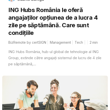
ING Hubs România le oferă
angajaților opțiunea de a lucra 4
zile pe săptămână. Care sunt
condițiile
BizRemote by certSIGN
Management
Tech
2
min
ING Hubs România, hub-ul global de tehnologie al ING
Group, extinde către angajați sistemul de lucru de 4 zile
pe săptămână,...