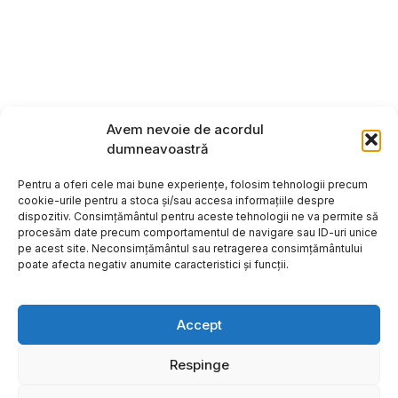
Avem nevoie de acordul
dumneavoastră
Pentru a oferi cele mai bune experiențe, folosim tehnologii precum
cookie-urile pentru a stoca și/sau accesa informațiile despre
dispozitiv. Consimțământul pentru aceste tehnologii ne va permite să
procesăm date precum comportamentul de navigare sau ID-uri unice
pe acest site. Neconsimțământul sau retragerea consimțământului
poate afecta negativ anumite caracteristici și funcții.
Accept
Respinge
Copyright ©2026