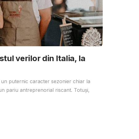
ul verilor din Italia, la
 un puternic caracter sezonier chiar la
un pariu antreprenorial riscant. Totuși,