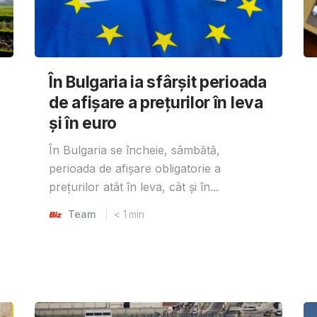
În Bulgaria ia sfârşit perioada
de afișare a prețurilor în ​​leva
și în euro
În Bulgaria se încheie, sâmbătă,
perioada de afișare obligatorie a
prețurilor atât în ​​leva, cât și în...
Team
< 1
min