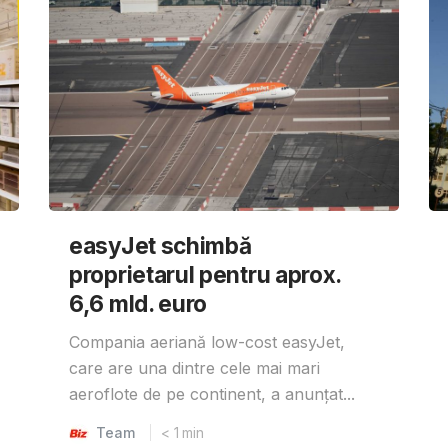
easyJet schimbă
proprietarul pentru aprox.
6,6 mld. euro
Compania aeriană low-cost easyJet,
care are una dintre cele mai mari
aeroflote de pe continent, a anunțat...
Team
< 1
min