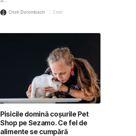
a...
Cristi Dorombach
2
min
Pisicile domină coșurile Pet
Shop pe Sezamo. Ce fel de
alimente se cumpără