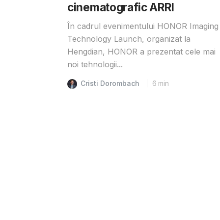
cinematografic ARRI
În cadrul evenimentului HONOR Imaging
Technology Launch, organizat la
Hengdian, HONOR a prezentat cele mai
noi tehnologii...
Cristi Dorombach
6
min