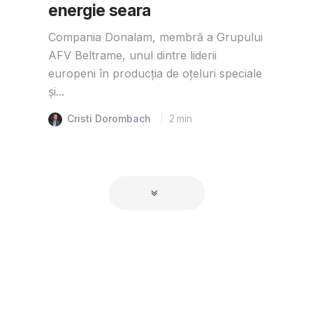
energie seara
Compania Donalam, membră a Grupului
AFV Beltrame, unul dintre liderii
europeni în producția de oțeluri speciale
și...
Cristi Dorombach
2
min