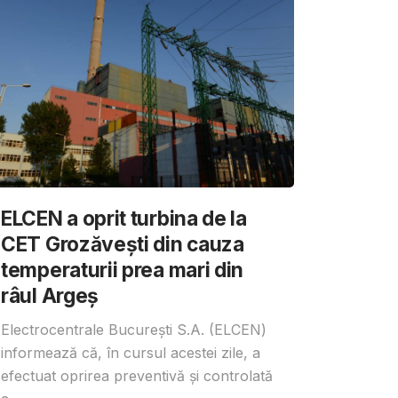
ELCEN a oprit turbina de la
CET Grozăvești din cauza
temperaturii prea mari din
râul Argeș
Electrocentrale București S.A. (ELCEN)
informează că, în cursul acestei zile, a
efectuat oprirea preventivă și controlată