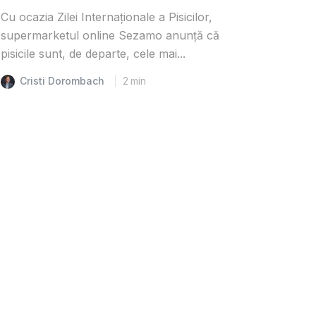
Cu ocazia Zilei Internaționale a Pisicilor,
supermarketul online Sezamo anunță că
pisicile sunt, de departe, cele mai...
Cristi Dorombach
2
min