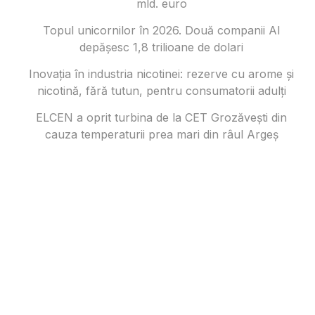
mld. euro
Topul unicornilor în 2026. Două companii AI
depășesc 1,8 trilioane de dolari
Inovația în industria nicotinei: rezerve cu arome și
nicotină, fără tutun, pentru consumatorii adulți
ELCEN a oprit turbina de la CET Grozăvești din
cauza temperaturii prea mari din râul Argeș