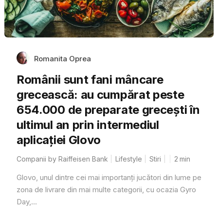
Romanita Oprea
Românii sunt fani mâncare
grecească: au cumpărat peste
654.000 de preparate grecești în
ultimul an prin intermediul
aplicației Glovo
Companii by Raiffeisen Bank
Lifestyle
Stiri
2
min
Glovo, unul dintre cei mai importanți jucători din lume pe
zona de livrare din mai multe categorii, cu ocazia Gyro
Day,...