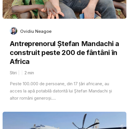
Ovidiu Neagoe
Antreprenorul Ștefan Mandachi a
construit peste 200 de fântâni în
Africa
Stiri
2
min
Peste 100.000 de persoane, din 17 țări africane, au
acces la apă potabilă datorită lui Ștefan Mandachi și
altor români generoși....