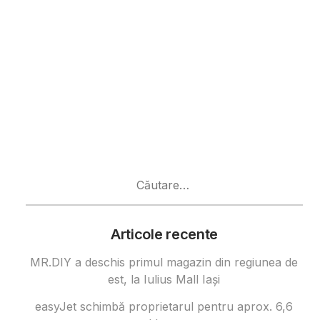
Caută
după:
Articole recente
MR.DIY a deschis primul magazin din regiunea de
est, la Iulius Mall Iași
easyJet schimbă proprietarul pentru aprox. 6,6