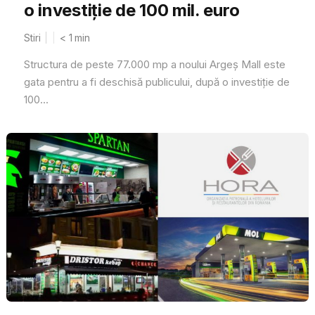
o investiție de 100 mil. euro
Stiri
< 1
min
Structura de peste 77.000 mp a noului Argeș Mall este
gata pentru a fi deschisă publicului, după o investiție de
100...