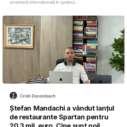
umanitară internaţională în sprijinul...
Cristi Dorombach
Ștefan Mandachi a vândut lanțul
de restaurante Spartan pentru
20,3 mil. euro. Cine sunt noii