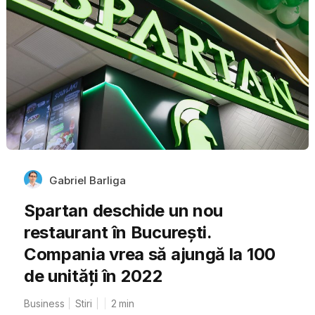
Gabriel Barliga
Spartan deschide un nou
restaurant în București.
Compania vrea să ajungă la 100
de unități în 2022
Business
Stiri
2
min