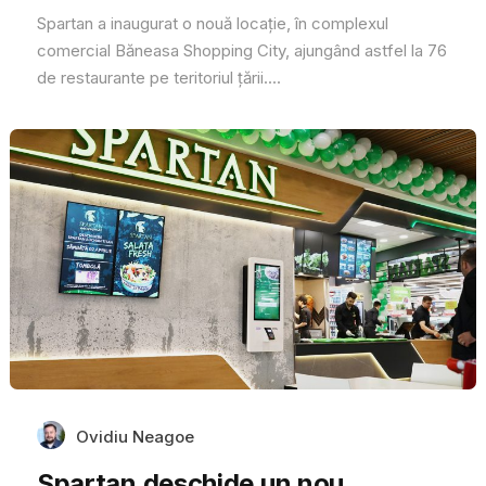
Spartan a inaugurat o nouă locație, în complexul
comercial Băneasa Shopping City, ajungând astfel la 76
de restaurante pe teritoriul țării....
Ovidiu Neagoe
Spartan deschide un nou