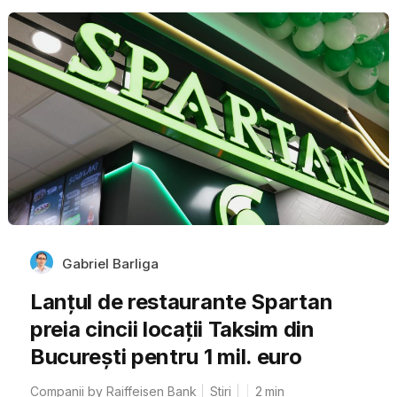
Gabriel Barliga
Lanțul de restaurante Spartan
preia cincii locații Taksim din
București pentru 1 mil. euro
Companii by Raiffeisen Bank
Stiri
2
min