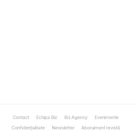
Contact
Echipa Biz
Biz Agency
Evenimente
Confidențialitate
Newsletter
Abonament revistă