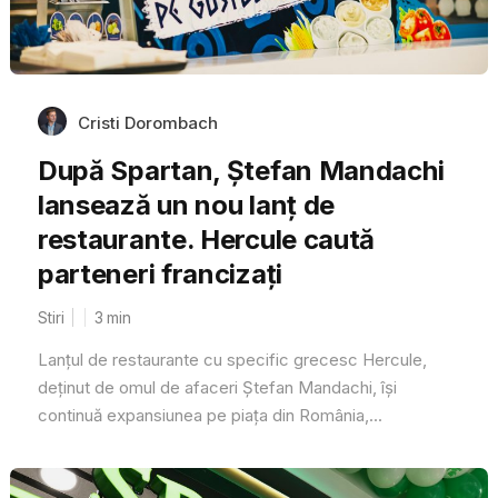
Cristi Dorombach
După Spartan, Ștefan Mandachi
lansează un nou lanț de
restaurante. Hercule caută
parteneri francizați
Stiri
3
min
Lanțul de restaurante cu specific grecesc Hercule,
deținut de omul de afaceri Ștefan Mandachi, își
continuă expansiunea pe piața din România,...