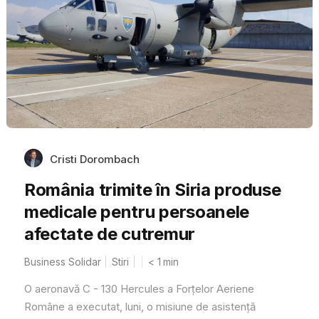
Cristi Dorombach
România trimite în Siria produse
medicale pentru persoanele
afectate de cutremur
Business Solidar
Stiri
< 1
min
O aeronavă C - 130 Hercules a Forţelor Aeriene
Române a executat, luni, o misiune de asistenţă