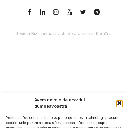
Revista Biz - prima revista de afaceri din România
Avem nevoie de acordul
dumneavoastră
Pentru a oferi cele mai bune experiențe, folosim tehnologii precum
cookie-urile pentru a stoca și/sau accesa informațiile despre
dispozitiv. Consimțământul pentru aceste tehnologii ne va permite să