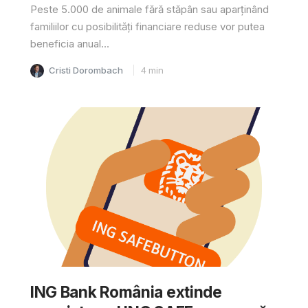
Peste 5.000 de animale fără stăpân sau aparținând
familiilor cu posibilități financiare reduse vor putea
beneficia anual...
Cristi Dorombach
4
min
ING Bank România extinde