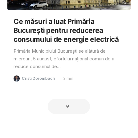
Ce măsuri a luat Primăria
București pentru reducerea
consumului de energie electrică
Primăria Municipiului București se alătură de
miercuri, 5 august, efortului național comun de a
reduce consumul de...
Cristi Dorombach
3
min