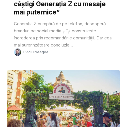
câștigi Generația Z cu mesaje
mai puternice”
Generația Z cumpără de pe telefon, descoperă
branduri pe social media și își construiește
încrederea prin recomandările comunității. Dar cea
mai surprinzătoare concluzie...
Ovidiu Neagoe