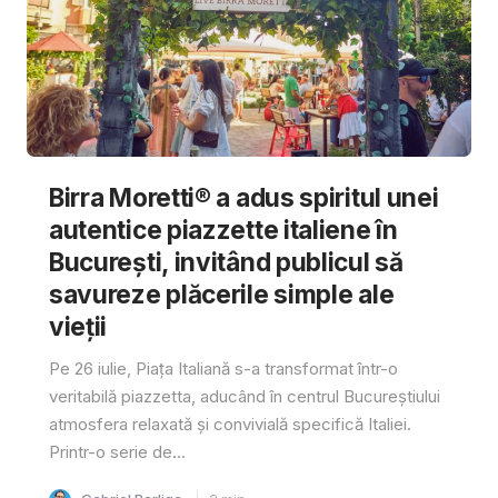
Birra Moretti® a adus spiritul unei
autentice piazzette italiene în
București, invitând publicul să
savureze plăcerile simple ale
vieții
Pe 26 iulie, Piața Italiană s-a transformat într-o
veritabilă piazzetta, aducând în centrul Bucureștiului
atmosfera relaxată și convivială specifică Italiei.
Printr-o serie de...