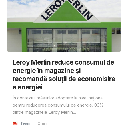
Leroy Merlin reduce consumul de
energie în magazine și
recomandă soluții de economisire
a energiei
În contextul măsurilor adoptate la nivel național
pentru reducerea consumului de energie, 83%
dintre magazinele Leroy Merlin...
Team
2
min