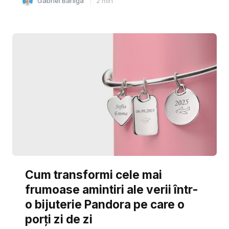
Gabriel Barliga
2
min
Cum transformi cele mai
frumoase amintiri ale verii într-
o bijuterie Pandora pe care o
porți zi de zi