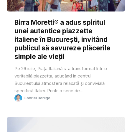
Birra Moretti® a adus spiritul
unei autentice piazzette
italiene în București, invitând
publicul să savureze plăcerile
simple ale vieții
Pe 26 iulie, Piața Italiană s-a transformat într-o
veritabilă piazzetta, aducând în centrul
Bucureștiului atmosfera relaxată și convivială
specifică Italiei. Printr-o serie de...
Gabriel Barliga