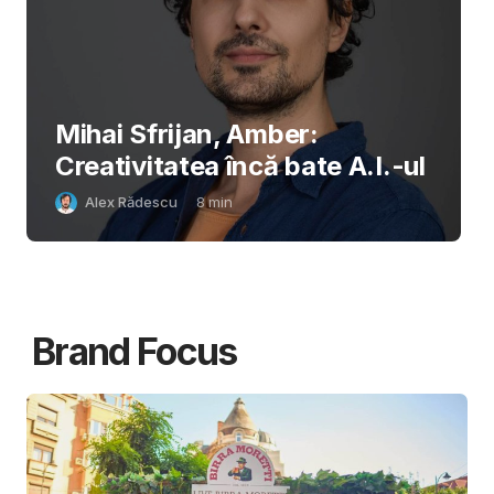
Mihai Sfrijan, Amber:
Creativitatea încă bate A.I.-ul
Alex Rădescu
8
min
Brand Focus