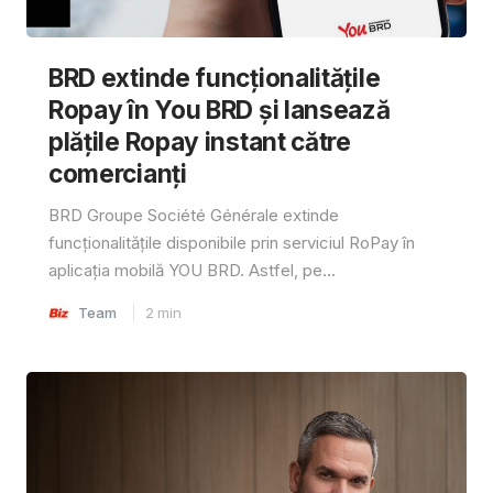
BRD extinde funcționalitățile
Ropay în You BRD și lansează
plățile Ropay instant către
comercianți
BRD Groupe Société Générale extinde
funcționalitățile disponibile prin serviciul RoPay în
aplicația mobilă YOU BRD. Astfel, pe...
Team
2
min