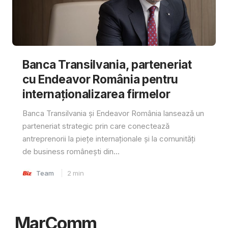
Banca Transilvania, parteneriat
cu Endeavor România pentru
internaționalizarea firmelor
Banca Transilvania și Endeavor România lansează un
parteneriat strategic prin care conectează
antreprenorii la piețe internaționale și la comunități
de business românești din...
Team
2
min
MarComm