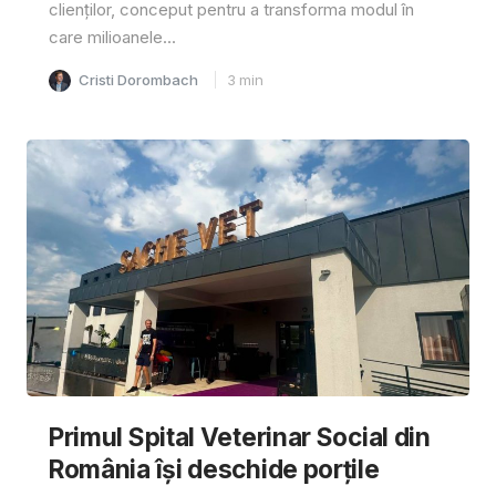
clienților, conceput pentru a transforma modul în
care milioanele...
Cristi Dorombach
3
min
Primul Spital Veterinar Social din
România își deschide porțile