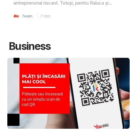
antreprenorial riscant. Totuși, pentru Raluca și...
Team
7
min
Business