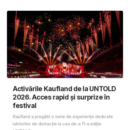
Activările Kaufland de la UNTOLD
2026. Acces rapid și surprize în
festival
Kaufland a pregătit o serie de experiențe dedicate
iubitorilor de distracție la cea de-a 11-a ediție