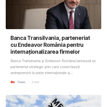
Banca Transilvania, parteneriat
cu Endeavor România pentru
internaționalizarea firmelor
Banca Transilvania și Endeavor România lansează un
parteneriat strategic prin care conectează
antreprenorii la piețe internaționale și...
Team
2
min