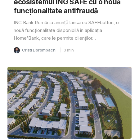
ecosistemul ING SAFE cu o nouă
funcționalitate antifraudă
ING Bank România anunță lansarea SAFEbutton, o
nouă funcționalitate disponibilă în aplicația
Home'Bank, care le permite clienților...
Cristi Dorombach
3
min