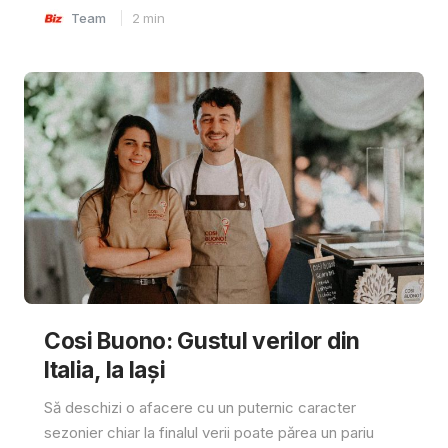
Team
2
min
Cosi Buono: Gustul verilor din
Italia, la Iași
Să deschizi o afacere cu un puternic caracter
sezonier chiar la finalul verii poate părea un pariu