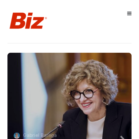
Gabriel Barliga