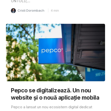
UNTOLD,...
Cristi Dorombach
4
min
Pepco se digitalizează. Un nou
website și o nouă aplicație mobila
Pepco a lansat un nou ecosistem digital dedicat