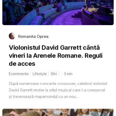
Romanita Oprea
Violonistul David Garrett cântă
vineri la Arenele Romane. Reguli
de acces
Evenimente
Lifestyle
Stiri
3
min
După numeroase concerte crossover, celebrul violonist
David Garrett revine la stilul muzical care l-a consacrat
și traversează mapamondul cu un nou...