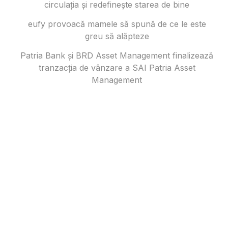
circulația și redefinește starea de bine
eufy provoacă mamele să spună de ce le este
greu să alăpteze
Patria Bank și BRD Asset Management finalizează
tranzacția de vânzare a SAI Patria Asset
Management