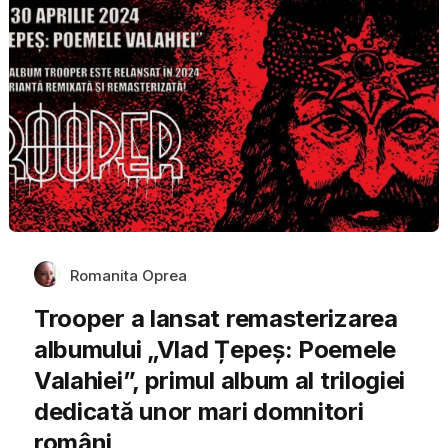
Romanita Oprea
Trooper a lansat remasterizarea
albumului „Vlad Țepeș: Poemele
Valahiei”, primul album al trilogiei
dedicată unor mari domnitori
români