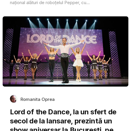
național alături de roboțelul Pepper, cu...
Romanita Oprea
Lord of the Dance, la un sfert de
secol de la lansare, prezintă un
show aniversar la București, pe