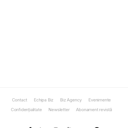
Contact
Echipa Biz
Biz Agency
Evenimente
Confidențialitate
Newsletter
Abonament revistă