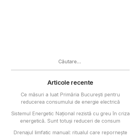
Caută
după:
Articole recente
Ce măsuri a luat Primăria București pentru
reducerea consumului de energie electrică
Sistemul Energetic Național rezistă cu greu în criza
energetică. Sunt totuși reduceri de consum
Drenajul limfatic manual: ritualul care repornește