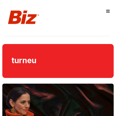
turneu