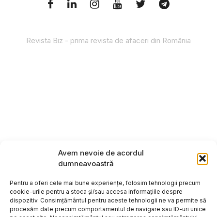
Revista Biz - prima revista de afaceri din România
Avem nevoie de acordul
dumneavoastră
Pentru a oferi cele mai bune experiențe, folosim tehnologii precum
cookie-urile pentru a stoca și/sau accesa informațiile despre
dispozitiv. Consimțământul pentru aceste tehnologii ne va permite să
procesăm date precum comportamentul de navigare sau ID-uri unice