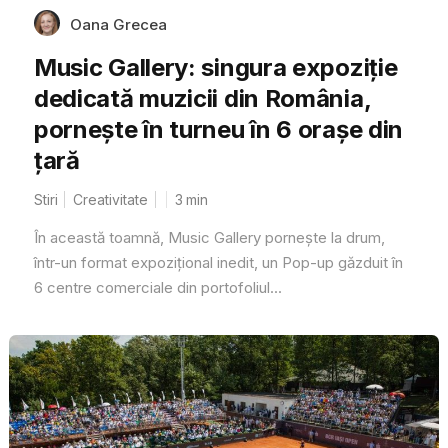
Oana Grecea
Music Gallery: singura expoziție
dedicată muzicii din România,
pornește în turneu în 6 orașe din
țară
Stiri
Creativitate
3
min
În această toamnă, Music Gallery pornește la drum,
într-un format expozițional inedit, un Pop-up găzduit în
6 centre comerciale din portofoliul...