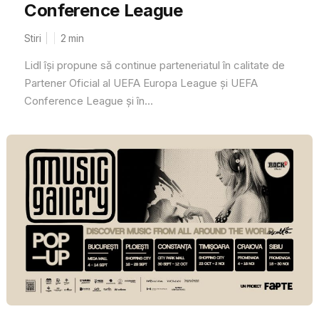
Conference League
Stiri
2
min
Lidl își propune să continue parteneriatul în calitate de
Partener Oficial al UEFA Europa League și UEFA
Conference League și în...