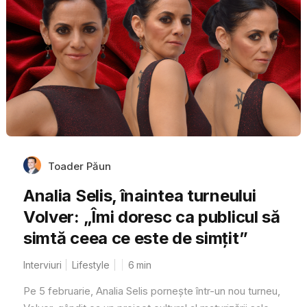
Toader Păun
Analia Selis, înaintea turneului
Volver: „Îmi doresc ca publicul să
simtă ceea ce este de simțit”
Interviuri
Lifestyle
6
min
Pe 5 februarie, Analia Selis pornește într-un nou turneu,