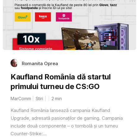
Romanita Oprea
Kaufland România dă startul
primului turneu de CS:GO
MarComm
Stiri
2
min
Kaufland România lansează campania Kaufland
Upgrade, adresată pasionaților de gaming. Campania
include două componente – o tombolă și un turneu
Counter-Strike:...