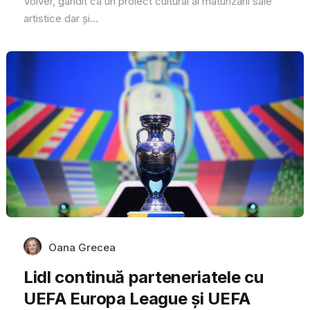
Volver, gândit ca un proiect cultural al maturizării sale
artistice dar și...
Oana Grecea
Lidl continuă parteneriatele cu
UEFA Europa League și UEFA