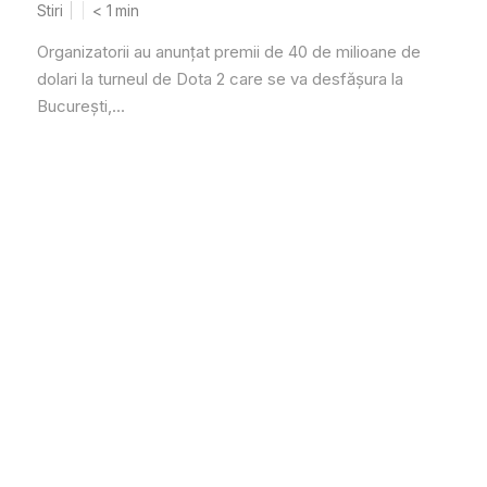
Stiri
< 1
min
Organizatorii au anunțat premii de 40 de milioane de
dolari la turneul de Dota 2 care se va desfășura la
București,...