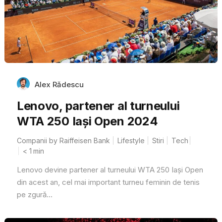
Alex Rădescu
Lenovo, partener al turneului
WTA 250 Iași Open 2024
Companii by Raiffeisen Bank
Lifestyle
Stiri
Tech
< 1
min
Lenovo devine partener al turneului WTA 250 Iași Open
din acest an, cel mai important turneu feminin de tenis
pe zgură...