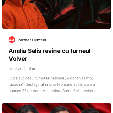
Partner Content
Analia Selis revine cu turneul
Volver
Lifestyle
3
min
După succesul turneului național „Argentinissimo,
rădăcini”, desfășurat în luna februarie 2025, care a
cuprins 22 de concerte, artista Analia Selis revine...