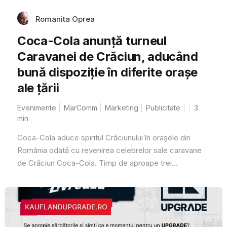
Romanita Oprea
Coca-Cola anunță turneul
Caravanei de Crăciun, aducând
bună dispoziție în diferite orașe
ale țării
Evenimente
MarComm
Marketing
Publicitate
3
min
Coca-Cola aduce spiritul Crăciunului în orașele din
România odată cu revenirea celebrelor sale caravane
de Crăciun Coca-Cola. Timp de aproape trei...