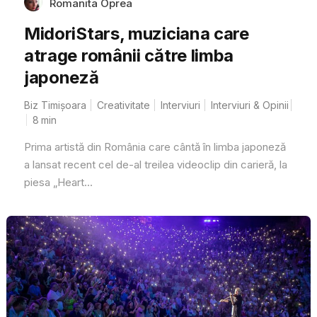
Romanita Oprea
MidoriStars, muziciana care
atrage românii către limba
japoneză
Biz Timișoara
Creativitate
Interviuri
Interviuri & Opinii
8
min
Prima artistă din România care cântă în limba japoneză
a lansat recent cel de-al treilea videoclip din carieră, la
piesa „Heart...