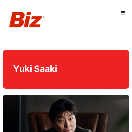
Yuki Saaki