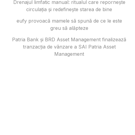
Drenajul limfatic manual: ritualul care repornește
circulația și redefinește starea de bine
eufy provoacă mamele să spună de ce le este
greu să alăpteze
Patria Bank și BRD Asset Management finalizează
tranzacția de vânzare a SAI Patria Asset
Management