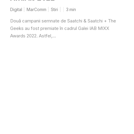
Digital
MarComm
Stiri
3
min
Două campanii semnate de Saatchi & Saatchi + The
Geeks au fost premiate în cadrul Galei IAB MIXX
Awards 2022. Astfel,...