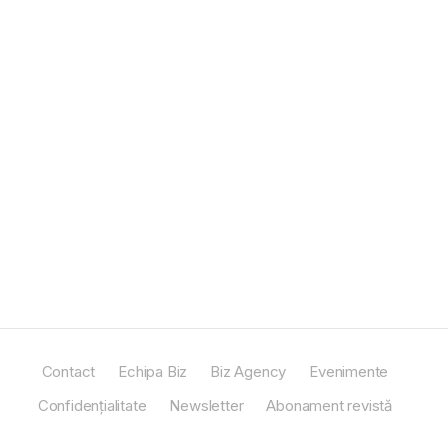
Contact
Echipa Biz
Biz Agency
Evenimente
Confidențialitate
Newsletter
Abonament revistă