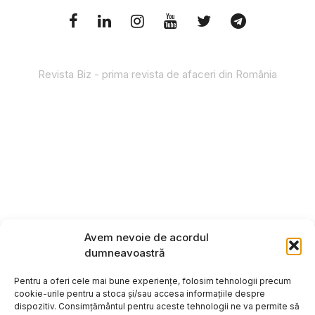
Revista Biz - prima revista de afaceri din România
Avem nevoie de acordul
dumneavoastră
Pentru a oferi cele mai bune experiențe, folosim tehnologii precum
cookie-urile pentru a stoca și/sau accesa informațiile despre
dispozitiv. Consimțământul pentru aceste tehnologii ne va permite să