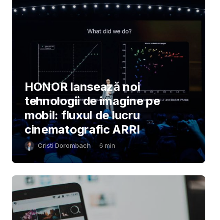
HONOR lansează noi
tehnologii de imagine pe
mobil: fluxul de lucru
cinematografic ARRI
Cristi Dorombach
6
min