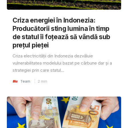
Criza energiei în Indonezia:
Producătorii sting lumina în timp
de statul îi foțează să vândă sub
prețul pieței
Criza electricității din Indonezia dezvăluie
vulnerabilitatea modelului bazat pe cărbune dar și a
strategiei prin care statul...
Team
2
min