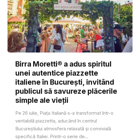
Birra Moretti® a adus spiritul
unei autentice piazzette
italiene în București, invitând
publicul să savureze plăcerile
simple ale vieții
Pe 26 iulie, Piața Italiană s-a transformat într-o
veritabilă piazzetta, aducând în centrul
Bucureștiului atmosfera relaxată și convivială
specifică Italiei. Printr-o serie de...