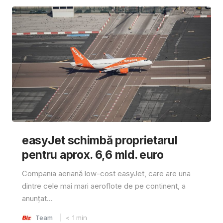
easyJet schimbă proprietarul
pentru aprox. 6,6 mld. euro
Compania aeriană low-cost easyJet, care are una
dintre cele mai mari aeroflote de pe continent, a
anunțat...
Team
< 1
min