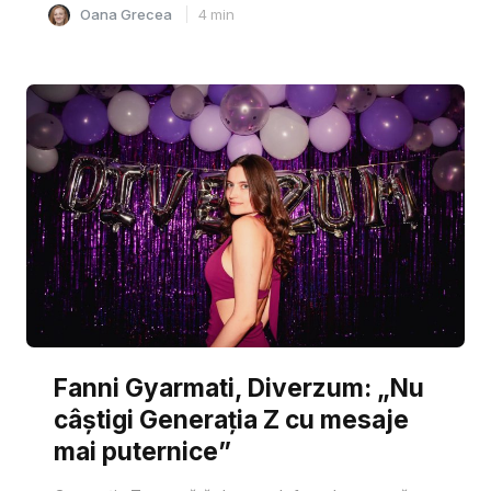
Oana Grecea
4
min
Fanni Gyarmati, Diverzum: „Nu
câștigi Generația Z cu mesaje
mai puternice”