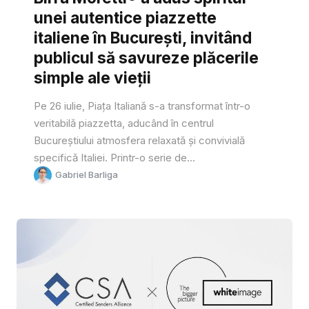
unei autentice piazzette
italiene în București, invitând
publicul să savureze plăcerile
simple ale vieții
Pe 26 iulie, Piața Italiană s-a transformat într-o
veritabilă piazzetta, aducând în centrul
Bucureștiului atmosfera relaxată și convivială
specifică Italiei. Printr-o serie de...
Gabriel Barliga