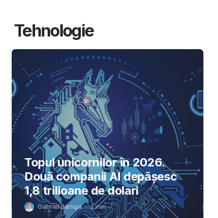
Tehnologie
Topul unicornilor în 2026.
Două companii AI depășesc
1,8 trilioane de dolari
Gabriel Barliga
3
min