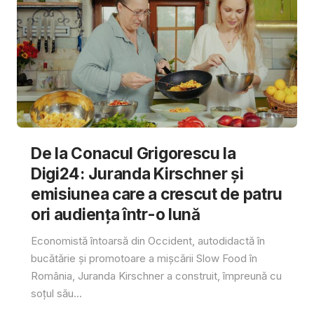
De la Conacul Grigorescu la
Digi24: Juranda Kirschner și
emisiunea care a crescut de patru
ori audiența într-o lună
Economistă întoarsă din Occident, autodidactă în
bucătărie și promotoare a mișcării Slow Food în
România, Juranda Kirschner a construit, împreună cu
soțul său...