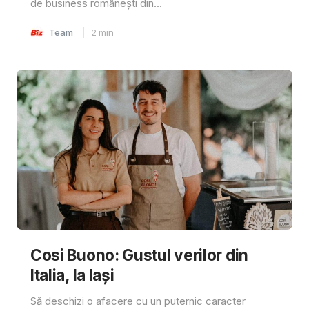
de business românești din...
Team
2
min
Cosi Buono: Gustul verilor din
Italia, la Iași
Să deschizi o afacere cu un puternic caracter