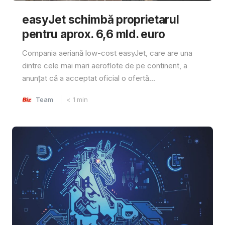
easyJet schimbă proprietarul
pentru aprox. 6,6 mld. euro
Compania aeriană low-cost easyJet, care are una
dintre cele mai mari aeroflote de pe continent, a
anunțat că a acceptat oficial o ofertă...
Team
< 1
min