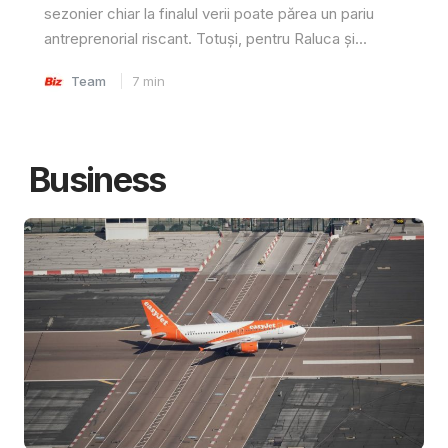
sezonier chiar la finalul verii poate părea un pariu
antreprenorial riscant. Totuși, pentru Raluca și...
Team
7
min
Business