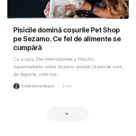
Pisicile domină coșurile Pet Shop
pe Sezamo. Ce fel de alimente se
cumpără
Cu ocazia Zilei Internaționale a Pisicilor,
supermarketul online Sezamo anunță că pisicile sunt,
de departe, cele mai...
Cristi Dorombach
2
min