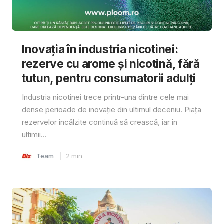
Inovația în industria nicotinei:
rezerve cu arome și nicotină, fără
tutun, pentru consumatorii adulți
Industria nicotinei trece printr-una dintre cele mai
dense perioade de inovație din ultimul deceniu. Piața
rezervelor încălzite continuă să crească, iar în
ultimii...
Team
2
min