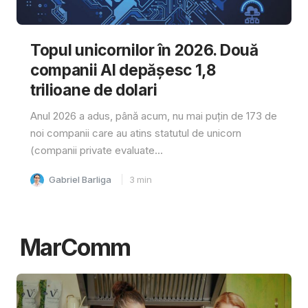
Topul unicornilor în 2026. Două
companii AI depășesc 1,8
trilioane de dolari
Anul 2026 a adus, până acum, nu mai puțin de 173 de
noi companii care au atins statutul de unicorn
(companii private evaluate...
Gabriel Barliga
3
min
MarComm