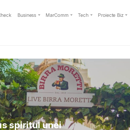
 Check
Business
MarComm
Tech
Proiecte Biz
 Verita