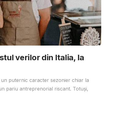
ul verilor din Italia, la
 un puternic caracter sezonier chiar la
un pariu antreprenorial riscant. Totuși,