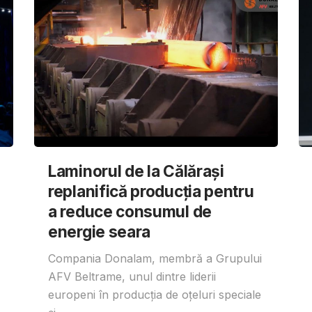
Laminorul de la Călărași
replanifică producția pentru
a reduce consumul de
energie seara
Compania Donalam, membră a Grupului
AFV Beltrame, unul dintre liderii
europeni în producția de oțeluri speciale