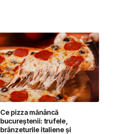
Ce pizza mănâncă
bucureștenii: trufele,
brânzeturile italiene și