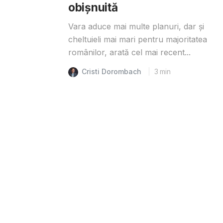
obișnuită
Vara aduce mai multe planuri, dar și
cheltuieli mai mari pentru majoritatea
românilor, arată cel mai recent...
Cristi Dorombach
3
min