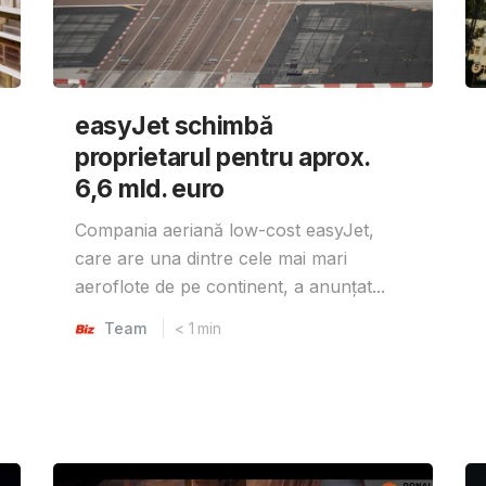
easyJet schimbă
proprietarul pentru aprox.
6,6 mld. euro
Compania aeriană low-cost easyJet,
care are una dintre cele mai mari
aeroflote de pe continent, a anunțat...
Team
< 1
min