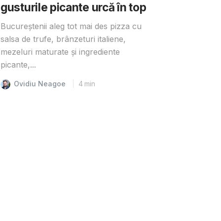
gusturile picante urcă în top
Bucureștenii aleg tot mai des pizza cu
salsa de trufe, brânzeturi italiene,
mezeluri maturate și ingrediente
picante,...
Ovidiu Neagoe
4
min