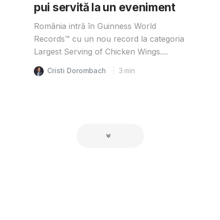
pui servită la un eveniment
România intră în Guinness World
Records™️ cu un nou record la categoria
Largest Serving of Chicken Wings....
Cristi Dorombach
3
min