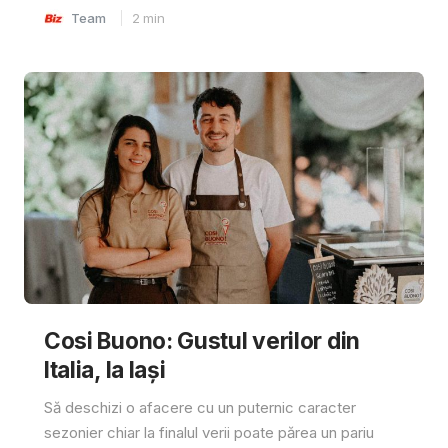
Team
2
min
Cosi Buono: Gustul verilor din
Italia, la Iași
Să deschizi o afacere cu un puternic caracter
sezonier chiar la finalul verii poate părea un pariu