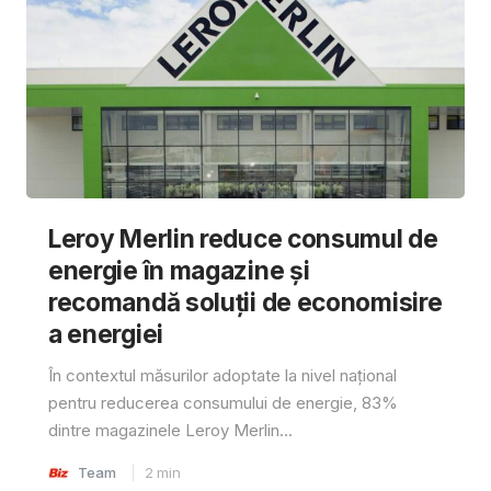
Leroy Merlin reduce consumul de
energie în magazine și
recomandă soluții de economisire
a energiei
În contextul măsurilor adoptate la nivel național
pentru reducerea consumului de energie, 83%
dintre magazinele Leroy Merlin...
Team
2
min