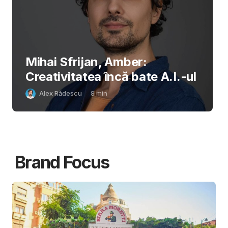
Mihai Sfrijan, Amber:
Creativitatea încă bate A.I.-ul
Alex Rădescu
8
min
Brand Focus