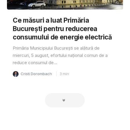
Ce măsuri a luat Primăria
București pentru reducerea
consumului de energie electrică
Primăria Municipiului București se alătură de
miercuri, 5 august, efortului național comun de a
reduce consumul de...
Cristi Dorombach
3
min