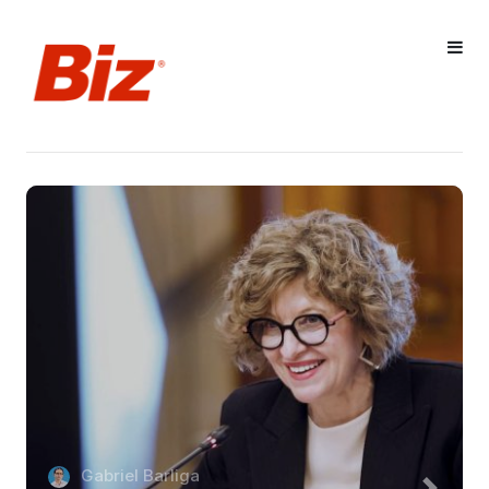
Gabriel Barliga