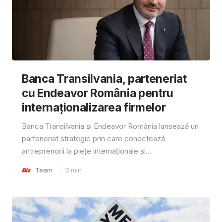
Banca Transilvania, parteneriat
cu Endeavor România pentru
internaționalizarea firmelor
Banca Transilvania și Endeavor România lansează un
parteneriat strategic prin care conectează
antreprenorii la piețe internaționale și...
Team
2
min