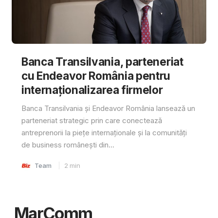
Banca Transilvania, parteneriat
cu Endeavor România pentru
internaționalizarea firmelor
Banca Transilvania și Endeavor România lansează un
parteneriat strategic prin care conectează
antreprenorii la piețe internaționale și la comunități
de business românești din...
Team
2
min
MarComm