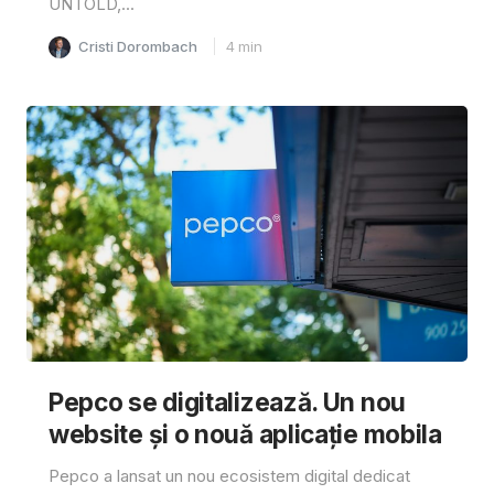
UNTOLD,...
Cristi Dorombach
4
min
Pepco se digitalizează. Un nou
website și o nouă aplicație mobila
Pepco a lansat un nou ecosistem digital dedicat