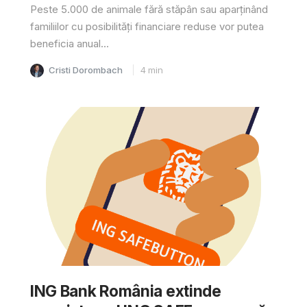
Peste 5.000 de animale fără stăpân sau aparținând
familiilor cu posibilități financiare reduse vor putea
beneficia anual...
Cristi Dorombach
4
min
ING Bank România extinde