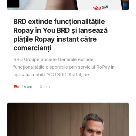
BRD extinde funcționalitățile
Ropay în You BRD și lansează
plățile Ropay instant către
comercianți
BRD Groupe Société Générale extinde
funcționalitățile disponibile prin serviciul RoPay în
aplicația mobilă YOU BRD. Astfel, pe...
Team
2
min