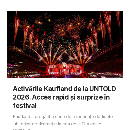
Activările Kaufland de la UNTOLD
2026. Acces rapid și surprize în
festival
Kaufland a pregătit o serie de experiențe dedicate
iubitorilor de distracție la cea de-a 11-a ediție