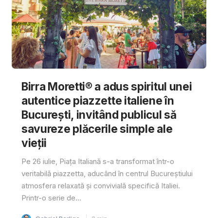
Birra Moretti® a adus spiritul unei
autentice piazzette italiene în
București, invitând publicul să
savureze plăcerile simple ale
vieții
Pe 26 iulie, Piața Italiană s-a transformat într-o
veritabilă piazzetta, aducând în centrul Bucureștiului
atmosfera relaxată și convivială specifică Italiei.
Printr-o serie de...