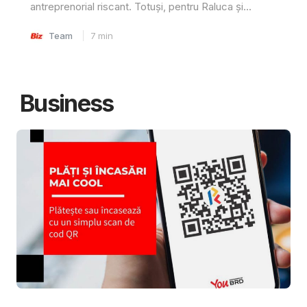
antreprenorial riscant. Totuși, pentru Raluca și...
Team
7
min
Business