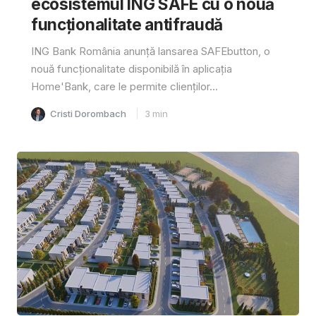
ecosistemul ING SAFE cu o nouă
funcționalitate antifraudă
ING Bank România anunță lansarea SAFEbutton, o
nouă funcționalitate disponibilă în aplicația
Home'Bank, care le permite clienților...
Cristi Dorombach
3
min