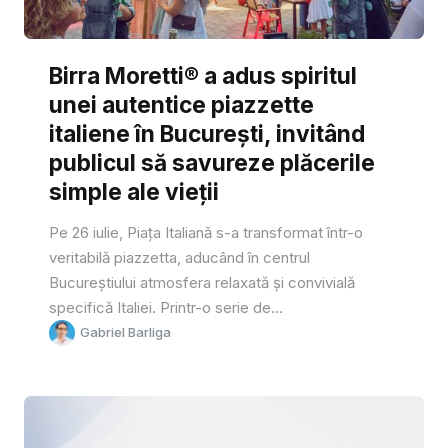
Birra Moretti® a adus spiritul
unei autentice piazzette
italiene în București, invitând
publicul să savureze plăcerile
simple ale vieții
Pe 26 iulie, Piața Italiană s-a transformat într-o
veritabilă piazzetta, aducând în centrul
Bucureștiului atmosfera relaxată și convivială
specifică Italiei. Printr-o serie de...
Gabriel Barliga