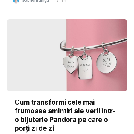
Gabriel Barliga
2
min
Cum transformi cele mai
frumoase amintiri ale verii într-
o bijuterie Pandora pe care o
porți zi de zi