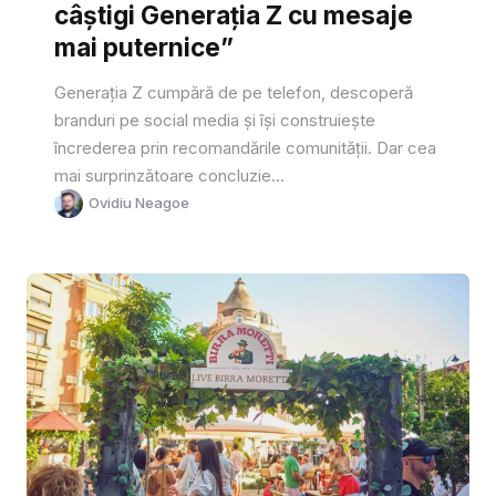
câștigi Generația Z cu mesaje
mai puternice”
Generația Z cumpără de pe telefon, descoperă
branduri pe social media și își construiește
încrederea prin recomandările comunității. Dar cea
mai surprinzătoare concluzie...
Ovidiu Neagoe