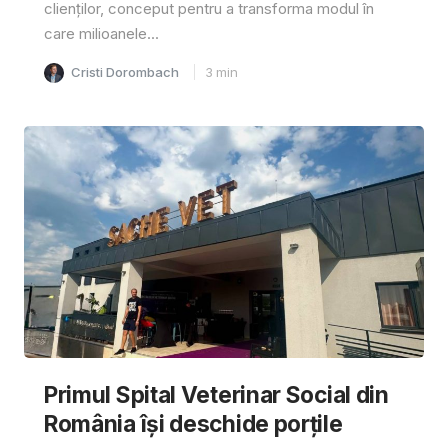
clienților, conceput pentru a transforma modul în
care milioanele...
Cristi Dorombach
3
min
Primul Spital Veterinar Social din
România își deschide porțile