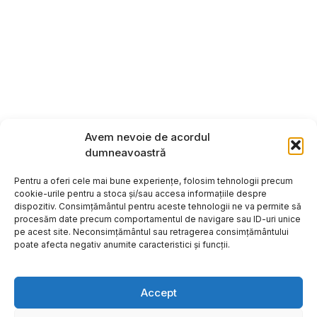
Avem nevoie de acordul
dumneavoastră
Pentru a oferi cele mai bune experiențe, folosim tehnologii precum
cookie-urile pentru a stoca și/sau accesa informațiile despre
dispozitiv. Consimțământul pentru aceste tehnologii ne va permite să
procesăm date precum comportamentul de navigare sau ID-uri unice
pe acest site. Neconsimțământul sau retragerea consimțământului
poate afecta negativ anumite caracteristici și funcții.
Accept