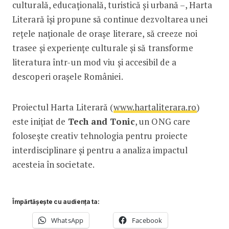
culturală, educațională, turistică și urbană –, Harta
Literară își propune să continue dezvoltarea unei
rețele naționale de orașe literare, să creeze noi
trasee și experiențe culturale și să transforme
literatura într-un mod viu și accesibil de a
descoperi orașele României.
Proiectul Harta Literară (
www.hartaliterara.ro
)
este inițiat de
Tech and Tonic
, un ONG care
folosește creativ tehnologia pentru proiecte
interdisciplinare și pentru a analiza impactul
acesteia în societate.
Împărtășește cu audiența ta:
WhatsApp
Facebook