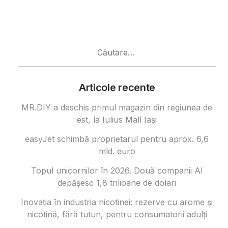
Caută
după:
Articole recente
MR.DIY a deschis primul magazin din regiunea de
est, la Iulius Mall Iași
easyJet schimbă proprietarul pentru aprox. 6,6
mld. euro
Topul unicornilor în 2026. Două companii AI
depășesc 1,8 trilioane de dolari
Inovația în industria nicotinei: rezerve cu arome și
nicotină, fără tutun, pentru consumatorii adulți