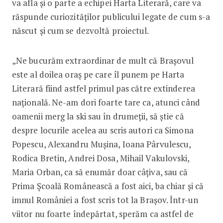
va afla și o parte a echipei Harta Literară, care va
răspunde curiozităților publicului legate de cum s-a
născut și cum se dezvoltă proiectul.
„Ne bucurăm extraordinar de mult că Brașovul
este al doilea oraș pe care îl punem pe Harta
Literară fiind astfel primul pas către extinderea
națională. Ne-am dori foarte tare ca, atunci când
oamenii merg la ski sau în drumeții, să știe că
despre locurile acelea au scris autori ca Simona
Popescu, Alexandru Mușina, Ioana Pârvulescu,
Rodica Bretin, Andrei Dosa, Mihail Vakulovski,
Maria Orban, ca să enumăr doar câțiva, sau că
Prima Școală Românească a fost aici, ba chiar și că
imnul României a fost scris tot la Brașov. Într-un
viitor nu foarte îndepărtat, sperăm ca astfel de