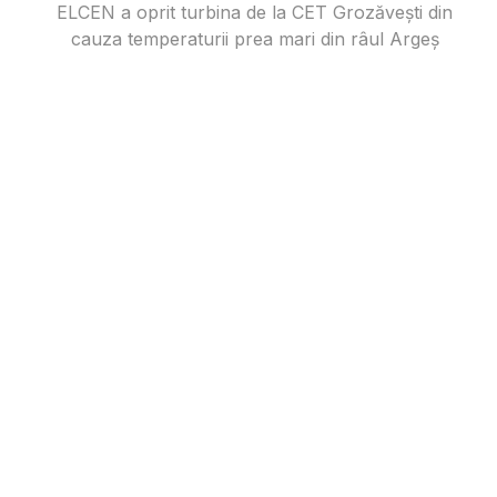
ELCEN a oprit turbina de la CET Grozăvești din
cauza temperaturii prea mari din râul Argeș