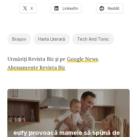
X
LinkedIn
Reddit
Brașov
Harta Literară
Tech And Tonic
Urmăriți Revista Biz și pe
Google News
.
Abonamente Revista Biz
eufy provoacă mamele să spună de