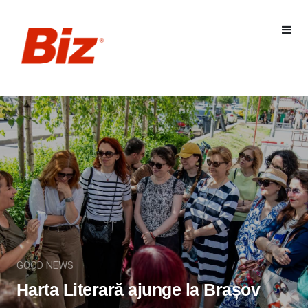
GOOD NEWS
Harta Literară ajunge la Brașov