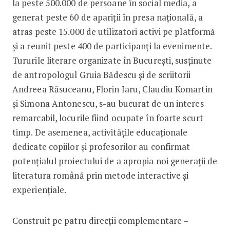
la peste 500.000 de persoane în social media, a
generat peste 60 de apariții în presa națională, a
atras peste 15.000 de utilizatori activi pe platformă
și a reunit peste 400 de participanți la evenimente.
Tururile literare organizate în București, susținute
de antropologul Gruia Bădescu și de scriitorii
Andreea Răsuceanu, Florin Iaru, Claudiu Komartin
și Simona Antonescu, s-au bucurat de un interes
remarcabil, locurile fiind ocupate în foarte scurt
timp. De asemenea, activitățile educaționale
dedicate copiilor și profesorilor au confirmat
potențialul proiectului de a apropia noi generații de
literatura română prin metode interactive și
experiențiale.
Construit pe patru direcții complementare –