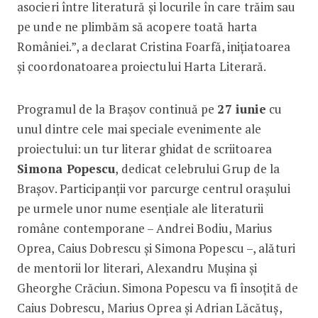
asocieri între literatură și locurile în care trăim sau
pe unde ne plimbăm să acopere toată harta
României.”, a declarat Cristina Foarfă, inițiatoarea
și coordonatoarea proiectului Harta Literară.
Programul de la Brașov continuă pe
27 iunie
cu
unul dintre cele mai speciale evenimente ale
proiectului: un tur literar ghidat de scriitoarea
Simona Popescu
, dedicat celebrului Grup de la
Brașov. Participanții vor parcurge centrul orașului
pe urmele unor nume esențiale ale literaturii
române contemporane – Andrei Bodiu, Marius
Oprea, Caius Dobrescu și Simona Popescu –, alături
de mentorii lor literari, Alexandru Mușina și
Gheorghe Crăciun. Simona Popescu va fi însoțită de
Caius Dobrescu, Marius Oprea și Adrian Lăcătuș,