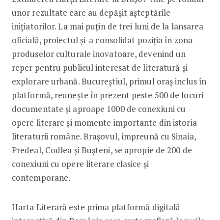
unor rezultate care au depășit așteptările
inițiatorilor. La mai puțin de trei luni de la lansarea
oficială, proiectul și-a consolidat poziția în zona
produselor culturale inovatoare, devenind un
reper pentru publicul interesat de literatură și
explorare urbană. Bucureștiul, primul oraș inclus în
platformă, reunește în prezent peste 500 de locuri
documentate și aproape 1000 de conexiuni cu
opere literare și momente importante din istoria
literaturii române. Brașovul, împreună cu Sinaia,
Predeal, Codlea și Bușteni, se apropie de 200 de
conexiuni cu opere literare clasice și
contemporane.
Harta Literară este prima platformă digitală