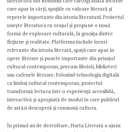
interactivă din România care cartografiază locurile
care apar în cărți, spațiile cu valoare literară și
reperele importante din istoria literaturii. Proiectul
unește literatura cu orașul și propune o nouă
formă de explorare culturală, la granița dintre
ficțiune și realitate. Platforma include locuri
relevante din istoria literară, spații care apar în
opere literare și puncte importante din peisajul
cultural contemporan, precum librării, biblioteci
sau cafenele literare. Folosind tehnologia digitală
ca limbaj cultural contemporan, proiectul
transformă lectura într-o experiență accesibilă,
interactivă și apropiată de modul în care publicul
de astăzi descoperă și consumă cultura.
În primul an de dezvoltare, Harta Literară a ajuns