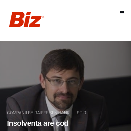
COMPANII BY RAIFFEISEN BANK
STIRI
Insolventa are cod