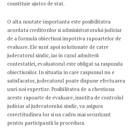
constituie ajutor de stat.
O alta noutate importanta este posibilitatea
acordata creditorilor si administratorului judiciar
de a formula obiectiuni impotriva rapoartelor de
evaluare. Ele sunt apoi solutionate de catre
judecatorul sindic, iar in cazul admiterii
contestatiei, evaluatorul este obligat sa raspunda
obiectiunilor. In situatia in care raspunsul nu e
satisfacator, judecatorul poate dispune efectuarea
unei noi expertize. Posibilitatea de a chestiona
aceste rapoarte de evaluare, insotita de controlul
judiciar al judecatorului sindic, va asigura
corectitudinea lor si un cadru mai securizant
pentru participantii la procedura.