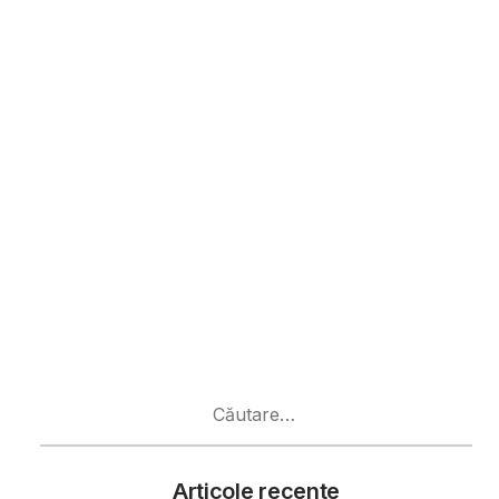
Caută
după:
Articole recente