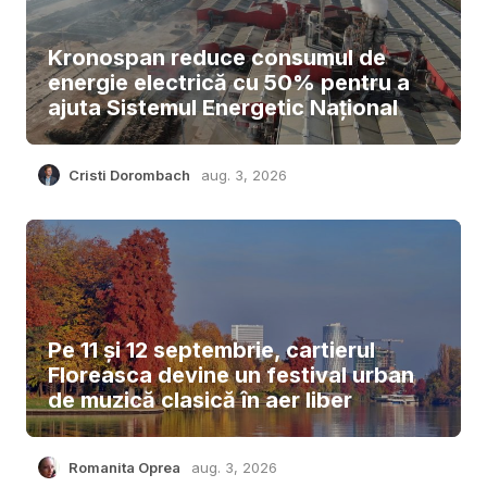
Kronospan reduce consumul de
energie electrică cu 50% pentru a
ajuta Sistemul Energetic Național
Cristi Dorombach
aug. 3, 2026
Pe 11 și 12 septembrie, cartierul
Floreasca devine un festival urban
de muzică clasică în aer liber
Romanita Oprea
aug. 3, 2026