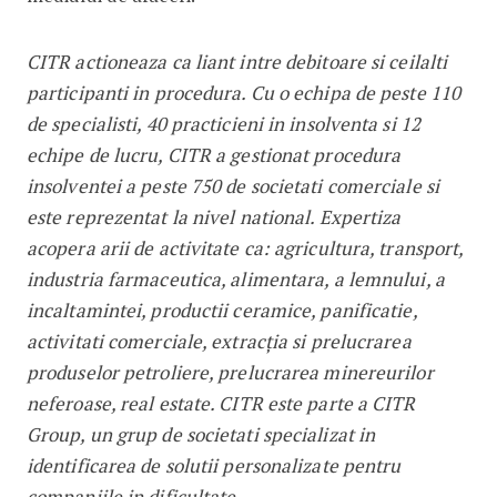
CITR actioneaza ca liant intre debitoare si ceilalti
participanti in procedura. Cu o echipa de peste 110
de specialisti, 40 practicieni in insolventa si 12
echipe de lucru, CITR a gestionat procedura
insolventei a peste 750 de societati comerciale si
este reprezentat la nivel national. Expertiza
acopera arii de activitate ca: agricultura, transport,
industria farmaceutica, alimentara, a lemnului, a
incaltamintei, productii ceramice, panificatie,
activitati comerciale, extracţia si prelucrarea
produselor petroliere, prelucrarea minereurilor
neferoase, real estate. CITR este parte a CITR
Group, un grup de societati specializat in
identificarea de solutii personalizate pentru
companiile in dificultate.