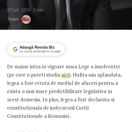
27 iun. 2014
3
min
Team
Adaugă Revista Biz
ca sursă preferată în Google
De maine intra in vigoare noua Lege a insolventei
Insolventa are cod
(pe care o puteti studia
aici
). Hulita sau aplaudata,
legea a fost ceruta de mediul de afaceri pentru a
exista o mai mare predictibilitate legislativa in
acest domeniu. In plus, legea a fost declarata si
constitutionala de judecatorii Curtii
Constitutionale a Romaniei.