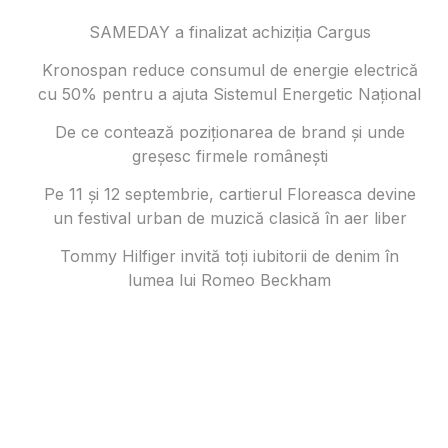
SAMEDAY a finalizat achiziția Cargus
Kronospan reduce consumul de energie electrică
cu 50% pentru a ajuta Sistemul Energetic Național
De ce contează poziționarea de brand și unde
greșesc firmele românești
Pe 11 și 12 septembrie, cartierul Floreasca devine
un festival urban de muzică clasică în aer liber
Tommy Hilfiger invită toți iubitorii de denim în
lumea lui Romeo Beckham