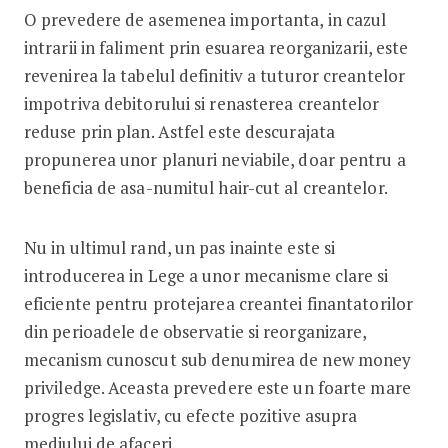
O prevedere de asemenea importanta, in cazul
intrarii in faliment prin esuarea reorganizarii, este
revenirea la tabelul definitiv a tuturor creantelor
impotriva debitorului si renasterea creantelor
reduse prin plan. Astfel este descurajata
propunerea unor planuri neviabile, doar pentru a
beneficia de asa-numitul hair-cut al creantelor.
Nu in ultimul rand, un pas inainte este si
introducerea in Lege a unor mecanisme clare si
eficiente pentru protejarea creantei finantatorilor
din perioadele de observatie si reorganizare,
mecanism cunoscut sub denumirea de new money
priviledge. Aceasta prevedere este un foarte mare
progres legislativ, cu efecte pozitive asupra
mediului de afaceri.