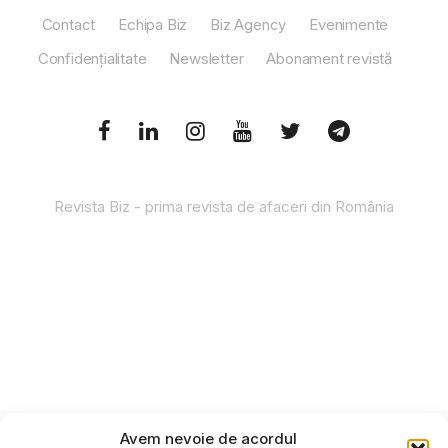
Contact
Echipa Biz
Biz Agency
Evenimente
Confidențialitate
Newsletter
Abonament revistă
Revista Biz - prima revista de afaceri din România
Avem nevoie de acordul