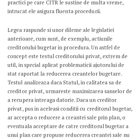
practici pe care CITR le sustine de multa vreme,
intrucat ele asigura fluenta procedurii.
Legea raspunde si unor dileme ale legislatiei
anterioare, cum sunt, de exemplu, actiunile
creditorului bugetar in procedura. Un astfel de
concept este testul creditorului privat, extrem de
util, in special aplicat problematicii ajutorului de
stat raportat la reducerea creantelor bugetare.
Testul analizeaza daca Statul, in calitatea sa de
creditor privat, urmareste maximizarea sanselor de
a recupera intreaga datorie. Daca un creditor
privat, pus in aceleasi conditii cu creditorul bugetar,
ar accepta o reducere a creantei sale prin plan, o
eventuala acceptare de catre creditorul bugetar a
unui plan care propune reducerea creantei sale nu