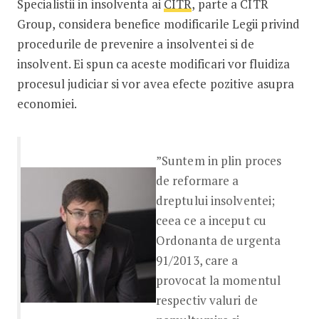
Specialistii in insolventa ai
CITR
, parte a CITR
Group, considera benefice modificarile Legii privind
procedurile de prevenire a insolventei si de
insolvent. Ei spun ca aceste modificari vor fluidiza
procesul judiciar si vor avea efecte pozitive asupra
economiei.
”Suntem in plin proces
de reformare a
dreptului insolventei;
ceea ce a inceput cu
Ordonanta de urgenta
91/2013, care a
provocat la momentul
respectiv valuri de