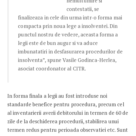
nemultumire si
contestatii, se
finalizeaza in cele din urma intr-o forma mai
compacta prin noua lege a insolventei. Din
punctul nostru de vedere, aceasta forma a
legii este de bun augur si va aduce
imbunatatiri in desfasurarea procedurilor de
insolventa”, spune Vasile Godinca-Herlea,
asociat coordonator al CITR.
In forma finala a legii au fost introduse noi
standarde benefice pentru procedura, precum cel
al inventarierii averii debitorului in termen de 60 de
zile de la deschiderea procedurii, stabilirea unui
termen redus pentru perioada observatiei etc. Sunt