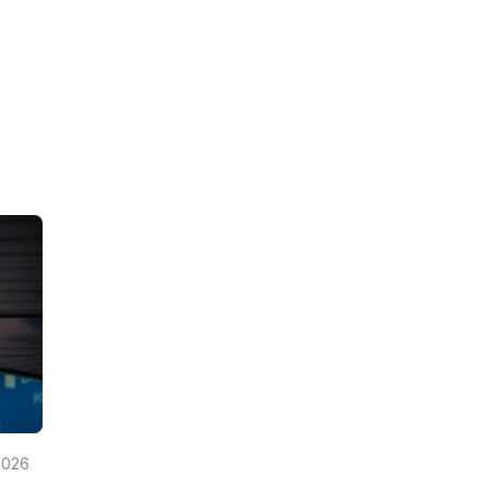
u
2026