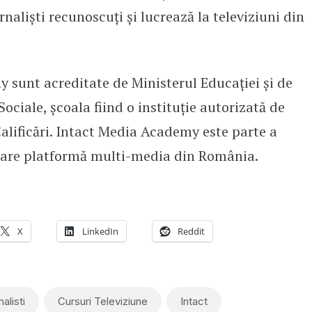
rnalişti recunoscuţi și lucrează la televiziuni din
 sunt acreditate de Ministerul Educației și de
Sociale, școala fiind o instituţie autorizată de
alificări. Intact Media Academy este parte a
are platformă multi-media din România.
X
LinkedIn
Reddit
alisti
Cursuri Televiziune
Intact