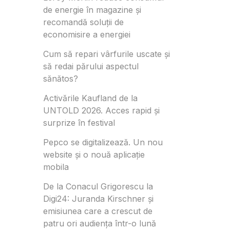
de energie în magazine și
recomandă soluții de
economisire a energiei
Cum să repari vârfurile uscate și
să redai părului aspectul
sănătos?
Activările Kaufland de la
UNTOLD 2026. Acces rapid și
surprize în festival
Pepco se digitalizează. Un nou
website și o nouă aplicație
mobila
De la Conacul Grigorescu la
Digi24: Juranda Kirschner și
emisiunea care a crescut de
patru ori audiența într-o lună