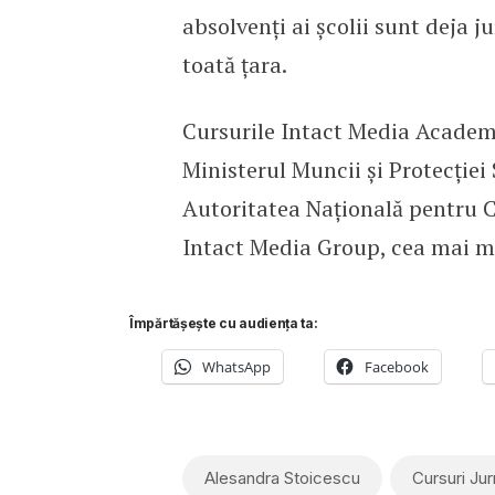
absolvenţi ai școlii sunt deja ju
toată țara.
Cursurile Intact Media Academy
Ministerul Muncii și Protecției 
Autoritatea Națională pentru C
Intact Media Group, cea mai m
Împărtășește cu audiența ta:
WhatsApp
Facebook
Alesandra Stoicescu
Cursuri Jurn