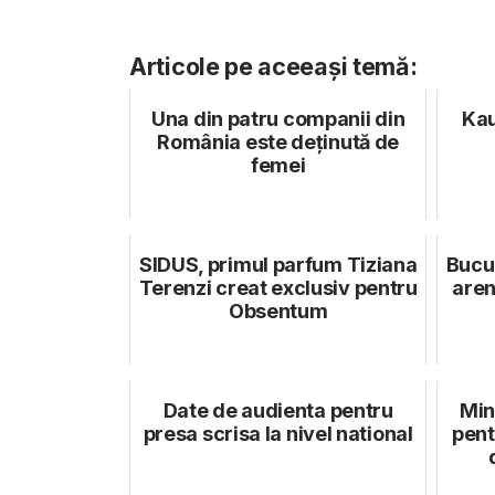
Articole pe aceeași temă:
Una din patru companii din
Kau
România este deținută de
femei
SIDUS, primul parfum Tiziana
Bucu
Terenzi creat exclusiv pentru
aren
Obsentum
Date de audienta pentru
Min
presa scrisa la nivel national
pent