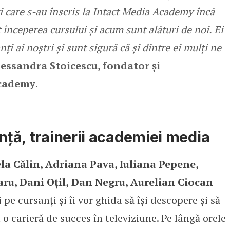
ri care s-au înscris la Intact Media Academy încă
 începerea cursului și acum sunt alături de noi. Ei
ți ai noștri și sunt sigură că și dintre ei mulți ne
essandra Stoicescu, fondator și
Academy
.
ență, trainerii academiei media
a Călin, Adriana Pava, Iuliana Pepene,
ru, Dani Oţil,
Dan Negru, Aurelian Ciocan
i pe cursanți și îi vor ghida să își descopere și să
 o carieră de succes în televiziune. Pe lângă orele