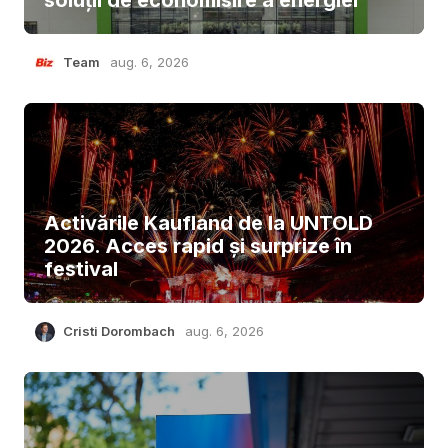
soluții de economisire a energiei
Team
aug. 6, 2026
Activările Kaufland de la UNTOLD
2026. Acces rapid și surprize în
festival
Cristi Dorombach
aug. 6, 2026