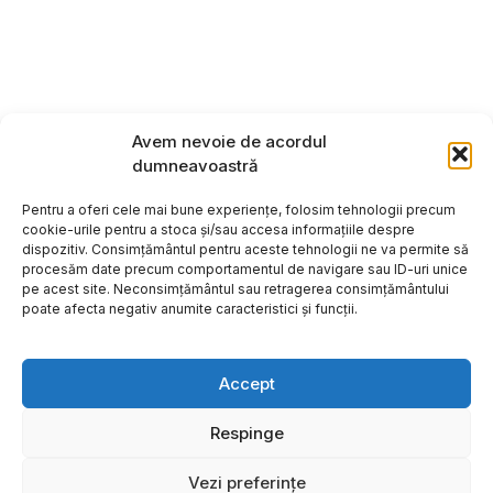
Avem nevoie de acordul
dumneavoastră
Pentru a oferi cele mai bune experiențe, folosim tehnologii precum
cookie-urile pentru a stoca și/sau accesa informațiile despre
dispozitiv. Consimțământul pentru aceste tehnologii ne va permite să
procesăm date precum comportamentul de navigare sau ID-uri unice
pe acest site. Neconsimțământul sau retragerea consimțământului
poate afecta negativ anumite caracteristici și funcții.
Accept
Respinge
Copyright ©2026
Hosting:
Vezi preferințe