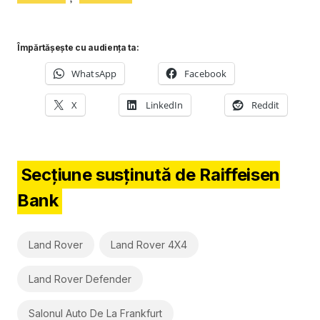
Împărtășește cu audiența ta:
WhatsApp
Facebook
X
LinkedIn
Reddit
Secțiune susținută de Raiffeisen
Bank
Land Rover
Land Rover 4X4
Land Rover Defender
Salonul Auto De La Frankfurt