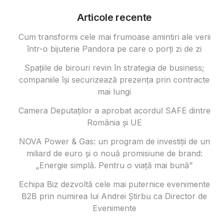
Articole recente
Cum transformi cele mai frumoase amintiri ale verii
într-o bijuterie Pandora pe care o porți zi de zi
Spațiile de birouri revin în strategia de business;
companiile își securizează prezența prin contracte
mai lungi
Camera Deputaților a aprobat acordul SAFE dintre
România și UE
NOVA Power & Gas: un program de investiții de un
miliard de euro și o nouă promisiune de brand:
„Energie simplă. Pentru o viață mai bună”
Echipa Biz dezvoltă cele mai puternice evenimente
B2B prin numirea lui Andrei Știrbu ca Director de
Evenimente