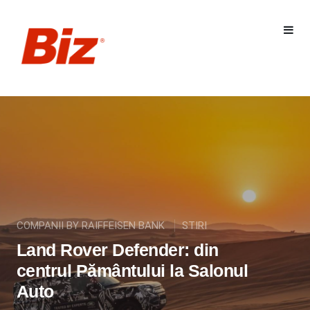
COMPANII BY RAIFFEISEN BANK
STIRI
Land Rover Defender: din
centrul Pământului la Salonul
Auto