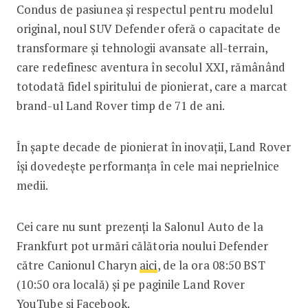
Condus de pasiunea și respectul pentru modelul
original, noul SUV Defender oferă o capacitate de
transformare și tehnologii avansate all-terrain,
care redefinesc aventura în secolul XXI, rămânând
totodată fidel spiritului de pionierat, care a marcat
brand-ul Land Rover timp de 71 de ani.
În șapte decade de pionierat în inovații, Land Rover
își dovedește performanța în cele mai neprielnice
medii.
Cei care nu sunt prezenți la Salonul Auto de la
Frankfurt pot urmări călătoria noului Defender
către Canionul Charyn
aici
, de la ora 08:50 BST
(10:50 ora locală) și pe paginile Land Rover
YouTube
și
Facebook
.