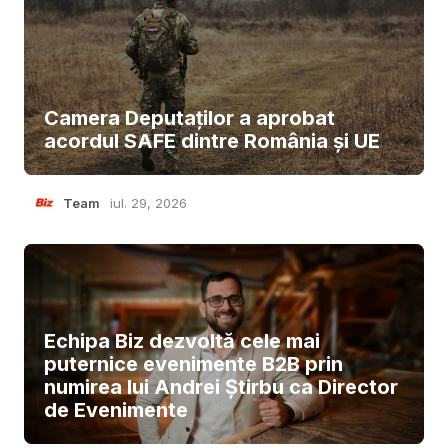
Camera Deputaților a aprobat
acordul SAFE dintre România și UE
Team
iul. 29, 2026
Echipa Biz dezvoltă cele mai
puternice evenimente B2B prin
numirea lui Andrei Știrbu ca Director
de Evenimente