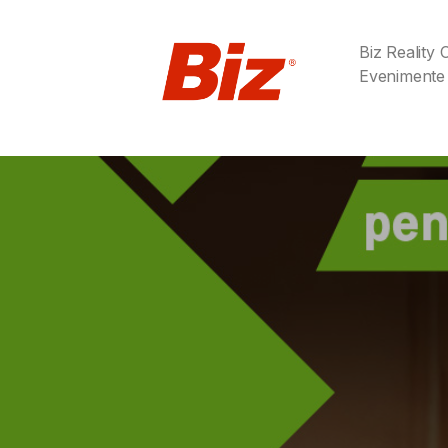
Biz Reality
Evenimente