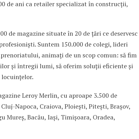
00 de ani ca retailer specializat în construcții,
0 de magazine situate în 20 de țări ce deservesc
profesioniști. Suntem 150.000 de colegi, lideri
raprenoriatului, animați de un scop comun: să fim
lor și întregii lumi, să oferim soluții eficiente și
locuințelor.
gazine Leroy Merlin, cu aproape 3.500 de
 Cluj-Napoca, Craiova, Ploiești, Pitești, Brașov,
gu Mureș, Bacău, Iași, Timișoara, Oradea,