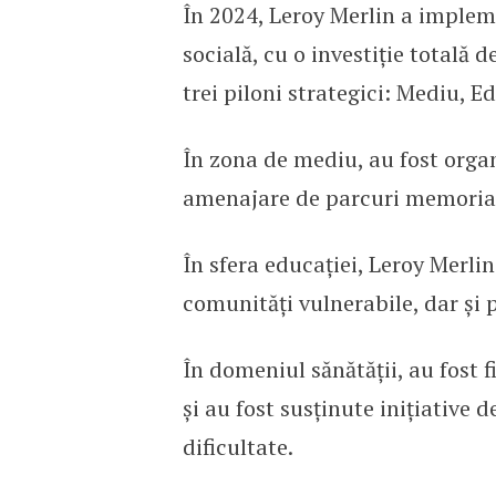
În 2024, Leroy Merlin a implem
socială, cu o investiție totală 
trei piloni strategici: Mediu, E
În zona de mediu, au fost organ
amenajare de parcuri memoria
În sfera educației, Leroy Merlin
comunități vulnerabile, dar și p
În domeniul sănătății, au fost f
și au fost susținute inițiative 
dificultate.