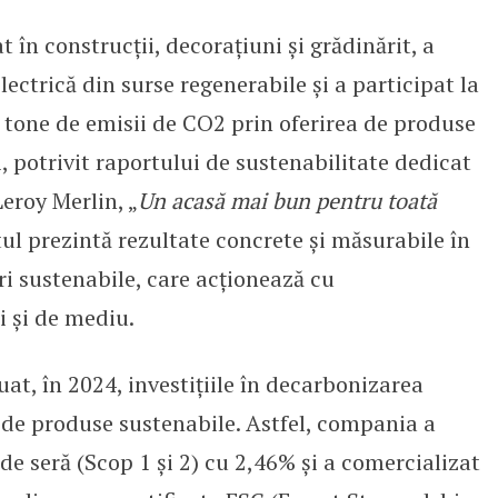
t în construcții, decorațiuni și grădinărit, a
ie regenerabilă utilizată în propo
ectrică din surse regenerabile și a participat la
 tone de emisii de CO2 prin oferirea de produse
ăi, potrivit raportului de sustenabilitate dedicat
eroy Merlin, „
Un acasă mai bun pentru toată
tul prezintă rezultate concrete și măsurabile în
ri sustenabile, care acționează cu
i și de mediu.
t, în 2024, investițiile în decarbonizarea
de produse sustenabile. Astfel, compania a
de seră (Scop 1 și 2) cu 2,46% și a comercializat