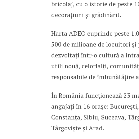
bricolaj, cu o istorie de peste 1
decorațiuni și grădinărit.
Harta ADEO cuprinde peste 1.00
500 de milioane de locuitori și 
dezvoltați într-o cultură a int
utili nouă, celorlalți, comunități
responsabile de îmbunătățire a 
În România funcționează 23 ma
angajați în 16 orașe: București,
Constanța, Sibiu, Suceava, Târ
Târgoviște și Arad.