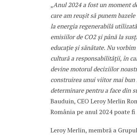
„
Anul 2024 a fost un moment defi
care am reușit să punem bazele 
la energia regenerabilă utilizat
emisiilor de CO2 și până la susț
educație și sănătate. Nu vorbim
cultură a responsabilității, în c
devine motorul deciziilor noastr
construirea unui viitor mai bun
determinare pentru a face din s
Bauduin, CEO Leroy Merlin Rom
România pe anul 2024 poate fi 
Leroy Merlin, membră a Grupulu