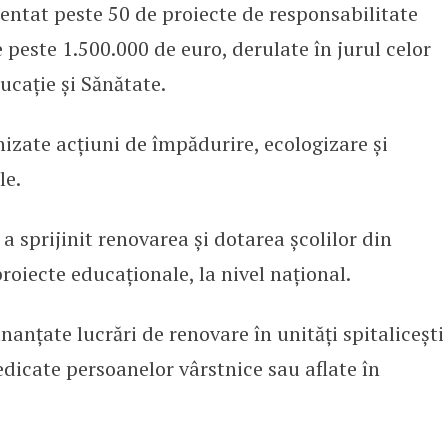
entat peste 50 de proiecte de responsabilitate
de peste 1.500.000 de euro, derulate în jurul celor
ducație și Sănătate.
izate acțiuni de împădurire, ecologizare și
le.
 a sprijinit renovarea și dotarea școlilor din
roiecte educaționale, la nivel național.
inanțate lucrări de renovare în unități spitalicești
dedicate persoanelor vârstnice sau aflate în