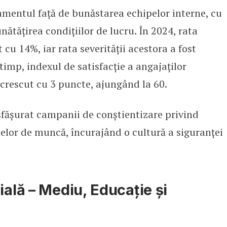
amentul față de bunăstarea echipelor interne, cu
ătățirea condițiilor de lucru. În 2024, rata
cu 14%, iar rata severității acestora a fost
timp, indexul de satisfacție a angajaților
crescut cu 3 puncte, ajungând la 60.
sfășurat campanii de conștientizare privind
telor de muncă, încurajând o cultură a siguranței
ială – Mediu, Educație și