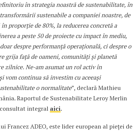
nitoriu în strategia noastră de sustenabilitate, în
transformării sustenabile a companiei noastre, de
ă în proporție de 80%, la reducerea concretă a
inerea a peste 50 de proiecte cu impact în mediu,
 doar despre performanță operațională, ci despre o
are grija față de oameni, comunități și planetă
e zilnice. Ne-am asumat un rol activ în
 și vom continua să investim cu aceeași
ustenabilitate o normalitate
”, declară Mathieu
ânia. Raportul de Sustenabilitate Leroy Merlin
consultat integral
aici
.
i Francez ADEO, este lider european al pieței de