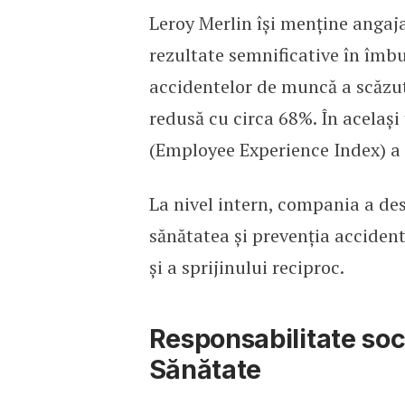
Leroy Merlin își menține angaj
rezultate semnificative în îmbun
accidentelor de muncă a scăzut 
redusă cu circa 68%. În același 
(Employee Experience Index) a 
La nivel intern, compania a de
sănătatea și prevenția acciden
și a sprijinului reciproc.
Responsabilitate soc
Sănătate