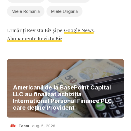
Miele Romania
Miele Ungaria
Urmăriți Revista Biz și pe
Google News
.
Abonamente Revista Biz
Americanii de la BasePoint Capital
LLC au finalizat achiziția
International Personal Finance PLC,
care deține Provident
Team
aug. 5, 2026