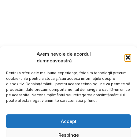
Avem nevoie de acordul
dumneavoastră
Pentru a oferi cele mai bune experiențe, folosim tehnologii precum
cookie-urile pentru a stoca și/sau accesa informațiile despre
dispozitiv. Consimțământul pentru aceste tehnologii ne va permite să
procesăm date precum comportamentul de navigare sau ID-uri unice
pe acest site. Neconsimțământul sau retragerea consimțământului
poate afecta negativ anumite caracteristici și funcții.
Accept
Respinge