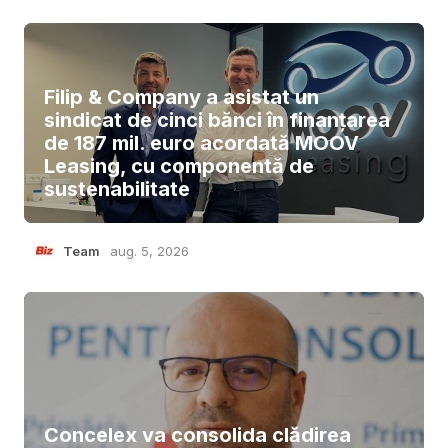
Filip & Company a asistat un
sindicat de cinci bănci în finanțarea
de 187 mil. euro acordată MOOV
Leasing, cu componentă de
sustenabilitate
Team
aug. 5, 2026
Concelex va consolida clădirea