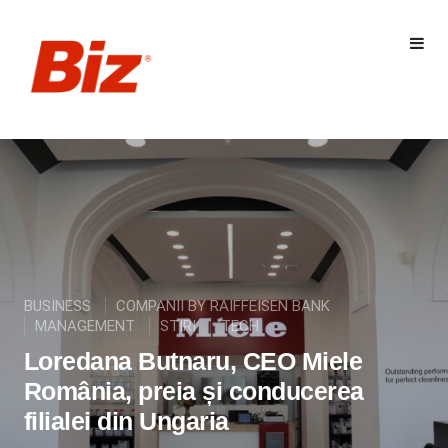
BUSINESS
COMPANII BY RAIFFEISEN BANK
MANAGEMENT
STIRI
TECH
Loredana Butnaru, CEO Miele
România, preia și conducerea
filialei din Ungaria