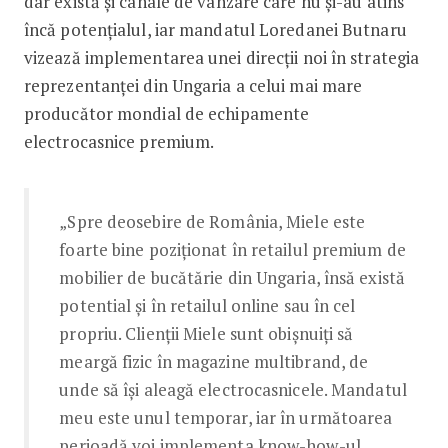
dar există și canale de vânzare care nu și-au atins
încă potențialul, iar mandatul Loredanei Butnaru
vizează implementarea unei direcții noi în strategia
reprezentanței din Ungaria a celui mai mare
producător mondial de echipamente
electrocasnice premium.
„Spre deosebire de România, Miele este
foarte bine poziționat în retailul premium de
mobilier de bucătărie din Ungaria, însă există
potential și în retailul online sau în cel
propriu. Clienții Miele sunt obișnuiți să
meargă fizic în magazine multibrand, de
unde să își aleagă electrocasnicele. Mandatul
meu este unul temporar, iar în următoarea
perioadă voi implementa know-how-ul