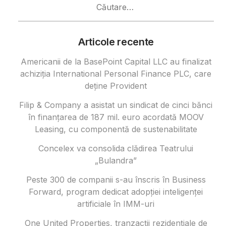
după:
Articole recente
Americanii de la BasePoint Capital LLC au finalizat
achiziția International Personal Finance PLC, care
deține Provident
Filip & Company a asistat un sindicat de cinci bănci
în finanțarea de 187 mil. euro acordată MOOV
Leasing, cu componentă de sustenabilitate
Concelex va consolida clădirea Teatrului
„Bulandra”
Peste 300 de companii s-au înscris în Business
Forward, program dedicat adopției inteligenței
artificiale în IMM-uri
One United Properties, tranzacţii rezidenţiale de