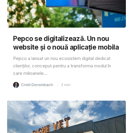
Pepco se digitalizează. Un nou
website și o nouă aplicație mobila
Pepco a lansat un nou ecosistem digital dedicat
clienților, conceput pentru a transforma modul în
care milioanele...
Cristi Dorombach
3
min