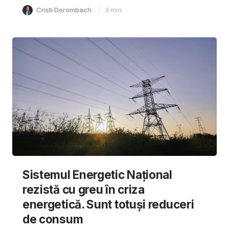
Cristi Dorombach
3
min
Sistemul Energetic Național
rezistă cu greu în criza
energetică. Sunt totuși reduceri
de consum