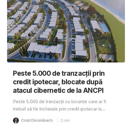
Peste 5.000 de tranzacții prin
credit ipotecar, blocate după
atacul cibernetic de la ANCPI
Peste 5.000 de tranzacții cu locuințe care ar fi
trebuit să fie încheiate prin credit ipotecar la...
Cristi Dorombach
2
min