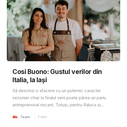
Cosi Buono: Gustul verilor din
Italia, la Iași
Să deschizi o afacere cu un puternic caracter
sezonier chiar la finalul verii poate părea un pariu
antreprenorial riscant. Totuși, pentru Raluca și...
Team
7
min