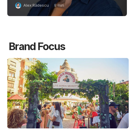
Alex Rădescu
8
min
Brand Focus