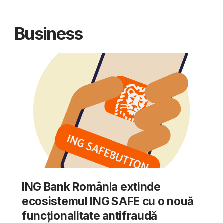
Business
ING Bank România extinde
ecosistemul ING SAFE cu o nouă
funcționalitate antifraudă