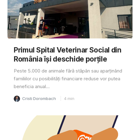
Primul Spital Veterinar Social din
România își deschide porțile
Peste 5.000 de animale fără stăpân sau aparținând
familiilor cu posibilități financiare reduse vor putea
beneficia anual...
Cristi Dorombach
4
min