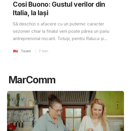
Cosi Buono: Gustul verilor din
Italia, la Iași
Să deschizi o afacere cu un puternic caracter
sezonier chiar la finalul verii poate părea un pariu
antreprenorial riscant. Totuși, pentru Raluca și...
Team
7
min
MarComm