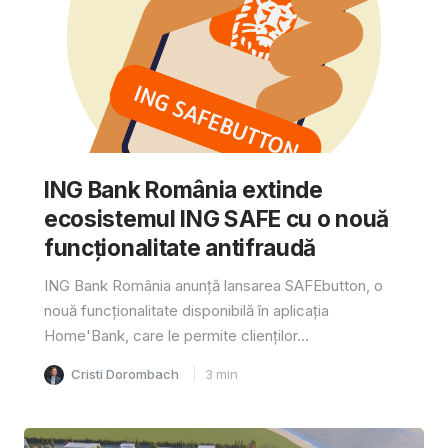
ING Bank România extinde
ecosistemul ING SAFE cu o nouă
funcționalitate antifraudă
ING Bank România anunță lansarea SAFEbutton, o
nouă funcționalitate disponibilă în aplicația
Home'Bank, care le permite clienților...
Cristi Dorombach
3
min