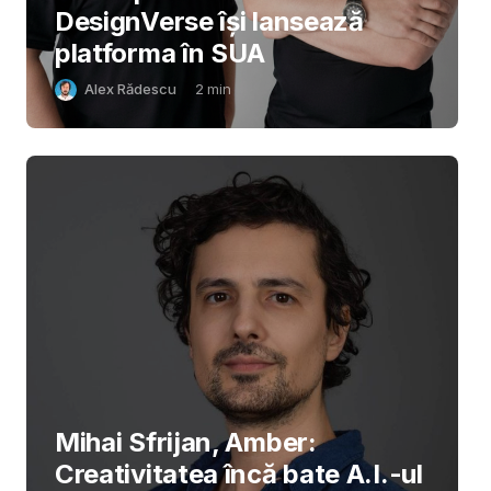
DesignVerse își lansează
platforma în SUA
Alex Rădescu
2
min
Mihai Sfrijan, Amber:
Creativitatea încă bate A.I.-ul