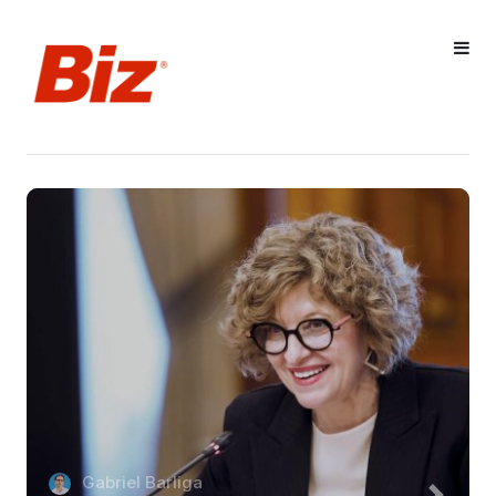
Gabriel Barliga