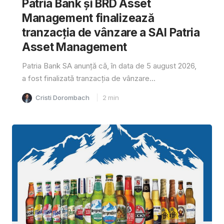
Patria Bank și BRD Asset
Management finalizează
tranzacția de vânzare a SAI Patria
Asset Management
Patria Bank SA anunță că, în data de 5 august 2026,
a fost finalizată tranzacția de vânzare...
Cristi Dorombach
2
min