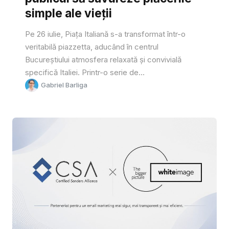
simple ale vieții
Pe 26 iulie, Piața Italiană s-a transformat într-o
veritabilă piazzetta, aducând în centrul
Bucureștiului atmosfera relaxată și convivială
specifică Italiei. Printr-o serie de...
Gabriel Barliga