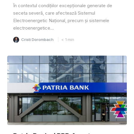
În contextul condițiilor excepționale generate de
seceta severã, care afecteazã Sistemul
Electroenergetic Național, precum și sistemele
electroenergetice...
Cristi Dorombach
< 1
min