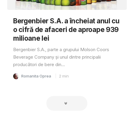
Bergenbier S.A. a încheiat anul cu
o cifră de afaceri de aproape 939
milioane lei
Bergenbier S.A., parte a grupului Molson Coors
Beverage Company și unul dintre principalii
producători de bere din...
Romanita Oprea
2
min