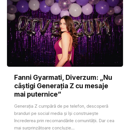
Fanni Gyarmati, Diverzum: „Nu
câștigi Generația Z cu mesaje
mai puternice”
Generația Z cumpără de pe telefon, descoperă
branduri pe social media și își construiește
încrederea prin recomandările comunității. Dar cea
mai surprinzătoare concluzie...