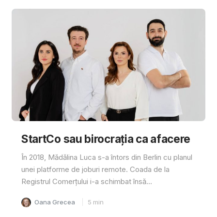
StartCo sau birocrația ca afacere
În 2018, Mădălina Luca s-a întors din Berlin cu planul
unei platforme de joburi remote. Coada de la
Registrul Comerțului i-a schimbat însă...
Oana Grecea
5
min