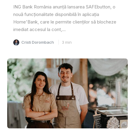
ING Bank România anunță lansarea SAFEbutton, o
nouă funcționalitate disponibilă în aplicația
Home'Bank, care le permite clienților să blocheze
imediat accesul la cont,...
Cristi Dorombach
3
min