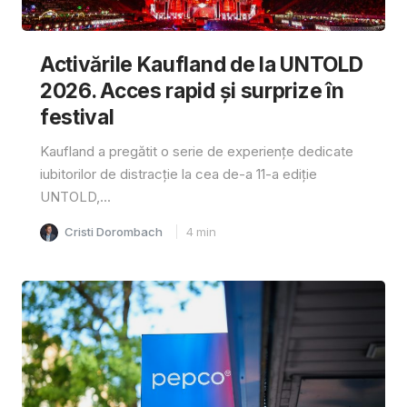
Activările Kaufland de la UNTOLD
2026. Acces rapid și surprize în
festival
Kaufland a pregătit o serie de experiențe dedicate
iubitorilor de distracție la cea de-a 11-a ediție
UNTOLD,...
Cristi Dorombach
4
min