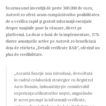
În urma unei investiții de peste 300.000 de euro,
Autovit.ro oferă acum cumpărătorilor posibilitatea
de a verifica rapid și gratuit informații esențiale
despre mașinile puse la vânzare, direct pe
platformă. La doar o lună de la implementare, 37%
dintre anunțurile active pe Autovit.ro beneficiază
deja de eticheta „Detalii verificate RAR”, oferind un
plus de credibilitate.
„Această funcție nou introdusă, dezvoltată
în cadrul colaborării strategice cu Registrul
Auto Român, îmbunătățește considerabil
experiența utilizatorilor noștri, asigurându-
le acces prompt la informații verificate,