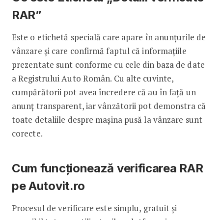
RAR”
Este o etichetă specială care apare în anunțurile de
vânzare și care confirmă faptul că informațiile
prezentate sunt conforme cu cele din baza de date
a Registrului Auto Român. Cu alte cuvinte,
cumpărătorii pot avea încredere că au în față un
anunț transparent, iar vânzătorii pot demonstra că
toate detaliile despre mașina pusă la vânzare sunt
corecte.
Cum funcționează verificarea RAR
pe Autovit.ro
Procesul de verificare este simplu, gratuit și