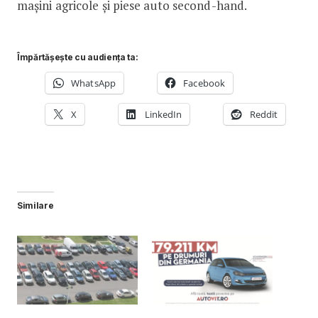
mașini agricole și piese auto second-hand.
Împărtășește cu audiența ta:
WhatsApp
Facebook
X
LinkedIn
Reddit
Similare