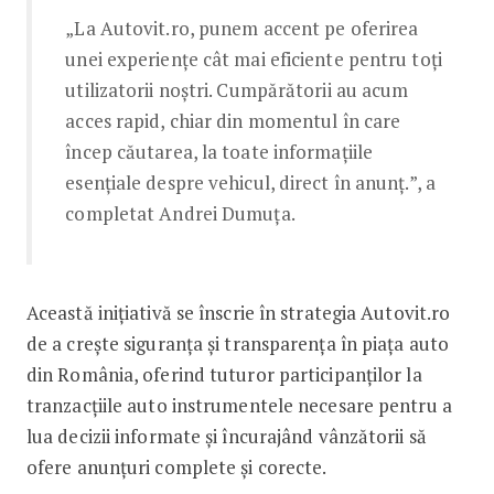
„La Autovit.ro, punem accent pe oferirea
unei experiențe cât mai eficiente pentru toți
utilizatorii noștri. Cumpărătorii au acum
acces rapid, chiar din momentul în care
încep căutarea, la toate informațiile
esențiale despre vehicul, direct în anunț.”, a
completat Andrei Dumuța.
Această inițiativă se înscrie în strategia Autovit.ro
de a crește siguranța și transparența în piața auto
din România, oferind tuturor participanților la
tranzacțiile auto instrumentele necesare pentru a
lua decizii informate și încurajând vânzătorii să
ofere anunțuri complete și corecte.