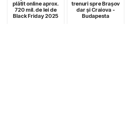
plătit online aprox.
trenuri spre Brașov
720 mil. de lei de
dar și Craiova -
Black Friday 2025
Budapesta