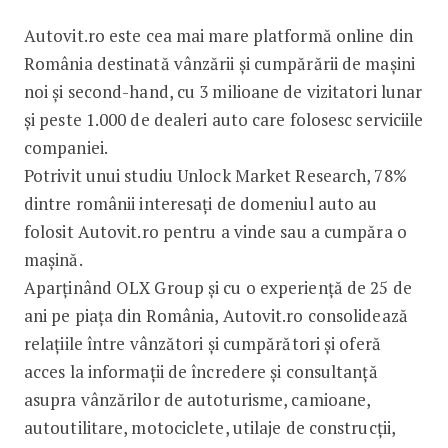
Autovit.ro este cea mai mare platformă online din
România destinată vânzării și cumpărării de mașini
noi și second-hand, cu 3 milioane de vizitatori lunar
și peste 1.000 de dealeri auto care folosesc serviciile
companiei.
Potrivit unui studiu Unlock Market Research, 78%
dintre românii interesați de domeniul auto au
folosit Autovit.ro pentru a vinde sau a cumpăra o
mașină.
Aparținând OLX Group și cu o experiență de 25 de
ani pe piața din România, Autovit.ro consolidează
relațiile între vânzători și cumpărători și oferă
acces la informații de încredere și consultanță
asupra vânzărilor de autoturisme, camioane,
autoutilitare, motociclete, utilaje de construcții,