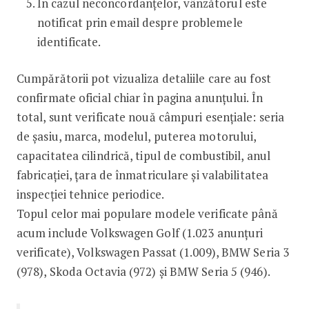
În cazul neconcordanțelor, vânzătorul este
notificat prin email despre problemele
identificate.
Cumpărătorii pot vizualiza detaliile care au fost
confirmate oficial chiar în pagina anunțului. În
total, sunt verificate nouă câmpuri esențiale: seria
de șasiu, marca, modelul, puterea motorului,
capacitatea cilindrică, tipul de combustibil, anul
fabricației, țara de înmatriculare și valabilitatea
inspecției tehnice periodice.
Topul celor mai populare modele verificate până
acum include Volkswagen Golf (1.023 anunțuri
verificate), Volkswagen Passat (1.009), BMW Seria 3
(978), Skoda Octavia (972) și BMW Seria 5 (946).