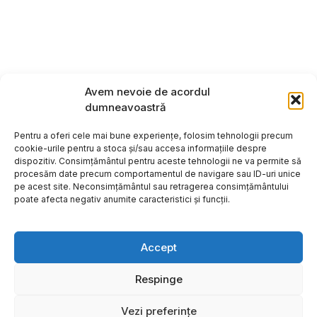
Avem nevoie de acordul
dumneavoastră
Pentru a oferi cele mai bune experiențe, folosim tehnologii precum
cookie-urile pentru a stoca și/sau accesa informațiile despre
dispozitiv. Consimțământul pentru aceste tehnologii ne va permite să
procesăm date precum comportamentul de navigare sau ID-uri unice
pe acest site. Neconsimțământul sau retragerea consimțământului
poate afecta negativ anumite caracteristici și funcții.
Accept
Respinge
Copyright ©2026
Hosting:
Vezi preferințe