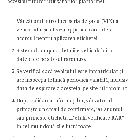
accesibil tuturor utilizatorilor platformei:
Vânzătorul introduce seria de șasiu (VIN) a
vehiculului și bifează opțiunea care oferă
acordul pentru aplicarea etichetei.
Sistemul compară detaliile vehiculului cu
datele de pe site-ul rarom.ro.
Se verifică dacă vehiculul este înmatriculat și
are inspecția tehnică periodică valabilă, inclusiv
data de expirare a acesteia, pe site-ul rarom.ro.
După validarea informațiilor, vânzătorul
primește un email de confirmare, iar anunțul
său primește eticheta „Detalii verificate RAR”
în cel mult două zile lucrătoare.