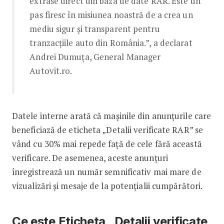
extrase direct din baza de date RAR. Este un
pas firesc în misiunea noastră de a crea un
mediu sigur și transparent pentru
tranzacțiile auto din România.”, a declarat
Andrei Dumuța, General Manager
Autovit.ro.
Datele interne arată că mașinile din anunțurile care
beneficiază de eticheta „Detalii verificate RAR” se
vând cu 30% mai repede față de cele fără această
verificare. De asemenea, aceste anunțuri
înregistrează un număr semnificativ mai mare de
vizualizări și mesaje de la potențialii cumpărători.
Ce este Eticheta „Detalii verificate