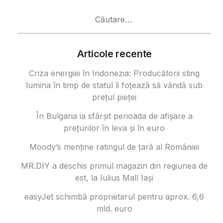
Caută
după:
Articole recente
Criza energiei în Indonezia: Producătorii sting
lumina în timp de statul îi foțează să vândă sub
prețul pieței
În Bulgaria ia sfârşit perioada de afișare a
prețurilor în ​​leva și în euro
Moody’s menține ratingul de țară al României
MR.DIY a deschis primul magazin din regiunea de
est, la Iulius Mall Iași
easyJet schimbă proprietarul pentru aprox. 6,6
mld. euro