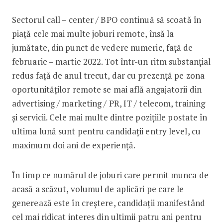
Sectorul call – center / BPO continuă să scoată în
piață cele mai multe joburi remote, însă la
jumătate, din punct de vedere numeric, față de
februarie – martie 2022. Tot într-un ritm substanțial
redus față de anul trecut, dar cu prezență pe zona
oportunităților remote se mai află angajatorii din
advertising / marketing / PR, IT / telecom, training
și servicii. Cele mai multe dintre pozițiile postate în
ultima lună sunt pentru candidații entry level, cu
maximum doi ani de experiență.
În timp ce numărul de joburi care permit munca de
acasă a scăzut, volumul de aplicări pe care le
generează este în creștere, candidații manifestând
cel mai ridicat interes din ultimii patru ani pentru