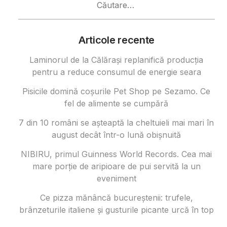
după:
Articole recente
Laminorul de la Călărași replanifică producția
pentru a reduce consumul de energie seara
Pisicile domină coșurile Pet Shop pe Sezamo. Ce
fel de alimente se cumpără
7 din 10 români se așteaptă la cheltuieli mai mari în
august decât într-o lună obișnuită
NIBIRU, primul Guinness World Records. Cea mai
mare porție de aripioare de pui servită la un
eveniment
Ce pizza mănâncă bucureștenii: trufele,
brânzeturile italiene și gusturile picante urcă în top