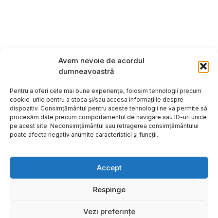
Avem nevoie de acordul
dumneavoastră
Pentru a oferi cele mai bune experiențe, folosim tehnologii precum
cookie-urile pentru a stoca și/sau accesa informațiile despre
dispozitiv. Consimțământul pentru aceste tehnologii ne va permite să
procesăm date precum comportamentul de navigare sau ID-uri unice
pe acest site. Neconsimțământul sau retragerea consimțământului
poate afecta negativ anumite caracteristici și funcții.
Accept
Respinge
Copyright ©2026
Hosting:
Vezi preferințe