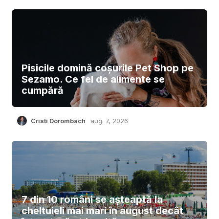
Pisicile domină coșurile Pet Shop pe
Sezamo. Ce fel de alimente se
cumpără
Cristi Dorombach
aug. 7, 2026
7 din 10 români se așteaptă la
cheltuieli mai mari în august decât