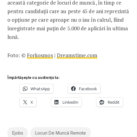
această categorie de locuri de muncă, în timp ce
pentru candidații care au peste 45 de ani reprezintă
o opțiune pe care aproape nu o iau în calcul, fiind
înregistrate mai puțin de 5.000 de aplicări în ultima
lună.
Foto: ©
Forkosmos
|
Dreamstime.com
Împărtășește cu audiența ta:
WhatsApp
Facebook
X
LinkedIn
Reddit
Ejobs
Locuri De Muncă Remote