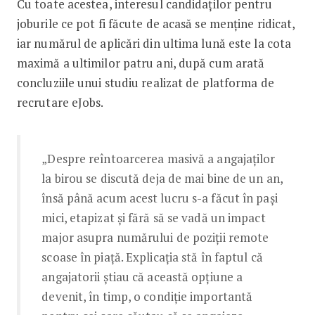
Cu toate acestea, interesul candidaților pentru
joburile ce pot fi făcute de acasă se menține ridicat,
iar numărul de aplicări din ultima lună este la cota
maximă a ultimilor patru ani, după cum arată
concluziile unui studiu realizat de platforma de
recrutare eJobs.
„Despre reîntoarcerea masivă a angajaților
la birou se discută deja de mai bine de un an,
însă până acum acest lucru s-a făcut în pași
mici, etapizat și fără să se vadă un impact
major asupra numărului de poziții remote
scoase în piață. Explicația stă în faptul că
angajatorii știau că această opțiune a
devenit, în timp, o condiție importantă