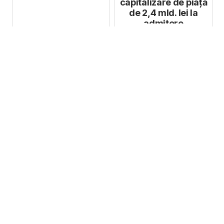
capitalizare de piață
de 2,4 mld. lei la
admitere