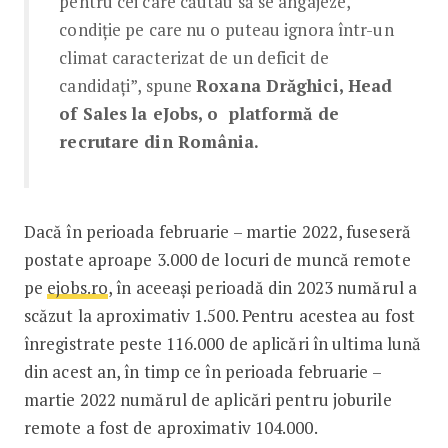
pentru cei care căutau să se angajeze,
condiție pe care nu o puteau ignora într-un
climat caracterizat de un deficit de
candidați”, spune
Roxana Drăghici, Head
of Sales
la eJobs, o platformă de
recrutare din România.
Dacă în perioada februarie – martie 2022, fuseseră
postate aproape 3.000 de locuri de muncă remote
pe
ejobs.ro
, în aceeași perioadă din 2023 numărul a
scăzut la aproximativ 1.500. Pentru acestea au fost
înregistrate peste 116.000 de aplicări în ultima lună
din acest an, în timp ce în perioada februarie –
martie 2022 numărul de aplicări pentru joburile
remote a fost de aproximativ 104.000.