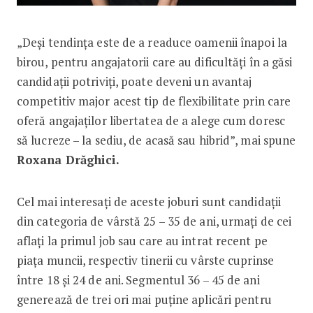
„Deși tendința este de a readuce oamenii înapoi la
birou, pentru angajatorii care au dificultăți în a găsi
candidații potriviți, poate deveni un avantaj
competitiv major acest tip de flexibilitate prin care
oferă angajaților libertatea de a alege cum doresc
să lucreze – la sediu, de acasă sau hibrid”, mai spune
Roxana Drăghici.
Cel mai interesați de aceste joburi sunt candidații
din categoria de vârstă 25 – 35 de ani, urmați de cei
aflați la primul job sau care au intrat recent pe
piața muncii, respectiv tinerii cu vârste cuprinse
între 18 și 24 de ani. Segmentul 36 – 45 de ani
generează de trei ori mai puține aplicări pentru