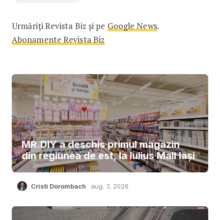
Urmăriți Revista Biz și pe
Google News
.
Abonamente Revista Biz
MR.DIY a deschis primul magazin
din regiunea de est, la Iulius Mall Iași
Cristi Dorombach
aug. 7, 2026