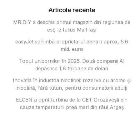
Articole recente
MR.DIY a deschis primul magazin din regiunea de
est, la Iulius Mall Iași
easyJet schimbă proprietarul pentru aprox. 6,6
mld. euro
Topul unicornilor în 2026. Două companii AI
depășesc 1,8 trilioane de dolari
Inovația în industria nicotinei: rezerve cu arome și
nicotină, fără tutun, pentru consumatorii adulți
ELCEN a oprit turbina de la CET Grozăvești din
cauza temperaturii prea mari din râul Argeș