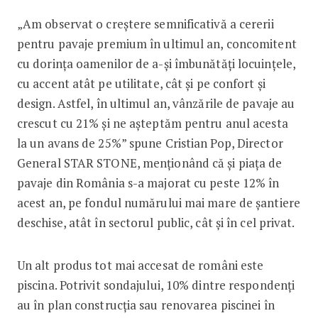
„Am observat o creștere semnificativă a cererii
pentru pavaje premium în ultimul an, concomitent
cu dorința oamenilor de a-și îmbunătăți locuințele,
cu accent atât pe utilitate, cât și pe confort și
design. Astfel, în ultimul an, vânzările de pavaje au
crescut cu 21% și ne așteptăm pentru anul acesta
la un avans de 25%” spune Cristian Pop, Director
General STAR STONE, menționând că și piața de
pavaje din România s-a majorat cu peste 12% în
acest an, pe fondul numărului mai mare de șantiere
deschise, atât în sectorul public, cât și în cel privat.
Un alt produs tot mai accesat de români este
piscina. Potrivit sondajului, 10% dintre respondenți
au în plan construcția sau renovarea piscinei în