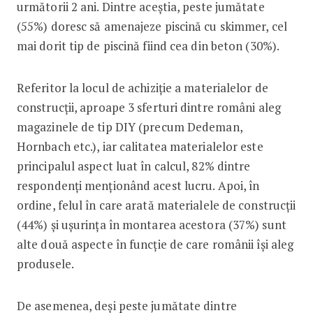
următorii 2 ani. Dintre aceștia, peste jumătate
(55%) doresc să amenajeze piscină cu skimmer, cel
mai dorit tip de piscină fiind cea din beton (30%).
Referitor la locul de achiziție a materialelor de
construcții, aproape 3 sferturi dintre români aleg
magazinele de tip DIY (precum Dedeman,
Hornbach etc.), iar calitatea materialelor este
principalul aspect luat în calcul, 82% dintre
respondenți menționând acest lucru. Apoi, în
ordine, felul în care arată materialele de construcții
(44%) și ușurința în montarea acestora (37%) sunt
alte două aspecte în funcție de care românii își aleg
produsele.
De asemenea, deși peste jumătate dintre