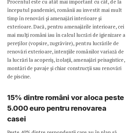
Procentul este cu atât mai important cu cât, de la
începutul pandemiei, românii au investit mai mult
timp în renovări și amenajări interioare și
exterioare. Dacă, pentru amenajările interioare, cei
mai mulți români iau în calcul lucrări de igienizare a
pereților (vopsire, zugrăvire), pentru lucrările de
renovări exterioare, intențiile românilor variază de
la lucrări la acoperiș, izolații, amenajări peisagistice,
montări de pavaje și chiar construcții sau renovări
de piscine.
15% dintre români vor aloca peste
5.000 euro pentru renovarea
casei
Peste 40% dintre respondenții care au în plan să