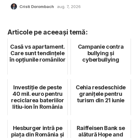
Cristi Dorombach
aug. 7, 2026
Articole pe aceeași temă:
Casă vs apartament.
Campanie contra
Care sunt tendințele
bullying și
în opțiunile românilor
cyberbullying
Investiție de peste
Cehia resdeschide
40 mil. euro pentru
granițele pentru
reciclarea bateriilor
turism din 21 iunie
litiu-ion în România
Hesburger intră pe
Raiffeisen Bank se
piața din România și
alătură Hope and