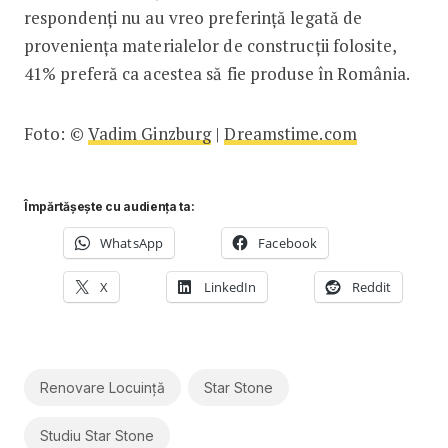
respondenți nu au vreo preferință legată de
proveniența materialelor de construcții folosite,
41% preferă ca acestea să fie produse în România.
Foto: ©
Vadim Ginzburg
|
Dreamstime.com
Împărtășește cu audiența ta:
WhatsApp
Facebook
X
LinkedIn
Reddit
Renovare Locuință
Star Stone
Studiu Star Stone