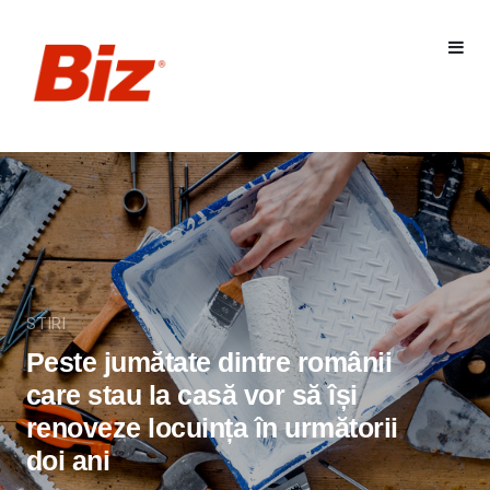
STIRI
Peste jumătate dintre românii
care stau la casă vor să își
renoveze locuința în următorii
doi ani