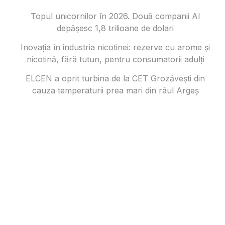
Topul unicornilor în 2026. Două companii AI
depășesc 1,8 trilioane de dolari
Inovația în industria nicotinei: rezerve cu arome și
nicotină, fără tutun, pentru consumatorii adulți
ELCEN a oprit turbina de la CET Grozăvești din
cauza temperaturii prea mari din râul Argeș