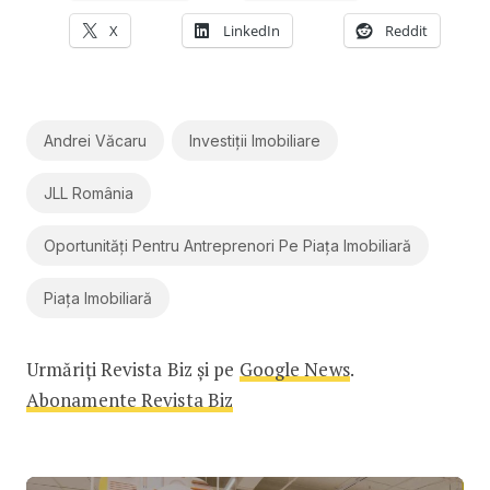
X
LinkedIn
Reddit
Andrei Văcaru
Investiții Imobiliare
JLL România
Oportunități Pentru Antreprenori Pe Piața Imobiliară
Piața Imobiliară
Urmăriți Revista Biz și pe
Google News
.
Abonamente Revista Biz