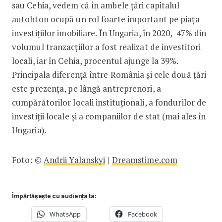
sau Cehia, vedem că în ambele țări capitalul
autohton ocupă un rol foarte important pe piața
investițiilor imobiliare. În Ungaria, în 2020, 47% din
volumul tranzacțiilor a fost realizat de investitori
locali, iar în Cehia, procentul ajunge la 39%.
Principala diferență între România și cele două țări
este prezența, pe lângă antreprenori, a
cumpărătorilor locali instituționali, a fondurilor de
investiții locale și a companiilor de stat (mai ales în
Ungaria).
Foto: ©
Andrii Yalanskyi
|
Dreamstime.com
Împărtășește cu audiența ta:
WhatsApp
Facebook