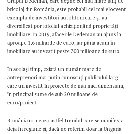
Grupul Dedeman, care deține cel mai mare lanț de
bricolaj din România, este probabil cel mai elocvent
exemplu de investitori autohtoni care și-au
diversificat portofoliul achiziționând proprietăți
imobiliare. În 2019, afacerile Dedeman au ajuns la
aproape 1,6 miliarde de euro, iar până acum în
imobiliare au investit peste 300 milioane de euro.
În același timp, există un număr mare de
antreprenori mai puțin cunoscuți publicului larg
care un investit în proiecte de mai mici dimensiuni,
în principal sume de sub 20 milioane de
euro/proiect.
România urmează astfel trendul care se manifestă
deja în regiune și, dacă ne referim doar la Ungaria