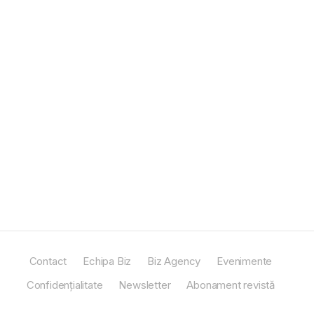
Contact
Echipa Biz
Biz Agency
Evenimente
Confidențialitate
Newsletter
Abonament revistă