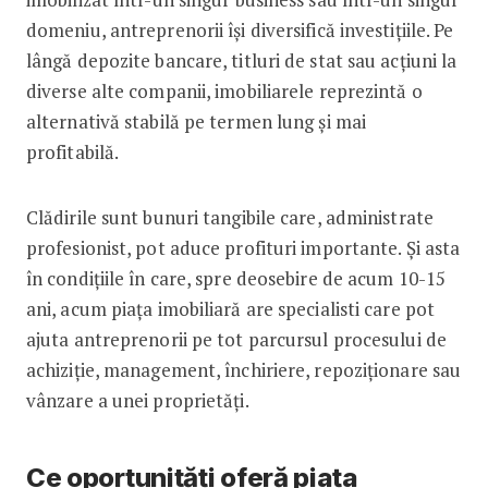
domeniu, antreprenorii își diversifică investițiile. Pe
lângă depozite bancare, titluri de stat sau acțiuni la
diverse alte companii, imobiliarele reprezintă o
alternativă stabilă pe termen lung și mai
profitabilă.
Clădirile sunt bunuri tangibile care, administrate
profesionist, pot aduce profituri importante. Și asta
în condițiile în care, spre deosebire de acum 10-15
ani, acum piața imobiliară are specialisti care pot
ajuta antreprenorii pe tot parcursul procesului de
achiziție, management, închiriere, repoziționare sau
vânzare a unei proprietăți.
Ce oportunități oferă piața