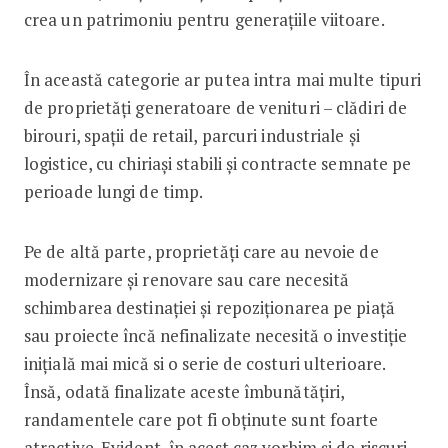
crea un patrimoniu pentru generațiile viitoare.
În această categorie ar putea intra mai multe tipuri
de proprietăți generatoare de venituri – clădiri de
birouri, spații de retail, parcuri industriale și
logistice, cu chiriași stabili și contracte semnate pe
perioade lungi de timp.
Pe de altă parte, proprietăți care au nevoie de
modernizare și renovare sau care necesită
schimbarea destinației și repoziționarea pe piață
sau proiecte încă nefinalizate necesită o investiție
inițială mai mică si o serie de costuri ulterioare.
Însă, odată finalizate aceste îmbunătățiri,
randamentele care pot fi obținute sunt foarte
atractive. Evident, în acest caz vorbim și de riscuri