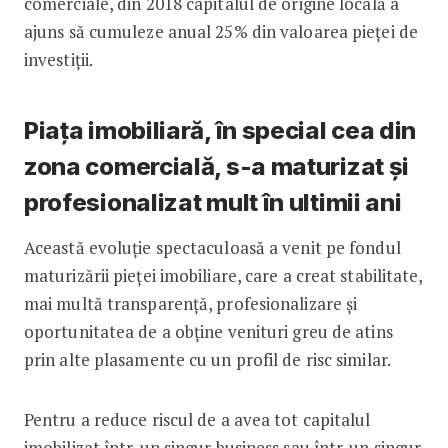
comerciale, din 2018 capitalul de origine locală a
ajuns să cumuleze anual 25% din valoarea pieței de
investiții.
Piața imobiliară, în special cea din
zona comercială, s-a maturizat și
profesionalizat mult în ultimii ani
Această evoluție spectaculoasă a venit pe fondul
maturizării pieței imobiliare, care a creat stabilitate,
mai multă transparență, profesionalizare și
oportunitatea de a obține venituri greu de atins
prin alte plasamente cu un profil de risc similar.
Pentru a reduce riscul de a avea tot capitalul
imobilizat într-un singur business sau într-un singur