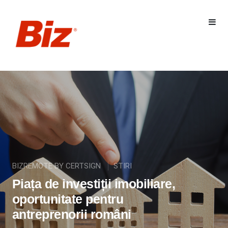
BIZREMOTE BY CERTSIGN
STIRI
Piața de investiții imobiliare,
oportunitate pentru
antreprenorii români