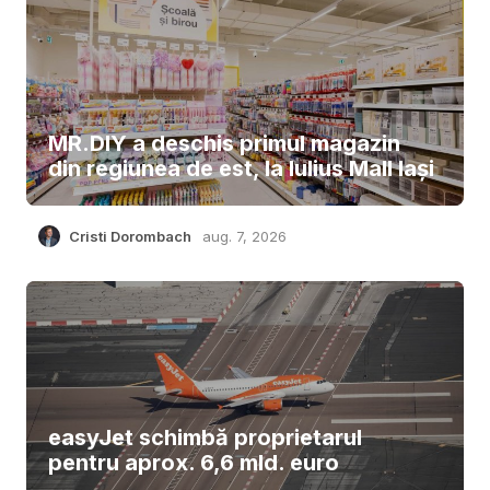
MR.DIY a deschis primul magazin
din regiunea de est, la Iulius Mall Iași
Cristi Dorombach
aug. 7, 2026
easyJet schimbă proprietarul
pentru aprox. 6,6 mld. euro