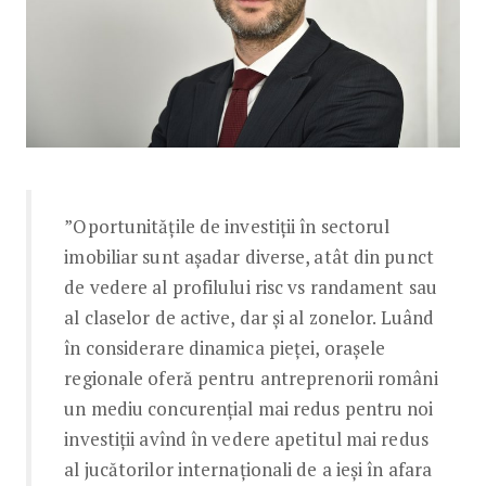
”Oportunitățile de investiții în sectorul
imobiliar sunt așadar diverse, atât din punct
de vedere al profilului risc vs randament sau
al claselor de active, dar și al zonelor. Luând
în considerare dinamica pieței, orașele
regionale oferă pentru antreprenorii români
un mediu concurențial mai redus pentru noi
investiții avînd în vedere apetitul mai redus
al jucătorilor internaționali de a ieși în afara