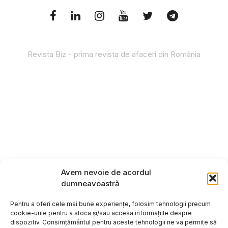
Revista Biz - prima revista de afaceri din România
Avem nevoie de acordul
dumneavoastră
Pentru a oferi cele mai bune experiențe, folosim tehnologii precum
cookie-urile pentru a stoca și/sau accesa informațiile despre
dispozitiv. Consimțământul pentru aceste tehnologii ne va permite să