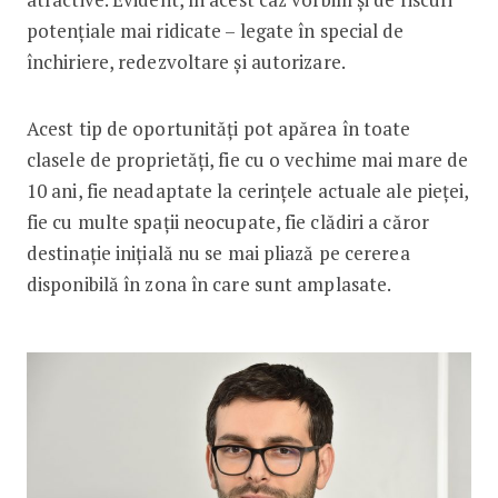
potențiale mai ridicate – legate în special de
închiriere, redezvoltare și autorizare.
Acest tip de oportunități pot apărea în toate
clasele de proprietăți, fie cu o vechime mai mare de
10 ani, fie neadaptate la cerințele actuale ale pieței,
fie cu multe spații neocupate, fie clădiri a căror
destinație inițială nu se mai pliază pe cererea
disponibilă în zona în care sunt amplasate.