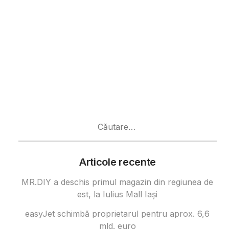
Caută
după:
Articole recente
MR.DIY a deschis primul magazin din regiunea de
est, la Iulius Mall Iași
easyJet schimbă proprietarul pentru aprox. 6,6
mld. euro