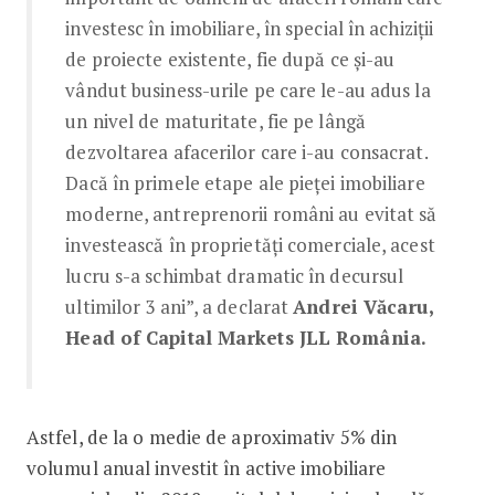
investesc în imobiliare, în special în achiziții
de proiecte existente, fie după ce și-au
vândut business-urile pe care le-au adus la
un nivel de maturitate, fie pe lângă
dezvoltarea afacerilor care i-au consacrat.
Dacă în primele etape ale pieței imobiliare
moderne, antreprenorii români au evitat să
investească în proprietăți comerciale, acest
lucru s-a schimbat dramatic în decursul
ultimilor 3 ani”, a declarat
Andrei Văcaru,
Head of Capital Markets JLL România.
Astfel, de la o medie de aproximativ 5% din
volumul anual investit în active imobiliare