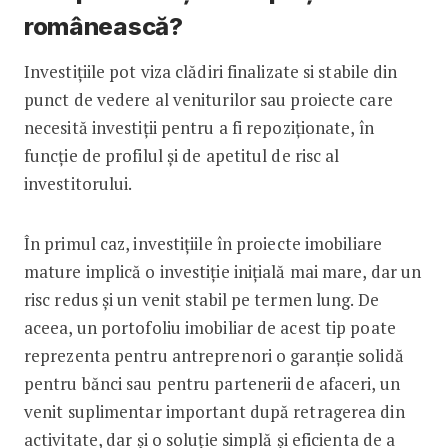
românească?
Investițiile pot viza clădiri finalizate si stabile din
punct de vedere al veniturilor sau proiecte care
necesită investiții pentru a fi repoziționate, în
funcție de profilul și de apetitul de risc al
investitorului.
În primul caz, investițiile în proiecte imobiliare
mature implică o investiție inițială mai mare, dar un
risc redus și un venit stabil pe termen lung. De
aceea, un portofoliu imobiliar de acest tip poate
reprezenta pentru antreprenori o garanție solidă
pentru bănci sau pentru partenerii de afaceri, un
venit suplimentar important după retragerea din
activitate, dar și o soluție simplă și eficienta de a