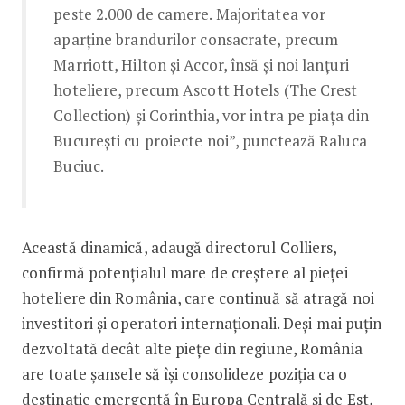
peste 2.000 de camere. Majoritatea vor
aparține brandurilor consacrate, precum
Marriott, Hilton și Accor, însă și noi lanțuri
hoteliere, precum Ascott Hotels (The Crest
Collection) și Corinthia, vor intra pe piața din
București cu proiecte noi”, punctează Raluca
Buciuc.
Această dinamică, adaugă directorul Colliers,
confirmă potențialul mare de creștere al pieței
hoteliere din România, care continuă să atragă noi
investitori și operatori internaționali. Deși mai puțin
dezvoltată decât alte piețe din regiune, România
are toate șansele să își consolideze poziția ca o
destinație emergentă în Europa Centrală și de Est,