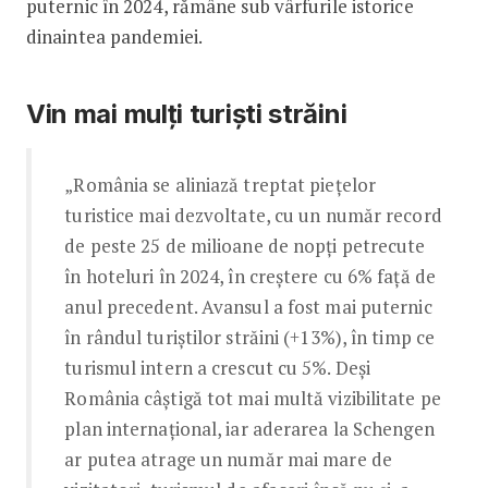
puternic în 2024, rămâne sub vârfurile istorice
dinaintea pandemiei.
Vin mai mulți turiști străini
„România se aliniază treptat piețelor
turistice mai dezvoltate, cu un număr record
de peste 25 de milioane de nopți petrecute
în hoteluri în 2024, în creștere cu 6% față de
anul precedent. Avansul a fost mai puternic
în rândul turiștilor străini (+13%), în timp ce
turismul intern a crescut cu 5%. Deși
România câștigă tot mai multă vizibilitate pe
plan internațional, iar aderarea la Schengen
ar putea atrage un număr mai mare de