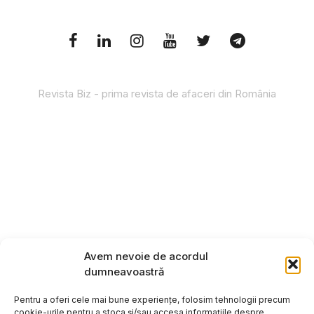
Revista Biz - prima revista de afaceri din România
Avem nevoie de acordul
dumneavoastră
Pentru a oferi cele mai bune experiențe, folosim tehnologii precum
cookie-urile pentru a stoca și/sau accesa informațiile despre