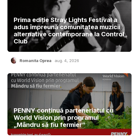
Prima ediție Stray Lights Festival a
adus împreună comunitatea muzicii
alternative contemporane la Control
Club
Romanita Oprea
aug. 4, 2026
PENNY continuă parteneriatul cu
World Vision prin programul
„Mândru să fiu fermier”