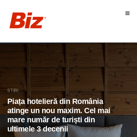
STIRI
Piața hotelieră din România
atinge un nou maxim. Cel mai
mare număr de turiști din
ultimele 3 decenii