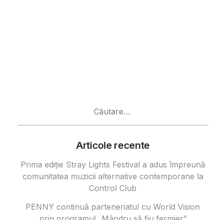
Caută
după:
Articole recente
Prima ediție Stray Lights Festival a adus împreună
comunitatea muzicii alternative contemporane la
Control Club
PENNY continuă parteneriatul cu World Vision
prin programul „Mândru să fiu fermier”