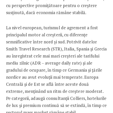
cu perspective promițătoare pentru o creștere
susținută, dacă economia rămâne stabilă.
La nivel european, turismul de agrement a fost
principalul motor al creșterii, cu diferențe
semnificative între nord și sud. Potrivit datelor
Smith Travel Research (STR), Italia, Spania și Grecia
au înregistrat cele mai mari creșteri ale tarifului
mediu zilnic (ADR – average daily rate) și ale
gradului de ocupare, în timp ce Germania și țările
nordice au avut evoluții mai temperate. Europa
Centrală și de Est se află între aceste două
extreme, menținând un ritm de creștere moderat.
Pe categorii, adaugă consultanții Colliers, hotelurile
de lux și premium continuă să se extindă, în timp ce
sectorul mass market rămâne stabil.