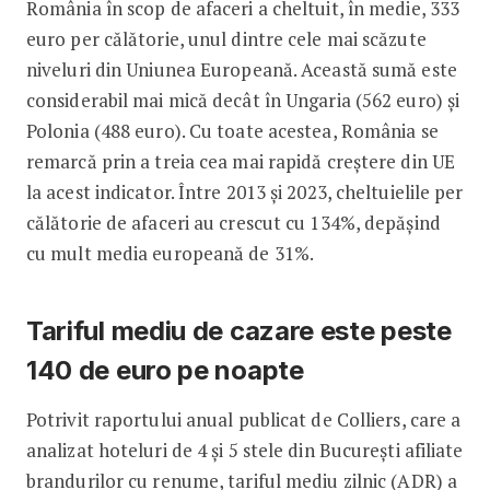
România în scop de afaceri a cheltuit, în medie, 333
euro per călătorie, unul dintre cele mai scăzute
niveluri din Uniunea Europeană. Această sumă este
considerabil mai mică decât în Ungaria (562 euro) și
Polonia (488 euro). Cu toate acestea, România se
remarcă prin a treia cea mai rapidă creștere din UE
la acest indicator. Între 2013 și 2023, cheltuielile per
călătorie de afaceri au crescut cu 134%, depășind
cu mult media europeană de 31%.
Tariful mediu de cazare este peste
140 de euro pe noapte
Potrivit raportului anual publicat de Colliers, care a
analizat hoteluri de 4 și 5 stele din București afiliate
brandurilor cu renume, tariful mediu zilnic (ADR) a