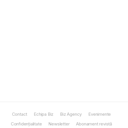
Contact
Echipa Biz
Biz Agency
Evenimente
Confidențialitate
Newsletter
Abonament revistă