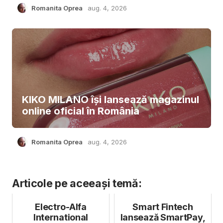
Romanita Oprea
aug. 4, 2026
KIKO MILANO își lansează magazinul
online oficial în România
Romanita Oprea
aug. 4, 2026
Articole pe aceeași temă:
Electro-Alfa
Smart Fintech
International
lansează SmartPay,