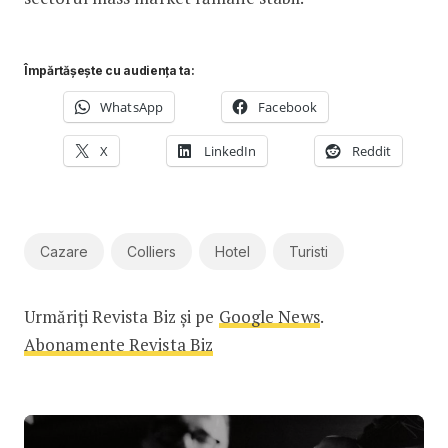
Împărtășește cu audiența ta:
WhatsApp
Facebook
X
LinkedIn
Reddit
Cazare
Colliers
Hotel
Turisti
Urmăriți Revista Biz și pe
Google News
.
Abonamente Revista Biz