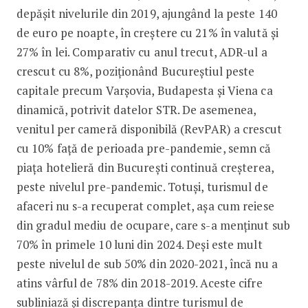
depășit nivelurile din 2019, ajungând la peste 140
de euro pe noapte, în creștere cu 21% în valută și
27% în lei. Comparativ cu anul trecut, ADR-ul a
crescut cu 8%, poziționând Bucureștiul peste
capitale precum Varșovia, Budapesta și Viena ca
dinamică, potrivit datelor STR. De asemenea,
venitul per cameră disponibilă (RevPAR) a crescut
cu 10% față de perioada pre-pandemie, semn că
piața hotelieră din București continuă creșterea,
peste nivelul pre-pandemic. Totuși, turismul de
afaceri nu s-a recuperat complet, așa cum reiese
din gradul mediu de ocupare, care s-a menținut sub
70% în primele 10 luni din 2024. Deși este mult
peste nivelul de sub 50% din 2020-2021, încă nu a
atins vârful de 78% din 2018-2019. Aceste cifre
subliniază și discrepanța dintre turismul de