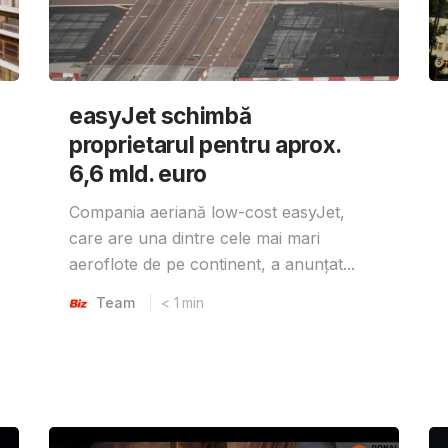
easyJet schimbă
proprietarul pentru aprox.
6,6 mld. euro
Compania aeriană low-cost easyJet,
care are una dintre cele mai mari
aeroflote de pe continent, a anunțat...
Team
< 1
min