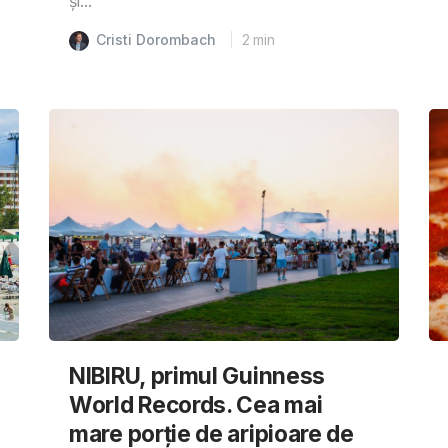
și...
Cristi Dorombach
2
min
NIBIRU, primul Guinness
World Records. Cea mai
mare porție de aripioare de