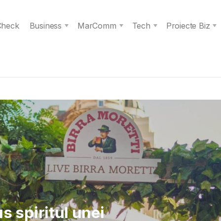
 Check
Business
MarComm
Tech
Proiecte Biz
 Verita