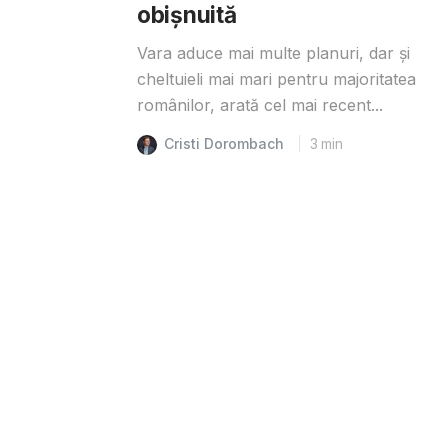
obișnuită
Vara aduce mai multe planuri, dar și
cheltuieli mai mari pentru majoritatea
românilor, arată cel mai recent...
Cristi Dorombach
3
min