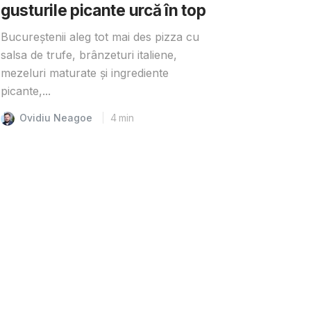
gusturile picante urcă în top
Bucureștenii aleg tot mai des pizza cu
salsa de trufe, brânzeturi italiene,
mezeluri maturate și ingrediente
picante,...
Ovidiu Neagoe
4
min