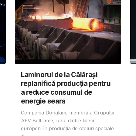
Laminorul de la Călărași
replanifică producția pentru
a reduce consumul de
energie seara
Compania Donalam, membră a Grupului
AFV Beltrame, unul dintre liderii
europeni în producția de oțeluri speciale