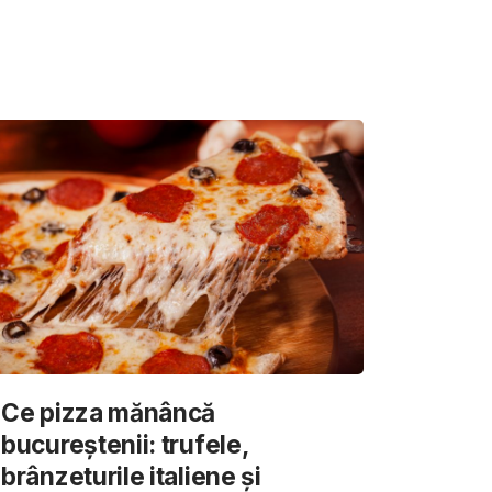
Ce pizza mănâncă
bucureștenii: trufele,
brânzeturile italiene și