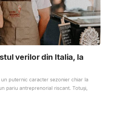
ul verilor din Italia, la
 un puternic caracter sezonier chiar la
un pariu antreprenorial riscant. Totuși,