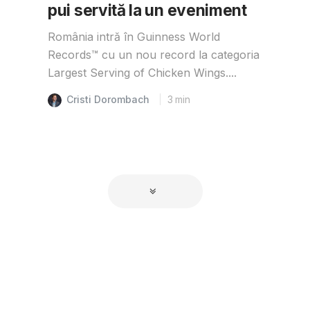
pui servită la un eveniment
România intră în Guinness World
Records™️ cu un nou record la categoria
Largest Serving of Chicken Wings....
Cristi Dorombach
3
min