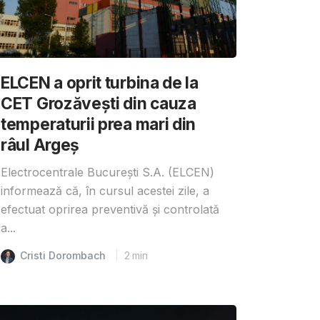
ELCEN a oprit turbina de la
CET Grozăvești din cauza
temperaturii prea mari din
râul Argeș
Electrocentrale București S.A. (ELCEN)
informează că, în cursul acestei zile, a
efectuat oprirea preventivă și controlată
a...
Cristi Dorombach
2
min