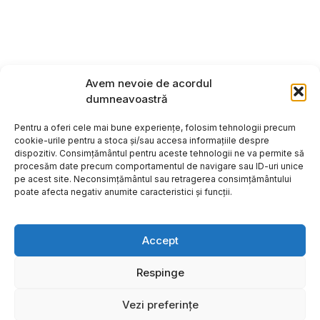
Avem nevoie de acordul
dumneavoastră
Pentru a oferi cele mai bune experiențe, folosim tehnologii precum
cookie-urile pentru a stoca și/sau accesa informațiile despre
dispozitiv. Consimțământul pentru aceste tehnologii ne va permite să
procesăm date precum comportamentul de navigare sau ID-uri unice
pe acest site. Neconsimțământul sau retragerea consimțământului
poate afecta negativ anumite caracteristici și funcții.
Accept
Respinge
Copyright ©2026
Hosting:
Vezi preferințe