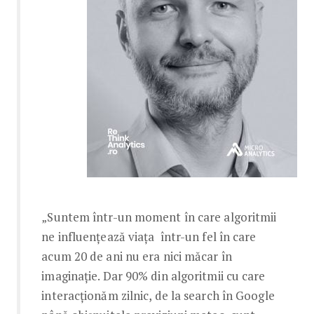
„Suntem într-un moment în care algoritmii
ne influențează viața într-un fel în care
acum 20 de ani nu era nici măcar în
imaginație. Dar 90% din algoritmii cu care
interacționăm zilnic, de la search în Google