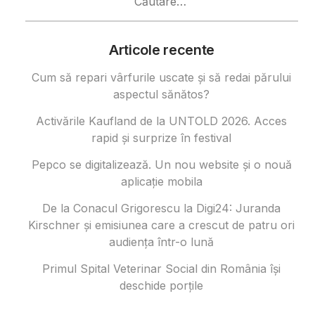
după:
Articole recente
Cum să repari vârfurile uscate și să redai părului
aspectul sănătos?
Activările Kaufland de la UNTOLD 2026. Acces
rapid și surprize în festival
Pepco se digitalizează. Un nou website și o nouă
aplicație mobila
De la Conacul Grigorescu la Digi24: Juranda
Kirschner și emisiunea care a crescut de patru ori
audiența într-o lună
Primul Spital Veterinar Social din România își
deschide porțile