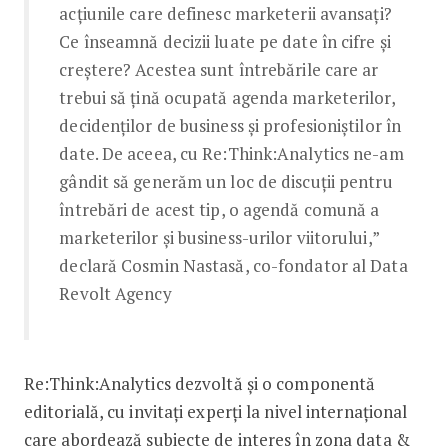
acțiunile care definesc marketerii avansați?
Ce înseamnă decizii luate pe date în cifre și
creștere? Acestea sunt întrebările care ar
trebui să țină ocupată agenda marketerilor,
decidenților de business și profesioniștilor în
date. De aceea, cu Re:Think:Analytics ne-am
gândit să generăm un loc de discuții pentru
întrebări de acest tip, o agendă comună a
marketerilor și business-urilor viitorului,”
declară Cosmin Nastasă, co-fondator al Data
Revolt Agency
Re:Think:Analytics dezvoltă și o componentă
editorială, cu invitați experți la nivel internațional
care abordează subiecte de interes în zona data &