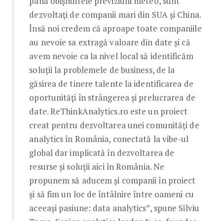
până obișnuitele previziuni meteo, sunt
dezvoltați de companii mari din SUA și China.
Însă noi credem că aproape toate companiile
au nevoie sa extragă valoare din date și că
avem nevoie ca la nivel local să identificăm
soluții la problemele de business, de la
găsirea de tinere talente la identificarea de
oportunități în strângerea și prelucrarea de
date. ReThinkAnalytics.ro este un proiect
creat pentru dezvoltarea unei comunități de
analytics în România, conectată la vibe-ul
global dar implicată în dezvoltarea de
resurse și soluții aici în România. Ne
propunem să aducem și companii în proiect
și să fim un loc de întâlnire între oameni cu
aceeași pasiune: data analytics”, spune Silviu