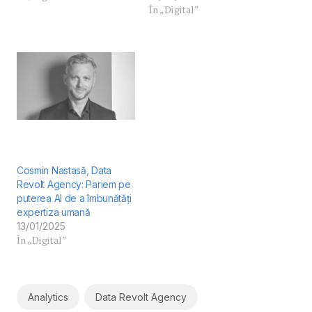
În „Digital”
Cosmin Nastasă, Data
Revolt Agency: Pariem pe
puterea AI de a îmbunătăți
expertiza umană
13/01/2025
În „Digital”
Analytics
Data Revolt Agency