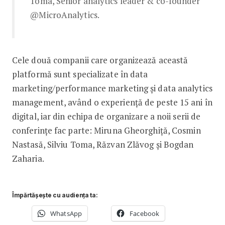
Toma, Senior analytics leader & co-founder
@MicroAnalytics.
Cele două companii care organizează această
platformă sunt specializate în data
marketing/performance marketing și data analytics
management, având o experiență de peste 15 ani în
digital, iar din echipa de organizare a noii serii de
conferințe fac parte: Miruna Gheorghiță, Cosmin
Nastasă, Silviu Toma, Răzvan Zlăvog și Bogdan
Zaharia.
Împărtășește cu audiența ta:
WhatsApp
Facebook