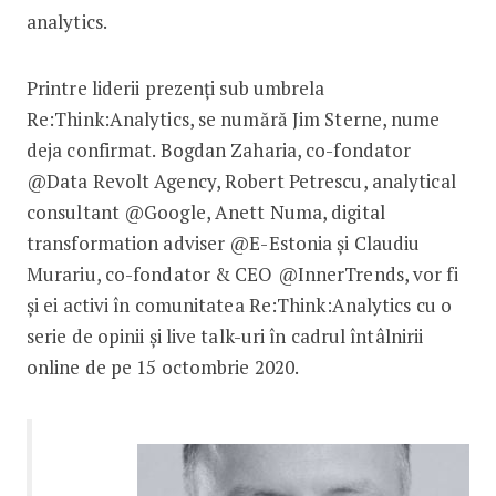
analytics.
Printre liderii prezenți sub umbrela
Re:Think:Analytics, se numără Jim Sterne, nume
deja confirmat. Bogdan Zaharia, co-fondator
@Data Revolt Agency, Robert Petrescu, analytical
consultant @Google, Anett Numa, digital
transformation adviser @E-Estonia și Claudiu
Murariu, co-fondator & CEO @InnerTrends, vor fi
și ei activi în comunitatea Re:Think:Analytics cu o
serie de opinii și live talk-uri în cadrul întâlnirii
online de pe 15 octombrie 2020.