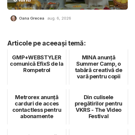
Oana Grecea
aug. 6, 2026
Articole pe aceeași temă:
GMP+WEBSTYLER
MINA anunță
comunică EfixS de la
Summer Camp, o
Rompetrol
tabără creativă de
vară pentru copii
Metrorex anunță
Din culisele
carduri de acces
pregătirilor pentru
contactless pentru
VKRS - The Video
abonamente
Festival