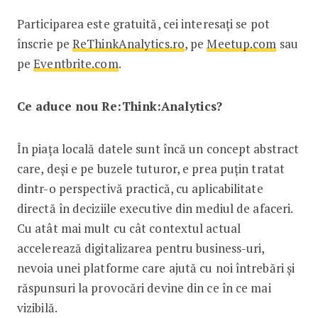
Participarea este gratuită, cei interesați se pot
înscrie pe
ReThinkAnalytics.ro
, pe
Meetup.com
sau
pe
Eventbrite.com
.
Ce aduce nou Re:Think:Analytics?
În piața locală datele sunt încă un concept abstract
care, deși e pe buzele tuturor, e prea puțin tratat
dintr-o perspectivă practică, cu aplicabilitate
directă în deciziile executive din mediul de afaceri.
Cu atât mai mult cu cât contextul actual
accelerează digitalizarea pentru business-uri,
nevoia unei platforme care ajută cu noi întrebări și
răspunsuri la provocări devine din ce în ce mai
vizibilă.