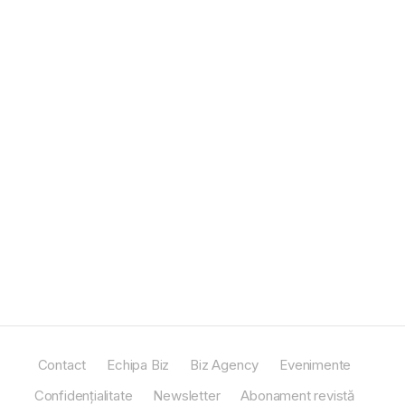
Contact
Echipa Biz
Biz Agency
Evenimente
Confidențialitate
Newsletter
Abonament revistă