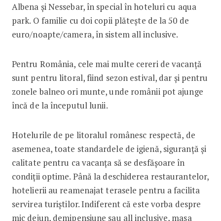
Albena și Nessebar, în special în hoteluri cu aqua
park. O familie cu doi copii plătește de la 50 de
euro/noapte/camera, în sistem all inclusive.
Pentru România, cele mai multe cereri de vacanță
sunt pentru litoral, fiind sezon estival, dar și pentru
zonele balneo ori munte, unde românii pot ajunge
încă de la începutul lunii.
Hotelurile de pe litoralul românesc respectă, de
asemenea, toate standardele de igienă, siguranță și
calitate pentru ca vacanța să se desfășoare în
condiții optime. Până la deschiderea restaurantelor,
hotelierii au reamenajat terasele pentru a facilita
servirea turiștilor. Indiferent că este vorba despre
mic dejun, demipensiune sau all inclusive, masa