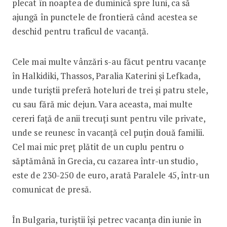
plecat în noaptea de duminică spre luni, ca să
ajungă în punctele de frontieră când acestea se
deschid pentru traficul de vacanță.
Cele mai multe vânzări s-au făcut pentru vacanțe
în Halkidiki, Thassos, Paralia Katerini și Lefkada,
unde turiștii preferă hoteluri de trei și patru stele,
cu sau fără mic dejun. Vara aceasta, mai multe
cereri față de anii trecuți sunt pentru vile private,
unde se reunesc în vacanță cel puțin două familii.
Cel mai mic preț plătit de un cuplu pentru o
săptămână în Grecia, cu cazarea într-un studio,
este de 230-250 de euro, arată Paralele 45, într-un
comunicat de presă.
În Bulgaria, turiștii își petrec vacanța din iunie în