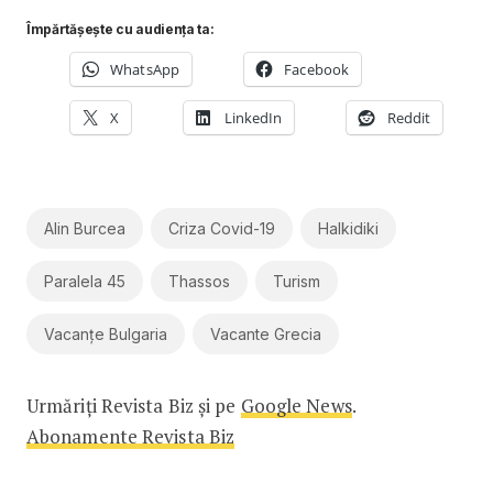
Împărtășește cu audiența ta:
WhatsApp
Facebook
X
LinkedIn
Reddit
Alin Burcea
Criza Covid-19
Halkidiki
Paralela 45
Thassos
Turism
Vacanțe Bulgaria
Vacante Grecia
Urmăriți Revista Biz și pe
Google News
.
Abonamente Revista Biz