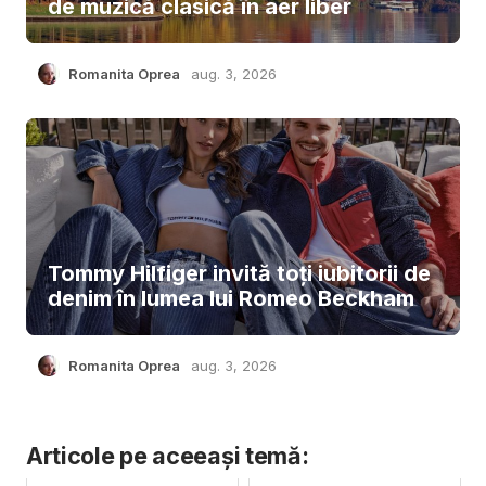
de muzică clasică în aer liber
Romanita Oprea
aug. 3, 2026
Tommy Hilfiger invită toți iubitorii de
denim în lumea lui Romeo Beckham
Romanita Oprea
aug. 3, 2026
Articole pe aceeași temă: