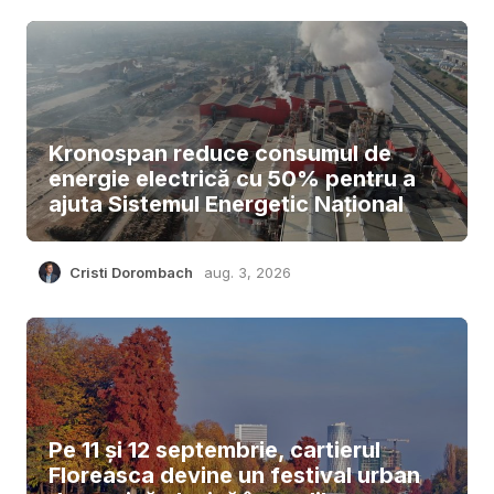
Kronospan reduce consumul de
energie electrică cu 50% pentru a
ajuta Sistemul Energetic Național
Cristi Dorombach
aug. 3, 2026
Pe 11 și 12 septembrie, cartierul
Floreasca devine un festival urban