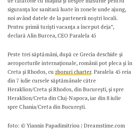
de călătorie cu mașina și despre măsurile pentru
siguranța lor sanitară luate în zonele unde ajung,
noi având datele de la partenerii noștri locali.
Pentru primii turiști vacanța a început deja”,
declară Alin Burcea, CEO Paralela 45
Peste trei săptămâni, după ce Grecia deschide și
aeroporturile internaționale, românii pot pleca și în
Creta și Rhodos, cu
zboruri charter
. Paralela 45 reia
din 7 iulie cursele săptămânale către
Heraklion/Creta și Rhodos, din București, și spre
Heraklion/Creta din Cluj-Napoca, iar din 8 iulie
spre Chania/Creta din București.
foto: © Yiannis Papadimitriou | Dreamstime.com