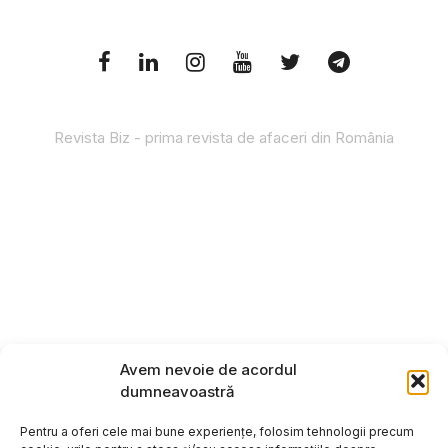
Revista Biz - prima revista de afaceri din România
Avem nevoie de acordul
dumneavoastră
Pentru a oferi cele mai bune experiențe, folosim tehnologii precum