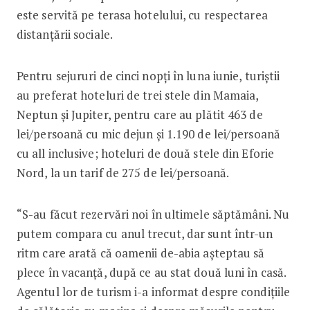
este servită pe terasa hotelului, cu respectarea
distanțării sociale.
Pentru sejururi de cinci nopți în luna iunie, turiștii
au preferat hoteluri de trei stele din Mamaia,
Neptun și Jupiter, pentru care au plătit 463 de
lei/persoană cu mic dejun și 1.190 de lei/persoană
cu all inclusive; hoteluri de două stele din Eforie
Nord, la un tarif de 275 de lei/persoană.
“S-au făcut rezervări noi în ultimele săptămâni. Nu
putem compara cu anul trecut, dar sunt într-un
ritm care arată că oamenii de-abia așteptau să
plece în vacanță, după ce au stat două luni în casă.
Agentul lor de turism i-a informat despre condițiile