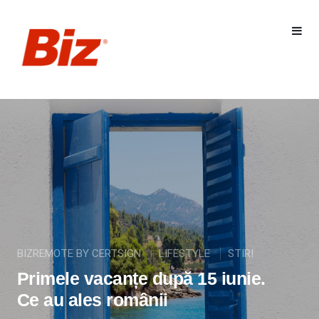
BIZREMOTE BY CERTSIGN
LIFESTYLE
STIRI
Primele vacanțe după 15 iunie.
Ce au ales românii