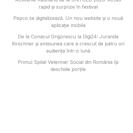
rapid și surprize în festival
Pepco se digitalizează. Un nou website și o nouă
aplicație mobila
De la Conacul Grigorescu la Digi24: Juranda
Kirschner și emisiunea care a crescut de patru ori
audiența într-o lună
Primul Spital Veterinar Social din România își
deschide porțile