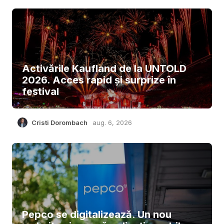
Activările Kaufland de la UNTOLD
2026. Acces rapid și surprize în
festival
Cristi Dorombach
aug. 6, 2026
Pepco se digitalizează. Un nou