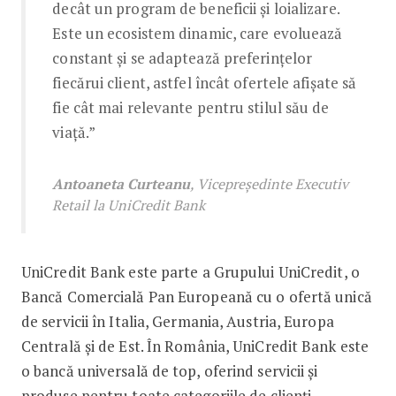
decât un program de beneficii și loializare.
Este un ecosistem dinamic, care evoluează
constant și se adaptează preferințelor
fiecărui client, astfel încât ofertele afișate să
fie cât mai relevante pentru stilul său de
viață.”
Antoaneta Curteanu
, Vicepreședinte Executiv
Retail la UniCredit Bank
UniCredit Bank este parte a Grupului UniCredit, o
Bancă Comercială Pan Europeană cu o ofertă unică
de servicii în Italia, Germania, Austria, Europa
Centrală și de Est. În România, UniCredit Bank este
o bancă universală de top, oferind servicii și
produse pentru toate categoriile de clienți.