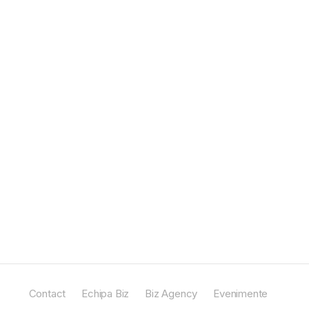
Contact
Echipa Biz
Biz Agency
Evenimente