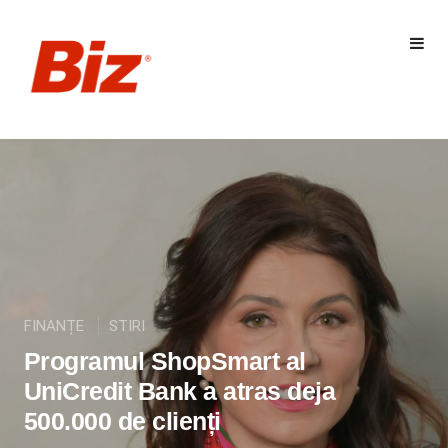
FINANȚE
STIRI
Programul ShopSmart al
UniCredit Bank a atras deja
500.000 de clienți