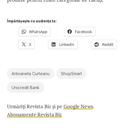
Împărtășește cu audiența ta:
WhatsApp
Facebook
X
LinkedIn
Reddit
Antoaneta Curteanu
ShopSmart
Unicredit Bank
Urmăriți Revista Biz și pe
Google News
.
Abonamente Revista Biz