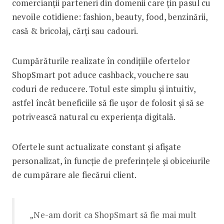
comercianții parteneri din domenii care țin pasul cu
nevoile cotidiene: fashion, beauty, food, benzinării,
casă & bricolaj, cărți sau cadouri.
Cumpărăturile realizate în condițiile ofertelor
ShopSmart pot aduce cashback, vouchere sau
coduri de reducere. Totul este simplu și intuitiv,
astfel încât beneficiile să fie ușor de folosit și să se
potrivească natural cu experiența digitală.
Ofertele sunt actualizate constant și afișate
personalizat, în funcție de preferințele și obiceiurile
de cumpărare ale fiecărui client.
„Ne-am dorit ca ShopSmart să fie mai mult