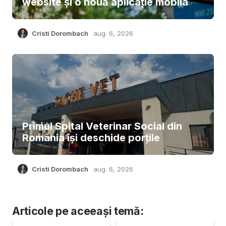
website și o nouă aplicație mobila
Cristi Dorombach
aug. 6, 2026
Primul Spital Veterinar Social din
România își deschide porțile
Cristi Dorombach
aug. 6, 2026
Articole pe aceeași temă: