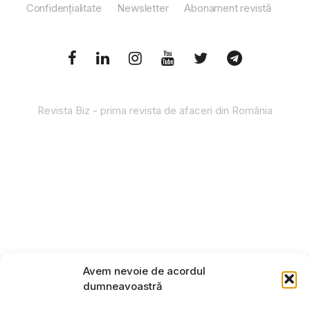
Confidențialitate
Newsletter
Abonament revistă
Revista Biz - prima revista de afaceri din România
Avem nevoie de acordul
dumneavoastră