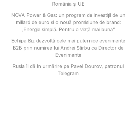
România și UE
NOVA Power & Gas: un program de investiții de un
miliard de euro și o nouă promisiune de brand:
„Energie simplă. Pentru o viață mai bună”
Echipa Biz dezvoltă cele mai puternice evenimente
B2B prin numirea lui Andrei Știrbu ca Director de
Evenimente
Rusia îl dă în urmărire pe Pavel Dourov, patronul
Telegram