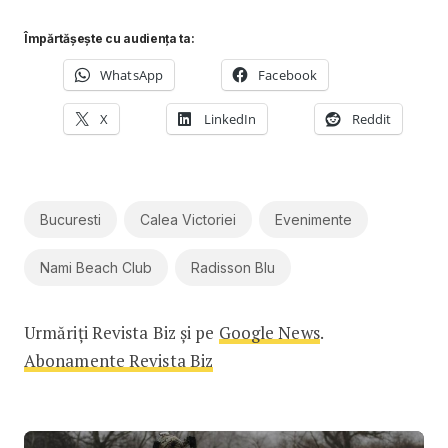
Împărtășește cu audiența ta:
WhatsApp
Facebook
X
LinkedIn
Reddit
Bucuresti
Calea Victoriei
Evenimente
Nami Beach Club
Radisson Blu
Urmăriți Revista Biz și pe
Google News
.
Abonamente Revista Biz