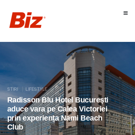
STIRI
LIFESTYLE
Radisson Blu Hotel București
aduce vara pe Calea Victoriei
prin experiența Nami Beach
Club