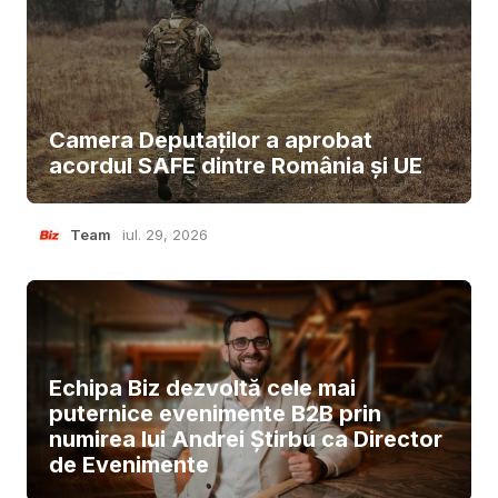
Camera Deputaților a aprobat
acordul SAFE dintre România și UE
Team
iul. 29, 2026
Echipa Biz dezvoltă cele mai
puternice evenimente B2B prin
numirea lui Andrei Știrbu ca Director
de Evenimente