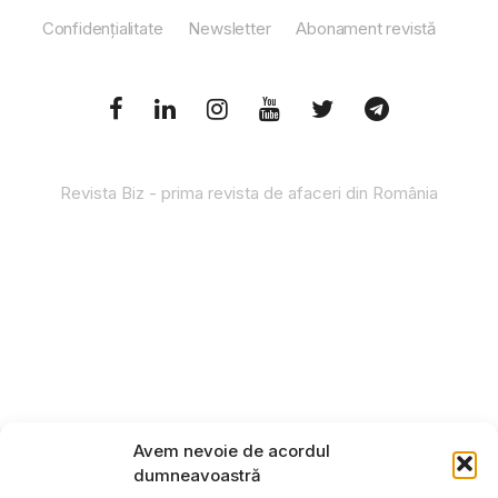
Confidențialitate
Newsletter
Abonament revistă
Revista Biz - prima revista de afaceri din România
Avem nevoie de acordul
dumneavoastră