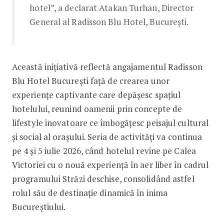
hotel”, a declarat Atakan Turhan, Director
General al Radisson Blu Hotel, București.
Această inițiativă reflectă angajamentul Radisson
Blu Hotel București față de crearea unor
experiențe captivante care depășesc spațiul
hotelului, reunind oamenii prin concepte de
lifestyle inovatoare ce îmbogățesc peisajul cultural
și social al orașului. Seria de activități va continua
pe 4 și 5 iulie 2026, când hotelul revine pe Calea
Victoriei cu o nouă experiență în aer liber în cadrul
programului Străzi deschise, consolidând astfel
rolul său de destinație dinamică în inima
Bucureștiului.