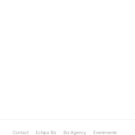
Contact
Echipa Biz
Biz Agency
Evenimente