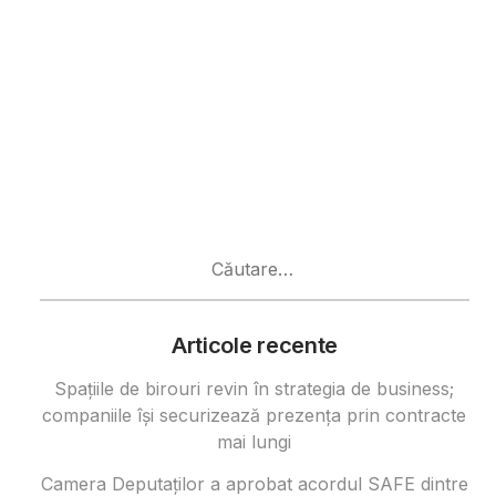
Caută
după:
Articole recente
Spațiile de birouri revin în strategia de business;
companiile își securizează prezența prin contracte
mai lungi
Camera Deputaților a aprobat acordul SAFE dintre