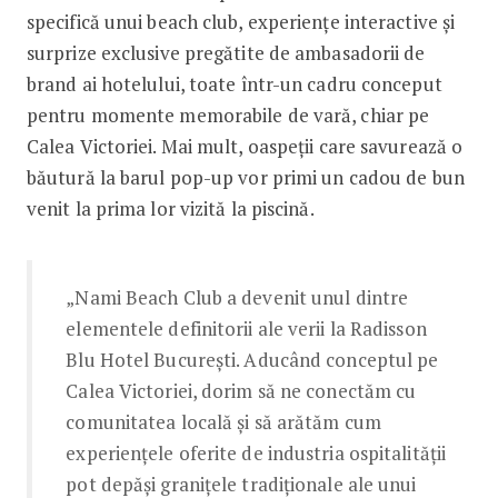
specifică unui beach club, experiențe interactive și
surprize exclusive pregătite de ambasadorii de
brand ai hotelului, toate într-un cadru conceput
pentru momente memorabile de vară, chiar pe
Calea Victoriei. Mai mult, oaspeții care savurează o
băutură la barul pop-up vor primi un cadou de bun
venit la prima lor vizită la piscină.
„Nami Beach Club a devenit unul dintre
elementele definitorii ale verii la Radisson
Blu Hotel București. Aducând conceptul pe
Calea Victoriei, dorim să ne conectăm cu
comunitatea locală și să arătăm cum
experiențele oferite de industria ospitalității
pot depăși granițele tradiționale ale unui