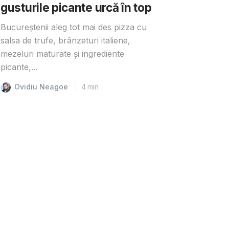
gusturile picante urcă în top
Bucureștenii aleg tot mai des pizza cu
salsa de trufe, brânzeturi italiene,
mezeluri maturate și ingrediente
picante,...
Ovidiu Neagoe
4
min