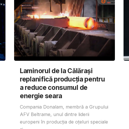
Laminorul de la Călărași
replanifică producția pentru
a reduce consumul de
energie seara
Compania Donalam, membră a Grupului
AFV Beltrame, unul dintre liderii
europeni în producția de oțeluri speciale