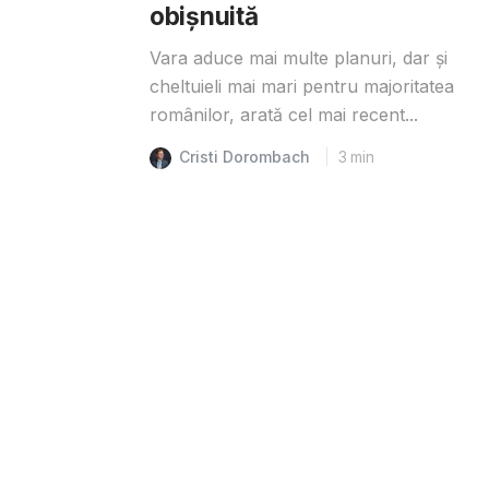
obișnuită
Vara aduce mai multe planuri, dar și
cheltuieli mai mari pentru majoritatea
românilor, arată cel mai recent...
Cristi Dorombach
3
min