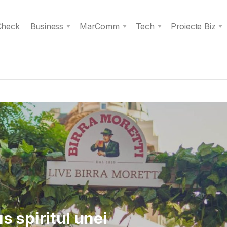
 Check
Business
MarComm
Tech
Proiecte Biz
 Verita