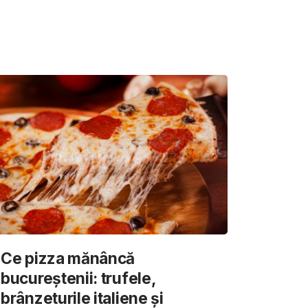
Ce pizza mănâncă
bucureștenii: trufele,
brânzeturile italiene și