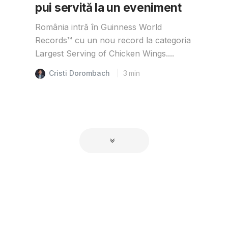
pui servită la un eveniment
România intră în Guinness World
Records™️ cu un nou record la categoria
Largest Serving of Chicken Wings....
Cristi Dorombach
3
min