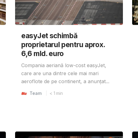
easyJet schimbă
proprietarul pentru aprox.
6,6 mld. euro
Compania aeriană low-cost easyJet,
care are una dintre cele mai mari
aeroflote de pe continent, a anunțat...
Team
< 1
min