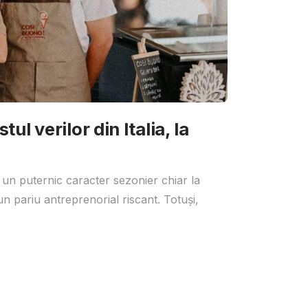
ul verilor din Italia, la
 un puternic caracter sezonier chiar la
un pariu antreprenorial riscant. Totuși,