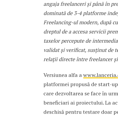
angaja freelanceri și până în pr
dominată de 3-4 platforme inde
Freelancing-ul modern, după c
dreptul de a accesa servicii pre
taxelor percepute de intermediar
validat și verificat, susținut de 
relații directe între freelancer și
Versiunea alfa a
www.lanceria
platformei propusă de start-up
care dezvoltarea se face în urm
beneficiari ai proiectului. La 
deschisă pentru testare doar pe