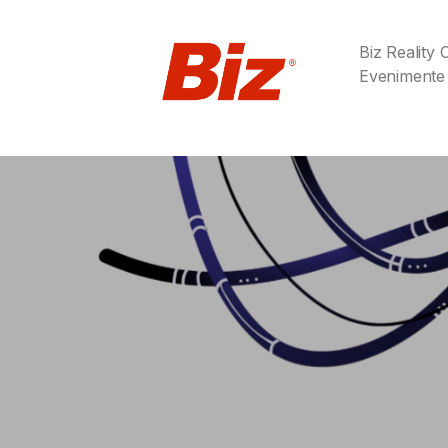
Biz Reality
Evenimente