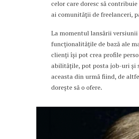
celor care doresc să contribuie
ai comunității de freelanceri, p
La momentul lansării versiunii 
funcționalitățile de bază ale ma
clienți își pot crea profile pers
abilitățile, pot posta job-uri și 
aceasta din urmă fiind, de alt
dorește să o ofere.