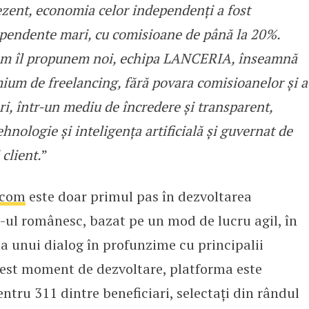
ezent, economia celor independenți a fost
pendente mari, cu comisioane de până la 20%.
um îl propunem noi, echipa LANCERIA, înseamnă
mium de freelancing, fără povara comisioanelor și a
i, într-un mediu de încredere și transparent,
tehnologie și inteligența artificială și guvernat de
 client.
”
.com
este doar primul pas în dezvoltarea
-ul românesc, bazat pe un mod de lucru agil, în
a unui dialog în profunzime cu principalii
acest moment de dezvoltare, platforma este
ntru 311 dintre beneficiari, selectați din rândul