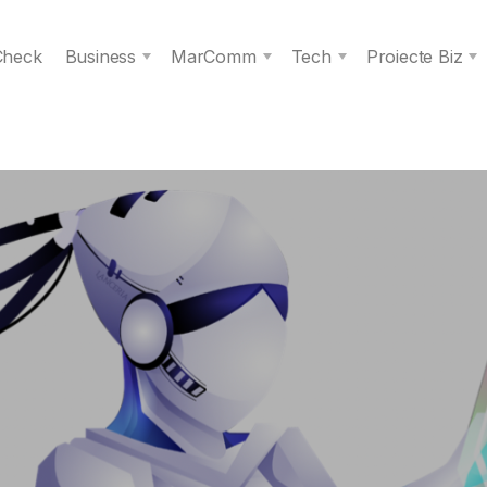
 Check
Business
MarComm
Tech
Proiecte Biz