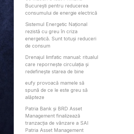
București pentru reducerea
consumului de energie electrică
Sistemul Energetic Național
rezistă cu greu în criza
energetică. Sunt totuși reduceri
de consum
Drenajul limfatic manual: ritualul
care repornește circulația și
redefinește starea de bine
eufy provoacă mamele să
spună de ce le este greu să
alăpteze
Patria Bank și BRD Asset
Management finalizează
tranzacția de vânzare a SAI
Patria Asset Management