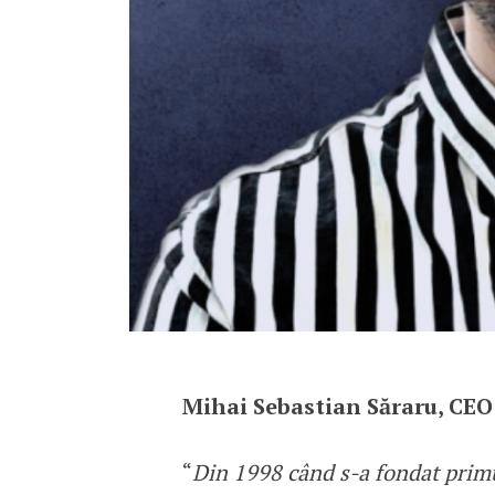
Mihai Sebastian Săraru, CEO
“
Din 1998 când s-a fondat prim