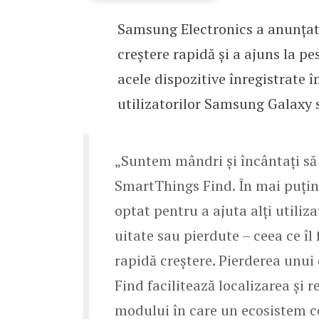
Samsung Electronics a anunțat 
Samsung SmartThings Fin
creștere rapidă și a ajuns la p
acele dispozitive înregistrate 
utilizatorilor Samsung Galaxy s
„Suntem mândri și încântați să 
SmartThings Find. În mai puțin 
optat pentru a ajuta alți utili
uitate sau pierdute – ceea ce îl
rapidă creștere. Pierderea unui
Find facilitează localizarea și
modului în care un ecosistem c