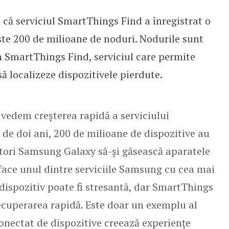
că serviciul SmartThings Find a înregistrat o
d, care permite localizarea dispo
este 200 de milioane de noduri. Nodurile sunt
în SmartThings Find, serviciul care permite
ă localizeze dispozitivele pierdute.
vedem creșterea rapidă a serviciului
de doi ani, 200 de milioane de dispozitive au
zatori Samsung Galaxy să-și găsească aparatele
 face unul dintre serviciile Samsung cu cea mai
 dispozitiv poate fi stresantă, dar SmartThings
 recuperarea rapidă. Este doar un exemplu al
onectat de dispozitive creează experiențe