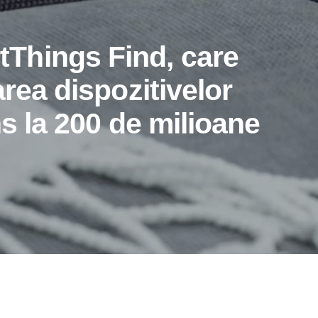
Things Find, care
area dispozitivelor
ns la 200 de milioane