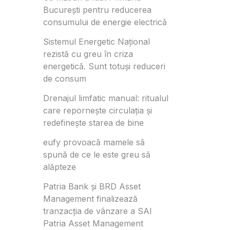
București pentru reducerea
consumului de energie electrică
Sistemul Energetic Național
rezistă cu greu în criza
energetică. Sunt totuși reduceri
de consum
Drenajul limfatic manual: ritualul
care repornește circulația și
redefinește starea de bine
eufy provoacă mamele să
spună de ce le este greu să
alăpteze
Patria Bank și BRD Asset
Management finalizează
tranzacția de vânzare a SAI
Patria Asset Management