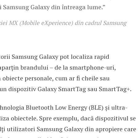
ii Samsung Galaxy din întreaga lume.”
viziei MX (Mobile eXperience) din cadrul Samsung
torii Samsung Galaxy pot localiza rapid
 aparțin brandului – de la smartphone-uri,
la obiecte personale, cum ar fi cheile sau
at un dispozitiv Galaxy SmartTag sau SmartTag+.
hnologia Bluetooth Low Energy (BLE) și ultra-
za obiectele. Spre exemplu, dacă dispozitivul se
 alți utilizatori Samsung Galaxy din apropiere care