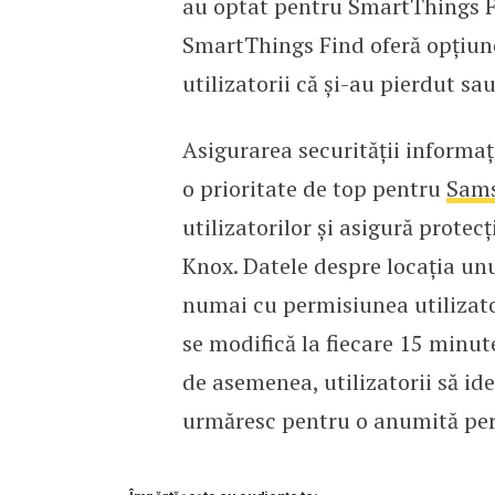
au optat pentru SmartThings Fi
SmartThings Find oferă opțiune
utilizatorii că și-au pierdut sau
Asigurarea securității informați
o prioritate de top pentru
Sam
utilizatorilor și asigură prote
Knox. Datele despre locația unu
numai cu permisiunea utilizatoru
se modifică la fiecare 15 minut
de asemenea, utilizatorii să id
urmăresc pentru o anumită per