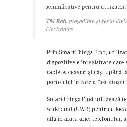
semnificative pentru utilizator
TM Roh
, președinte și șef al di
Electronics
Prin SmartThings Find, utiliza
dispozitivele înregistrate care
tablete, ceasuri și căști, până 
portofelul la care a fost ataș
SmartThings Find utilizează te
wideband (UWB) pentru a locali
află în afara ariei telefonului,