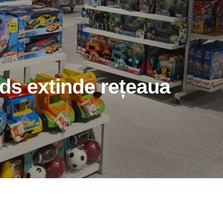
ds extinde rețeaua