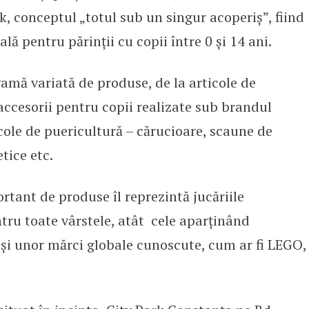
k, conceptul „totul sub un singur acoperiș”, fiind
lă pentru părinții cu copii între 0 și 14 ani.
amă variată de produse, de la articole de
accesorii pentru copii realizate sub brandul
cole de puericultură – cărucioare, scaune de
tice etc.
ant de produse îl reprezintă jucăriile
ntru toate vârstele, atât cele aparținând
 și unor mărci globale cunoscute, cum ar fi LEGO,