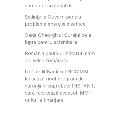
care sunt sustenabile
Ședințe la Guvern pentru
problema energiei electrice
Oana Gheorghiu: Curajul de a
lupta pentru schimbare
România caută următorul mare
joc video românesc
UniCredit Bank și FNGCIMM
lansează noul program de
garanții preaprobate INSTANT,
care facilitează accesul IMM-
urilor la finanțare