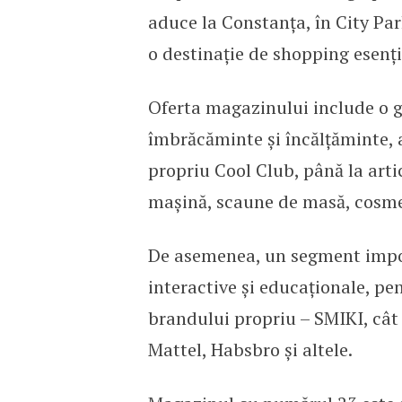
aduce la Constanța, în City Par
o destinație de shopping esenția
Oferta magazinului include o g
îmbrăcăminte și încălțăminte, 
propriu Cool Club, până la arti
mașină, scaune de masă, cosme
De asemenea, un segment import
interactive și educaționale, pe
brandului propriu – SMIKI, cât
Mattel, Habsbro și altele.