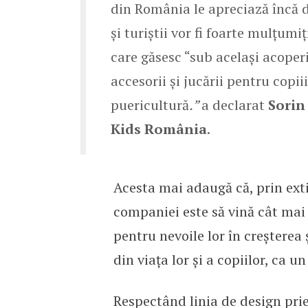
din România le apreciază încă d
și turiștii vor fi foarte mulțu
care găsesc “sub acelaşi acoper
accesorii și jucării pentru copii
puericultură
.”
a declarat
Sorin
Kids România
.
Acesta mai adaugă că, prin ext
companiei este să vină cât mai 
pentru nevoile lor în creșterea 
din viața lor și a copiilor, ca 
Respectând linia de design prie