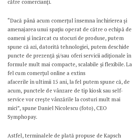
către comercianți.
“Dacă până acum comerțul însemna închirierea și
amenajarea unui spațiu operat de către o echipă de
oameni și încărcat cu stocuri de produse, putem
spune că azi, datorită tehnologiei, putem deschide
puncte de prezență și/sau oferi servicii adiționale în
formule mult mai compacte, scalabile și flexibile. La
fel cum comerțul online a extins
afacerile în ultimii 15 ani, la fel putem spune că, de
acum, punctele de vânzare de tip kiosk sau self-
service vor crește vânzările la costuri mult mai
mici”, spune Daniel Nicolescu (foto), CEO
Symphopay.
Astfel, terminalele de plată propuse de Kapsch