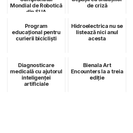
Mondial de Robotică
de criză
din SUA
Program
Hidroelectrica nu se
educațional pentru
listează nici anul
curierii bicicliști
acesta
Diagnosticare
Bienala Art
medicală cu ajutorul
Encounters la a treia
inteligenței
ediție
artificiale