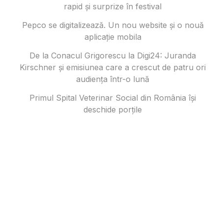
rapid și surprize în festival
Pepco se digitalizează. Un nou website și o nouă
aplicație mobila
De la Conacul Grigorescu la Digi24: Juranda
Kirschner și emisiunea care a crescut de patru ori
audiența într-o lună
Primul Spital Veterinar Social din România își
deschide porțile