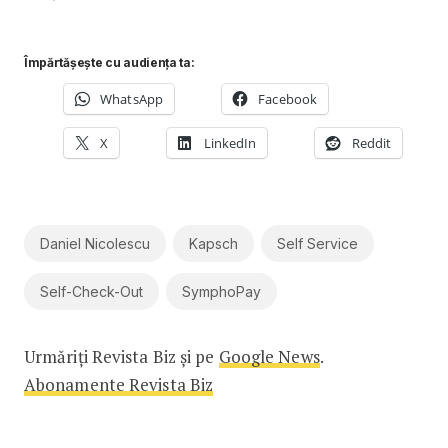
Împărtășește cu audiența ta:
WhatsApp
Facebook
X
LinkedIn
Reddit
Daniel Nicolescu
Kapsch
Self Service
Self-Check-Out
SymphoPay
Urmăriți Revista Biz și pe
Google News
.
Abonamente Revista Biz