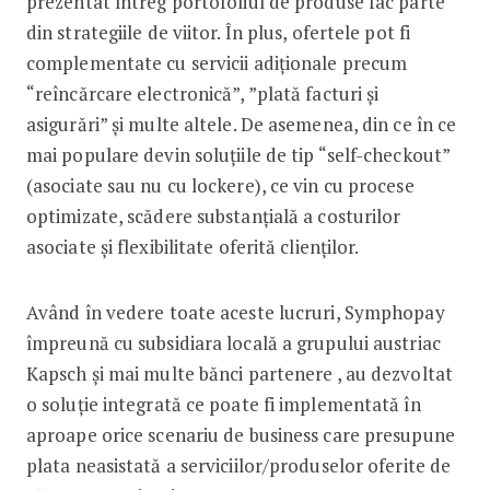
prezentat întreg portofoliul de produse fac parte
din strategiile de viitor. În plus, ofertele pot fi
complementate cu servicii adiționale precum
“reîncărcare electronică”, ”plată facturi și
asigurări” și multe altele. De asemenea, din ce în ce
mai populare devin soluțiile de tip “self-checkout”
(asociate sau nu cu lockere), ce vin cu procese
optimizate, scădere substanțială a costurilor
asociate și flexibilitate oferită clienților.
Având în vedere toate aceste lucruri, Symphopay
împreună cu subsidiara locală a grupului austriac
Kapsch și mai multe bănci partenere , au dezvoltat
o soluție integrată ce poate fi implementată în
aproape orice scenariu de business care presupune
plata neasistată a serviciilor/produselor oferite de