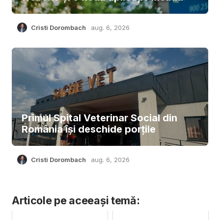
Cristi Dorombach
aug. 6, 2026
Primul Spital Veterinar Social din
România își deschide porțile
Cristi Dorombach
aug. 6, 2026
Articole pe aceeași temă: