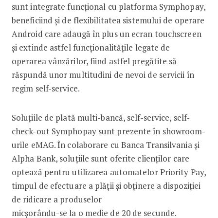
sunt integrate funcțional cu platforma Symphopay,
beneficiind și de flexibilitatea sistemului de operare
Android care adaugă în plus un ecran touchscreen
și extinde astfel funcționalitățile legate de
operarea vânzărilor, fiind astfel pregătite să
răspundă unor multitudini de nevoi de servicii în
regim self-service.
Soluțiile de plată multi-bancă, self-service, self-
check-out Symphopay sunt prezente în showroom-
urile eMAG. În colaborare cu Banca Transilvania și
Alpha Bank, soluțiile sunt oferite clienților care
optează pentru utilizarea automatelor Priority Pay,
timpul de efectuare a plății și obținere a dispoziției
de ridicare a produselor
micșorându-se la o medie de 20 de secunde.