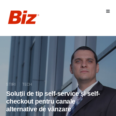
STIRI
TECH
Soluții de tip self-service și self-
checkout pentru canale
alternative de vânzare