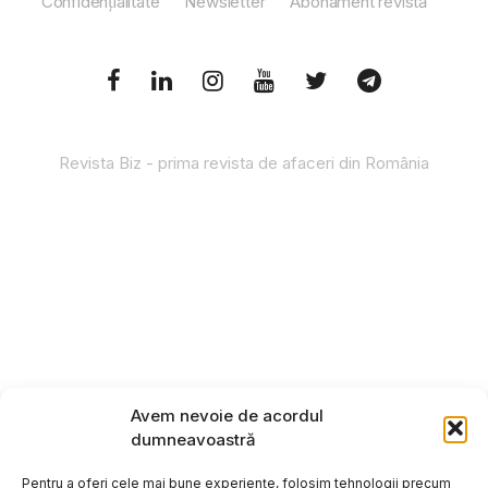
Confidențialitate
Newsletter
Abonament revistă
Revista Biz - prima revista de afaceri din România
Avem nevoie de acordul
dumneavoastră
Pentru a oferi cele mai bune experiențe, folosim tehnologii precum