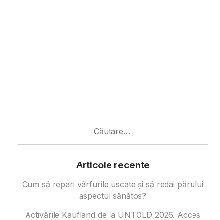
Caută
după:
Articole recente
Cum să repari vârfurile uscate și să redai părului
aspectul sănătos?
Activările Kaufland de la UNTOLD 2026. Acces