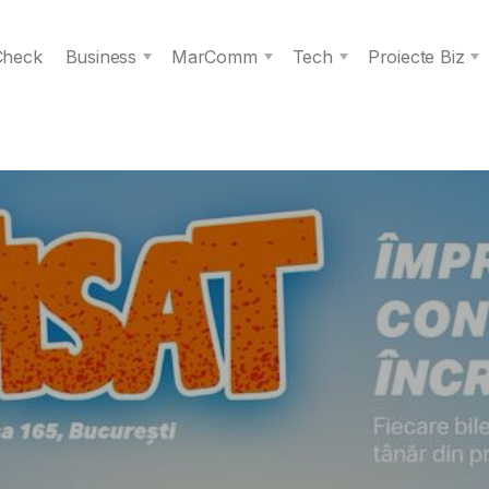
 Check
Business
MarComm
Tech
Proiecte Biz