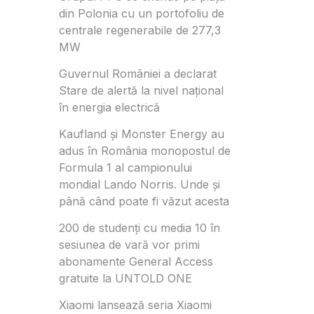
din Polonia cu un portofoliu de
centrale regenerabile de 277,3
MW
Guvernul României a declarat
Stare de alertă la nivel național
în energia electrică
Kaufland și Monster Energy au
adus în România monopostul de
Formula 1 al campionului
mondial Lando Norris. Unde și
până când poate fi văzut acesta
200 de studenți cu media 10 în
sesiunea de vară vor primi
abonamente General Access
gratuite la UNTOLD ONE
Xiaomi lansează seria Xiaomi