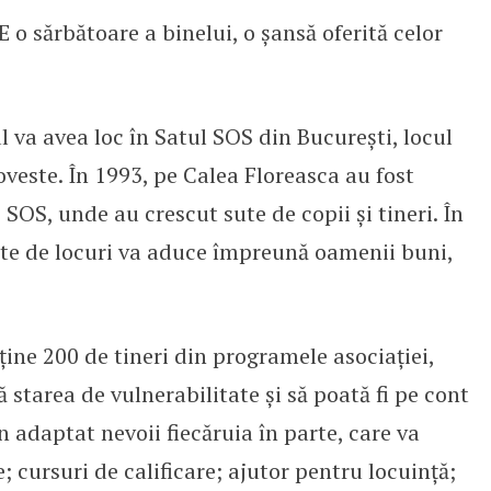
E o sărbătoare a binelui, o șansă oferită celor
 va avea loc în Satul SOS din București, locul
oveste. În 1993, pe Calea Floreasca au fost
SOS, unde au crescut sute de copii și tineri. În
te de locuri va aduce împreună oamenii buni,
ține 200 de tineri din programele asociației,
 starea de vulnerabilitate și să poată fi pe cont
in adaptat nevoii fiecăruia în parte, care va
; cursuri de calificare; ajutor pentru locuință;