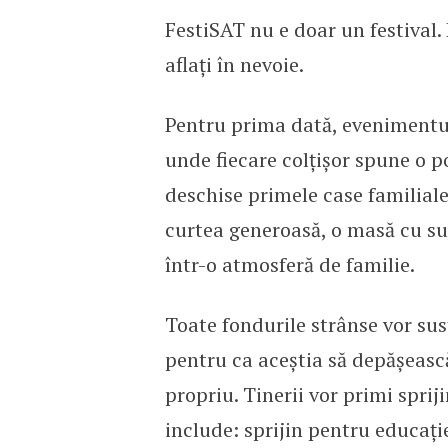
FestiSAT nu e doar un festival. 
aflați în nevoie.
Pentru prima dată, evenimentul
unde fiecare colțișor spune o p
deschise primele case familiale 
curtea generoasă, o masă cu su
într-o atmosferă de familie.
Toate fondurile strânse vor sus
pentru ca aceștia să depășească
propriu. Tinerii vor primi sprij
include: sprijin pentru educație