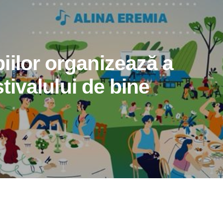
iilor organizează a
stivalului de bine