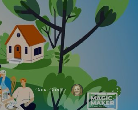
Oana Grecea