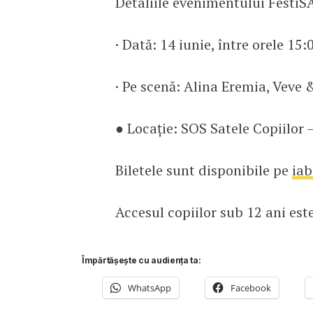
Detaliile evenimentului FestiS
· Dată: 14 iunie, între orele 15:
· Pe scenă: Alina Eremia, Vev
● Locație: SOS Satele Copiilor 
Biletele sunt disponibile pe
iab
Accesul copiilor sub 12 ani este
Împărtășește cu audiența ta:
WhatsApp
Facebook