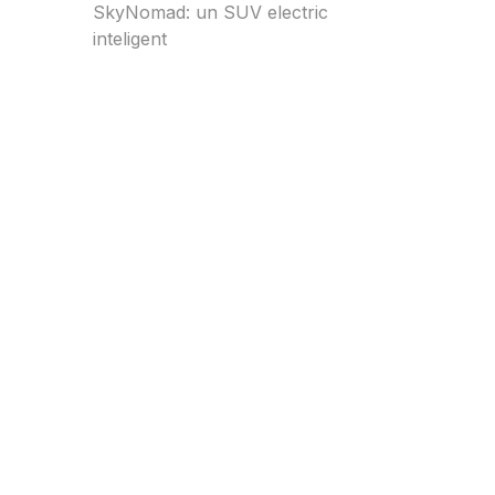
SkyNomad: un SUV electric
inteligent