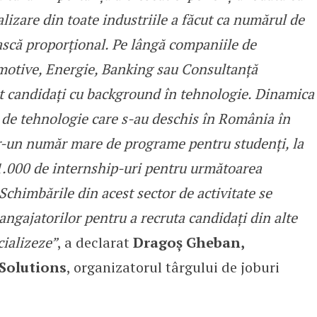
lizare din toate industriile a făcut ca numărul de
ască proporțional. Pe lângă companiile de
motive, Energie, Banking sau Consultanță
at candidați cu background în tehnologie. Dinamica
i de tehnologie care s-au deschis în România în
ntr-un număr mare de programe pentru studenți, la
 1.000 de internship-uri pentru următoarea
Schimbările din acest sector de activitate se
i angajatorilor pentru a recruta candidați din alte
cializeze”
, a declarat
Dragoș Gheban,
Solutions
, organizatorul târgului de joburi