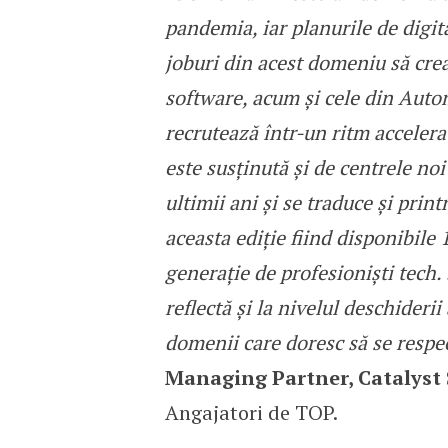
pandemia, iar planurile de digita
joburi din acest domeniu să cre
software, acum și cele din Auto
recrutează într-un ritm acceler
este susținută și de centrele no
ultimii ani și se traduce și pri
aceasta ediție fiind disponibile
generație de profesioniști tech. 
reflectă și la nivelul deschideri
domenii care doresc să se respe
Managing Partner, Catalyst 
Angajatori de TOP.