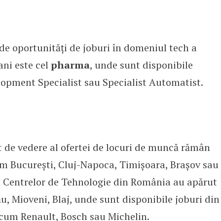
e oportunități de joburi în domeniul tech a
ani este cel
pharma
, unde sunt disponibile
opment Specialist sau Specialist Automatist.
t de vedere al ofertei de locuri de muncă rămân
m București, Cluj-Napoca, Timișoara, Brașov sau
rta Centrelor de Tehnologie din România au apărut
ău, Mioveni, Blaj, unde sunt disponibile joburi din
cum Renault, Bosch sau Michelin.