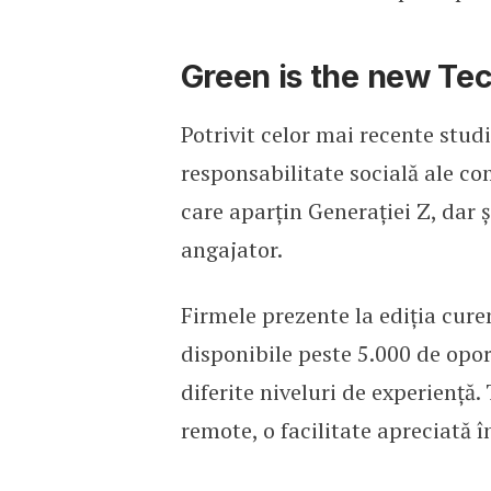
Green is the new Te
Potrivit celor mai recente studii
responsabilitate socială ale co
care aparțin Generației Z, dar ș
angajator.
Firmele prezente la ediția cure
disponibile peste 5.000 de opor
diferite niveluri de experiență
remote, o facilitate apreciată î