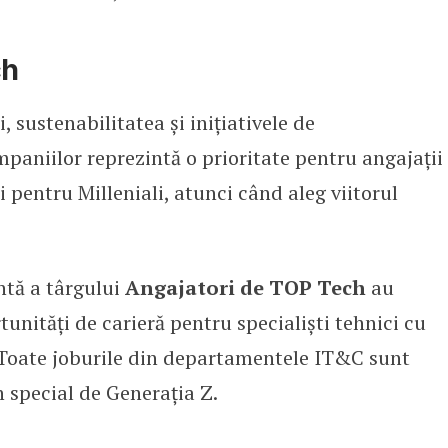
ch
, sustenabilitatea și inițiativele de
mpaniilor reprezintă o prioritate pentru angajații
i pentru Milleniali, atunci când aleg viitorul
ntă a târgului
Angajatori de TOP Tech
au
tunități de carieră pentru specialiști tehnici cu
. Toate joburile din departamentele IT&C sunt
n special de Generația Z.