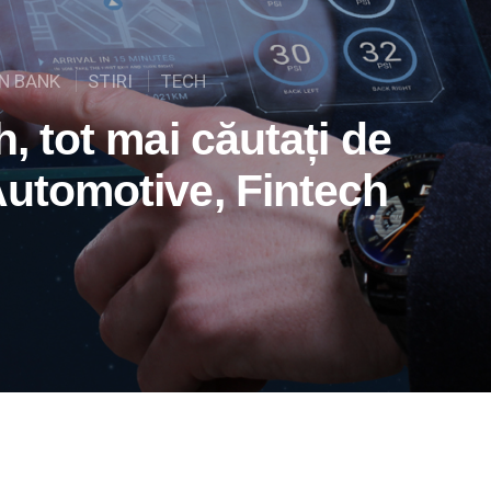
EN BANK
STIRI
TECH
h, tot mai căutați de
Automotive, Fintech