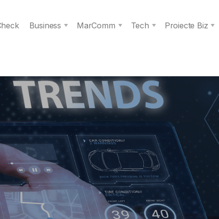
 Check
Business
MarComm
Tech
Proiecte Biz