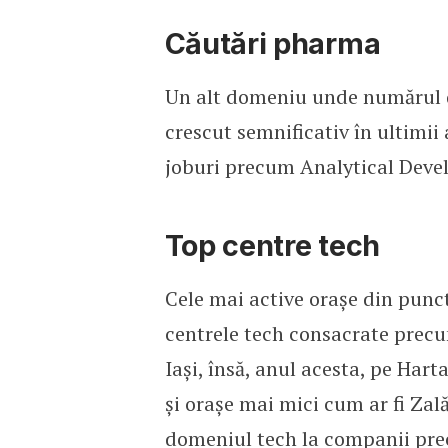
Căutări pharma
Un alt domeniu unde numărul d
crescut semnificativ în ultimii 
joburi precum Analytical Devel
Top centre tech
Cele mai active orașe din punc
centrele tech consacrate precu
Iași, însă, anul acesta, pe Ha
și orașe mai mici cum ar fi Zal
domeniul tech la companii pre