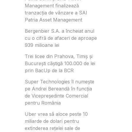
Management finalizează
tranzacția de vânzare a SAI
Patria Asset Management
Bergenbier S.A. a încheiat anul
cu o cifră de afaceri de aproape
939 milioane lei
Trei licee din Prahova, Timiș și
București câștigă 100.000 de lei
prin BacUp de la BCR
Super Technologies îl numește
pe Andrei Bereandă în funcția
de Vicepreședinte Comercial
pentru România
Uber vrea să aloce peste 10
miliarde de dolari pentru
extinderea rețelei sale de