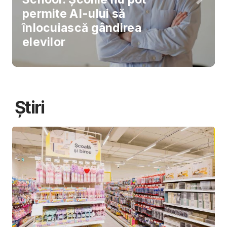
permite AI-ului să
înlocuiască gândirea
elevilor
Știri