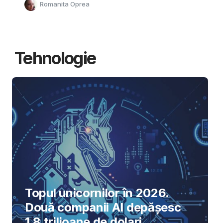
Romanita Oprea
Tehnologie
Topul unicornilor în 2026.
Două companii AI depășesc
1,8 trilioane de dolari