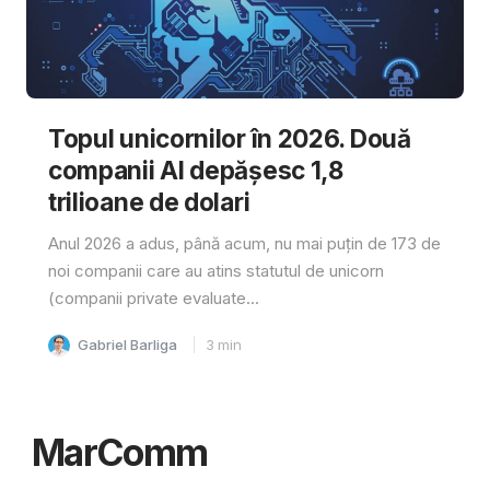
Topul unicornilor în 2026. Două
companii AI depășesc 1,8
trilioane de dolari
Anul 2026 a adus, până acum, nu mai puțin de 173 de
noi companii care au atins statutul de unicorn
(companii private evaluate...
Gabriel Barliga
3
min
MarComm