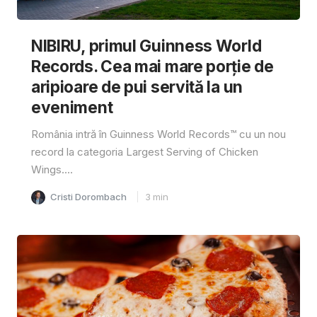
NIBIRU, primul Guinness World
Records. Cea mai mare porție de
aripioare de pui servită la un
eveniment
România intră în Guinness World Records™️ cu un nou
record la categoria Largest Serving of Chicken
Wings....
Cristi Dorombach
3
min