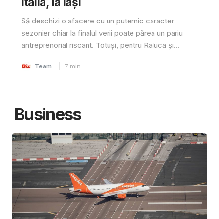
Italia, la Iași
Să deschizi o afacere cu un puternic caracter
sezonier chiar la finalul verii poate părea un pariu
antreprenorial riscant. Totuși, pentru Raluca și...
Team
7
min
Business