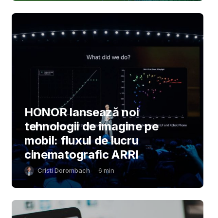
HONOR lansează noi
tehnologii de imagine pe
mobil: fluxul de lucru
cinematografic ARRI
Cristi Dorombach
6
min