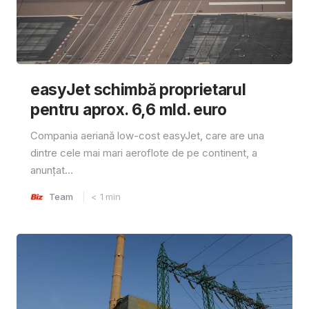
easyJet schimbă proprietarul
pentru aprox. 6,6 mld. euro
Compania aeriană low-cost easyJet, care are una
dintre cele mai mari aeroflote de pe continent, a
anunțat...
Team
< 1
min