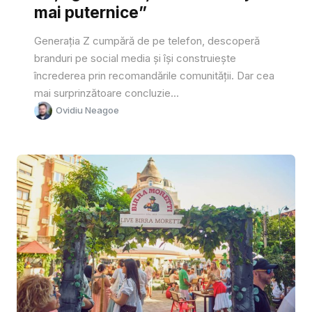
mai puternice”
Generația Z cumpără de pe telefon, descoperă
branduri pe social media și își construiește
încrederea prin recomandările comunității. Dar cea
mai surprinzătoare concluzie...
Ovidiu Neagoe