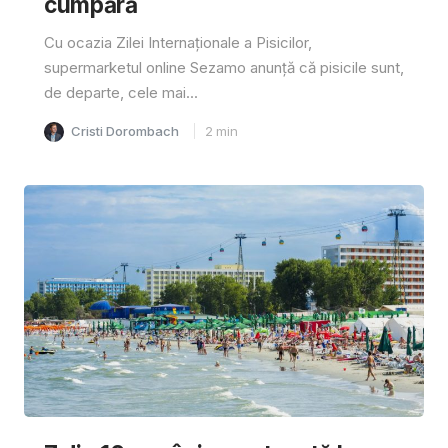
cumpără
Cu ocazia Zilei Internaționale a Pisicilor,
supermarketul online Sezamo anunță că pisicile sunt,
de departe, cele mai...
Cristi Dorombach
2
min