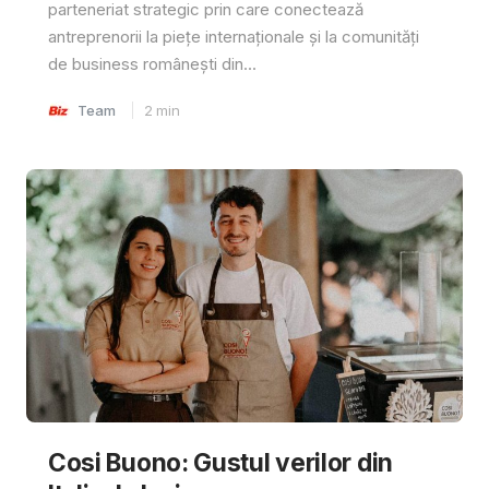
parteneriat strategic prin care conectează
antreprenorii la piețe internaționale și la comunități
de business românești din...
Team
2
min
Cosi Buono: Gustul verilor din