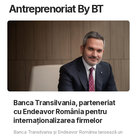
Antreprenoriat By BT
Banca Transilvania, parteneriat
cu Endeavor România pentru
internaționalizarea firmelor
Banca Transilvania și Endeavor România lansează un