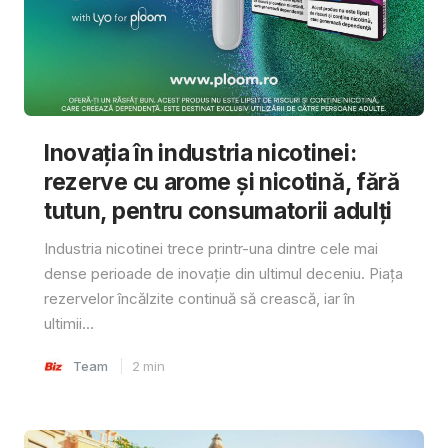
Inovația în industria nicotinei:
rezerve cu arome și nicotină, fără
tutun, pentru consumatorii adulți
Industria nicotinei trece printr-una dintre cele mai
dense perioade de inovație din ultimul deceniu. Piața
rezervelor încălzite continuă să crească, iar în
ultimii...
Team
2
min