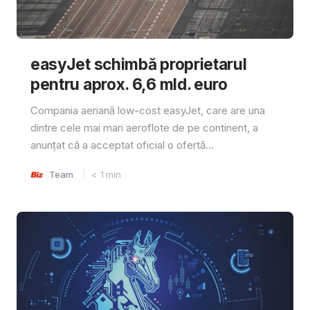
easyJet schimbă proprietarul
pentru aprox. 6,6 mld. euro
Compania aeriană low-cost easyJet, care are una
dintre cele mai mari aeroflote de pe continent, a
anunțat că a acceptat oficial o ofertă...
Team
< 1
min