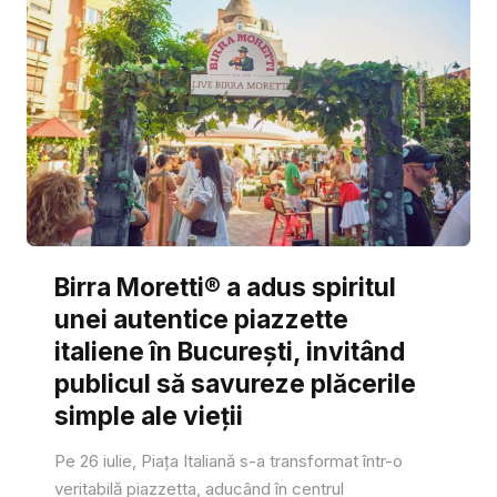
Birra Moretti® a adus spiritul
unei autentice piazzette
italiene în București, invitând
publicul să savureze plăcerile
simple ale vieții
Pe 26 iulie, Piața Italiană s-a transformat într-o
veritabilă piazzetta, aducând în centrul