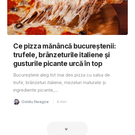
Ce pizza mănâncă bucureștenii:
trufele, brânzeturile italiene și
gusturile picante urcă în top
Bucureștenii aleg tot mai des pizza cu salsa de
trufe, brânzeturi italiene, mezeluri maturate și
ingrediente picante,...
Ovidiu Neagoe
4
min