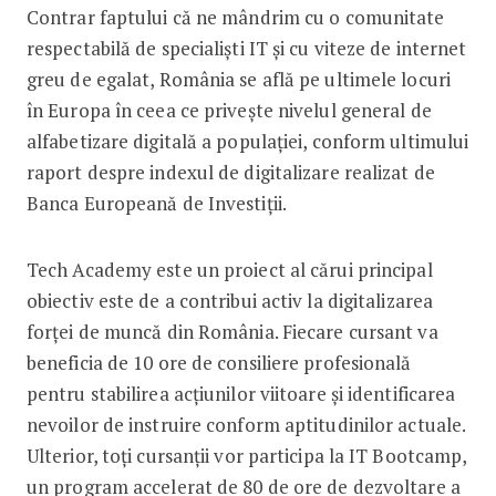
Contrar faptului că ne mândrim cu o comunitate
respectabilă de specialişti IT și cu viteze de internet
greu de egalat, România se află pe ultimele locuri
în Europa în ceea ce priveşte nivelul general de
alfabetizare digitală a populaţiei, conform ultimului
raport despre indexul de digitalizare realizat de
Banca Europeană de Investiţii.
Tech Academy este un proiect al cărui principal
obiectiv este de a contribui activ la digitalizarea
forței de muncă din România. Fiecare cursant va
beneficia de 10 ore de consiliere profesională
pentru stabilirea acțiunilor viitoare și identificarea
nevoilor de instruire conform aptitudinilor actuale.
Ulterior, toți cursanții vor participa la IT Bootcamp,
un program accelerat de 80 de ore de dezvoltare a