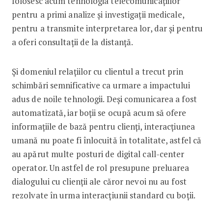
folosesc acum tehnologia telecomunicațiilor
pentru a primi analize și investigații medicale,
pentru a transmite interpretarea lor, dar și pentru
a oferi consultații de la distanță.
Și domeniul relațiilor cu clientul a trecut prin
schimbări semnificative ca urmare a impactului
adus de noile tehnologii. Deși comunicarea a fost
automatizată, iar boții se ocupă acum să ofere
informațiile de bază pentru clienți, interacțiunea
umană nu poate fi înlocuită în totalitate, astfel că
au apărut multe posturi de digital call-center
operator. Un astfel de rol presupune preluarea
dialogului cu clienții ale căror nevoi nu au fost
rezolvate în urma interacțiunii standard cu boții.