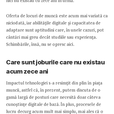
nici nu existau cu zece ani în urmă.
Oferta de locuri de muncă este acum mai variată ca
niciodată, iar abilitățile digitale și capacitatea de
adaptare sunt aptitudini care, în unele cazuri, pot
cântări mai greu decât studiile sau experiența.
Schimbările, însă, nu se opresc aici.
Care sunt joburile care nu existau
acum zece ani
Impactul tehnologiei s-a resimțit din plin în piața
muncii, astfel că, în prezent, putem discuta de o
gamă largă de posturi care necesită doar câteva
cunoștințe digitale de bază. În plus, procesele de
lucru decurg acum mult mai simplu, mai ales că o