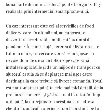
bună parte din munca zilnică poate fi organizată și
realizată prin intermediul smartphone-ului.
Un caz interesant este cel al serviciilor de food
delivery, care, în ultimii ani, au cunoscut o
dezvoltare accelerată, amplificată acum și de
pandemie. În consecință, cererea de livratori este
tot mai mare, iar cei care vor să se angajeze au
nevoie doar de un smartphone pe care să-și
instaleze aplicațiile și de un mijloc de transport cu
ajutorul căruia să se deplaseze mai ușor către
destinația la care trebuie să livreze comanda. Totul
este automatizat până în cele mai mici detalii, de la
preluarea comenzii și găsirea unui livrator în timp
util, până la direcționarea acestuia spre adresa
clientului, aplicația oferind suport constant pe tot