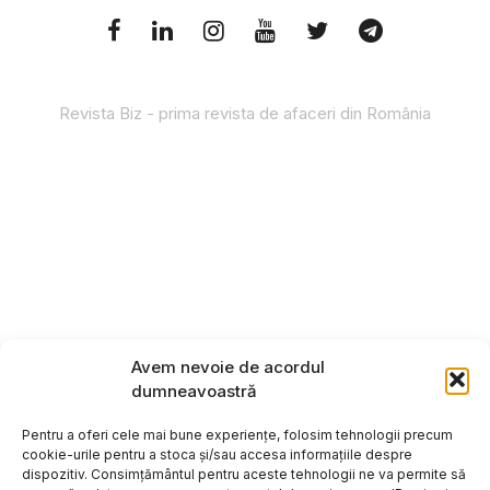
Revista Biz - prima revista de afaceri din România
Avem nevoie de acordul
dumneavoastră
Pentru a oferi cele mai bune experiențe, folosim tehnologii precum
cookie-urile pentru a stoca și/sau accesa informațiile despre
dispozitiv. Consimțământul pentru aceste tehnologii ne va permite să