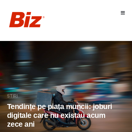
STIRI
Tendințe pe piața muncii: joburi
digitale care nu existau acum
zece ani