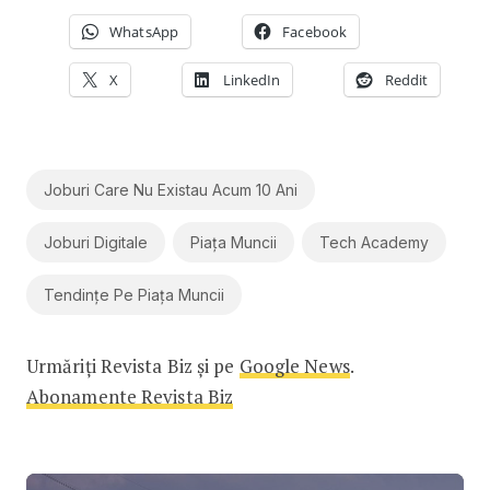
WhatsApp
Facebook
X
LinkedIn
Reddit
Joburi Care Nu Existau Acum 10 Ani
Joburi Digitale
Piața Muncii
Tech Academy
Tendințe Pe Piața Muncii
Urmăriți Revista Biz și pe
Google News
.
Abonamente Revista Biz