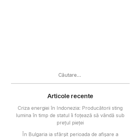
Caută
după:
Articole recente
Criza energiei în Indonezia: Producătorii sting
lumina în timp de statul îi foțează să vândă sub
prețul pieței
În Bulgaria ia sfârşit perioada de afișare a