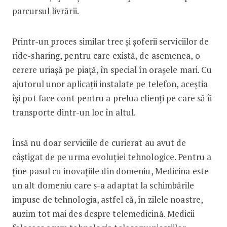
parcursul livrării.
Printr-un proces similar trec și șoferii serviciilor de
ride-sharing, pentru care există, de asemenea, o
cerere uriașă pe piață, în special în orașele mari. Cu
ajutorul unor aplicații instalate pe telefon, aceștia
își pot face cont pentru a prelua clienți pe care să îi
transporte dintr-un loc în altul.
Însă nu doar serviciile de curierat au avut de
câștigat de pe urma evoluției tehnologice. Pentru a
ține pasul cu inovațiile din domeniu, Medicina este
un alt domeniu care s-a adaptat la schimbările
impuse de tehnologia, astfel că, în zilele noastre,
auzim tot mai des despre telemedicină. Medicii