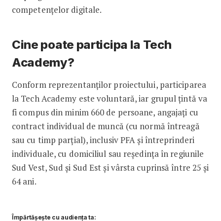
competențelor digitale.
Cine poate participa la Tech
Academy?
Conform reprezentanților proiectului, participarea
la Tech Academy este voluntară, iar grupul țintă va
fi compus din minim 660 de persoane, angajați cu
contract individual de muncă (cu normă întreagă
sau cu timp parțial), inclusiv PFA și întreprinderi
individuale, cu domiciliul sau reședința în regiunile
Sud Vest, Sud și Sud Est și vârsta cuprinsă între 25 și
64 ani.
Împărtășește cu audiența ta: