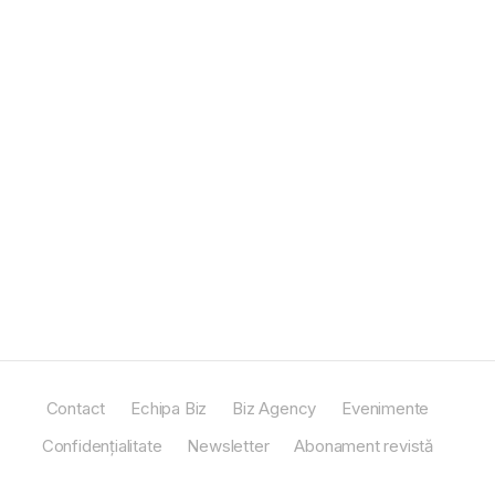
Contact
Echipa Biz
Biz Agency
Evenimente
Confidențialitate
Newsletter
Abonament revistă