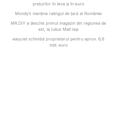
prețurilor în ​​leva și în euro
Moody’s menține ratingul de țară al României
MR.DIY a deschis primul magazin din regiunea de
est, la Iulius Mall Iași
easyJet schimbă proprietarul pentru aprox. 6,6
mld. euro