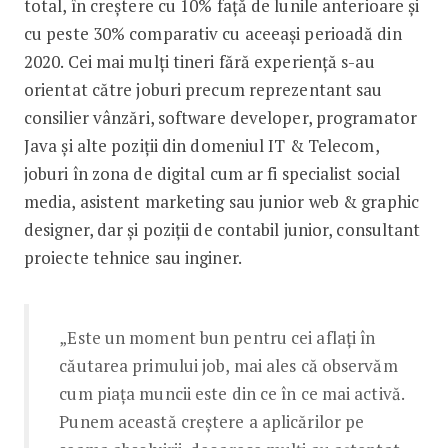
total, în creștere cu 10% față de lunile anterioare și
cu peste 30% comparativ cu aceeași perioadă din
2020. Cei mai mulți tineri fără experiență s-au
orientat către joburi precum reprezentant sau
consilier vânzări, software developer, programator
Java și alte poziții din domeniul IT & Telecom,
joburi în zona de digital cum ar fi specialist social
media, asistent marketing sau junior web & graphic
designer, dar și poziții de contabil junior, consultant
proiecte tehnice sau inginer.
„Este un moment bun pentru cei aflați în
căutarea primului job, mai ales că observăm
cum piața muncii este din ce în ce mai activă.
Punem această creștere a aplicărilor pe