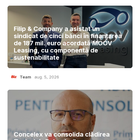
Filip & Company a asistat un
sindicat de cinci bănci în finanțarea
de 187 mil. euro acordată MOOV
Leasing, cu componentă de
sustenabilitate
Team
aug. 5, 2026
Concelex va consolida clădirea