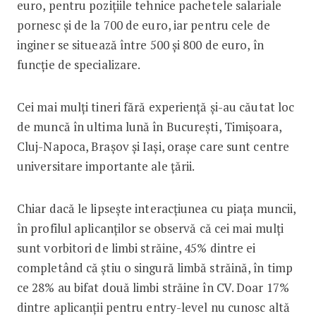
euro, pentru pozițiile tehnice pachetele salariale
pornesc și de la 700 de euro, iar pentru cele de
inginer se situează între 500 și 800 de euro, în
funcție de specializare.
Cei mai mulți tineri fără experiență și-au căutat loc
de muncă în ultima lună în București, Timișoara,
Cluj-Napoca, Brașov și Iași, orașe care sunt centre
universitare importante ale țării.
Chiar dacă le lipsește interacțiunea cu piața muncii,
în profilul aplicanților se observă că cei mai mulți
sunt vorbitori de limbi străine, 45% dintre ei
completând că știu o singură limbă străină, în timp
ce 28% au bifat două limbi străine în CV. Doar 17%
dintre aplicanții pentru entry-level nu cunosc altă