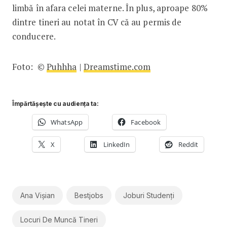
limbă în afara celei materne. În plus, aproape 80%
dintre tineri au notat în CV că au permis de
conducere.
Foto: ©
Puhhha
|
Dreamstime.com
Împărtășește cu audiența ta:
WhatsApp
Facebook
X
LinkedIn
Reddit
Ana Vișian
Bestjobs
Joburi Studenți
Locuri De Muncă Tineri