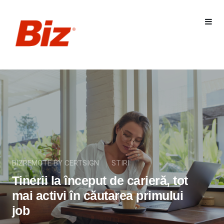
BIZREMOTE BY CERTSIGN
STIRI
Tinerii la început de carieră, tot
mai activi în căutarea primului
job