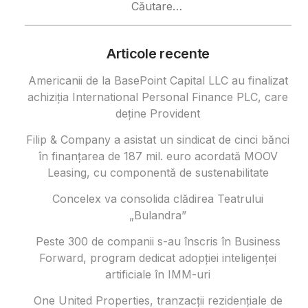
după:
Articole recente
Americanii de la BasePoint Capital LLC au finalizat
achiziția International Personal Finance PLC, care
deține Provident
Filip & Company a asistat un sindicat de cinci bănci
în finanțarea de 187 mil. euro acordată MOOV
Leasing, cu componentă de sustenabilitate
Concelex va consolida clădirea Teatrului
„Bulandra”
Peste 300 de companii s-au înscris în Business
Forward, program dedicat adopției inteligenței
artificiale în IMM-uri
One United Properties, tranzacţii rezidenţiale de