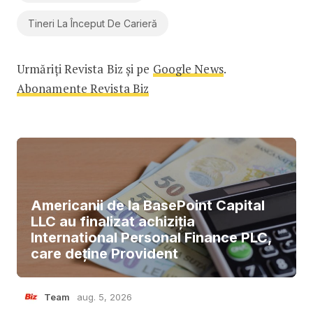
Tineri La Început De Carieră
Urmăriți Revista Biz și pe
Google News
.
Abonamente Revista Biz
Americanii de la BasePoint Capital
LLC au finalizat achiziția
International Personal Finance PLC,
care deține Provident
Team
aug. 5, 2026