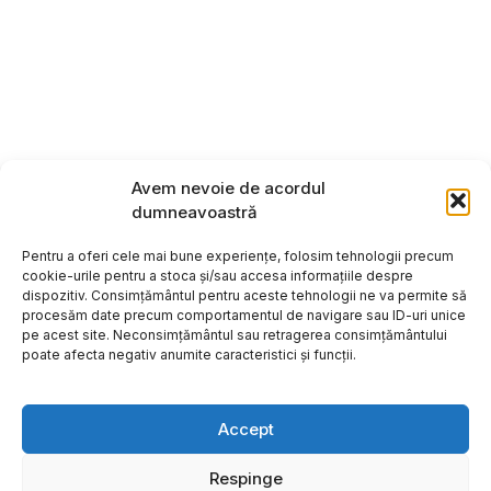
Avem nevoie de acordul
dumneavoastră
Pentru a oferi cele mai bune experiențe, folosim tehnologii precum
cookie-urile pentru a stoca și/sau accesa informațiile despre
dispozitiv. Consimțământul pentru aceste tehnologii ne va permite să
procesăm date precum comportamentul de navigare sau ID-uri unice
pe acest site. Neconsimțământul sau retragerea consimțământului
poate afecta negativ anumite caracteristici și funcții.
Accept
Respinge
Copyright ©2026