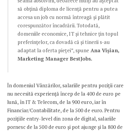
seama absolvirii, deoarece mulți au așteptat
să obțină diploma de licență pentru a putea
accesa un job cu normă întreagă și plătit
corespunzător încadrării. Totodată,
domeniile economice, IT și tehnice țin topul
preferințelor, ca dovadă că și tinerii s-au
adaptat la oferta pieței”, spune
Ana Vișian,
Marketing Manager BestJobs.
În domeniul Vânzărilor, salariile pentru poziții care
nu necesită experiență încep de la 400 de euro pe
lună, în IT & Telecom, de la 900 euro, iar în
Financiar/Contabilitate, de la 500 de euro. Pentru
pozițiile entry-level din zona de digital, salariile
pornesc de la 500 de euro și pot ajunge și la 800 de