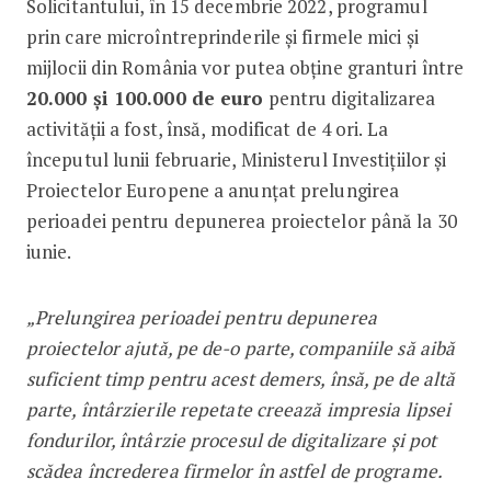
Solicitantului, în 15 decembrie 2022, programul
prin care microîntreprinderile și firmele mici și
mijlocii din România vor putea obține granturi între
20.000 și 100.000 de euro
pentru digitalizarea
activității a fost, însă, modificat de 4 ori. La
începutul lunii februarie, Ministerul Investițiilor și
Proiectelor Europene a anunțat prelungirea
perioadei pentru depunerea proiectelor până la 30
iunie.
„Prelungirea perioadei pentru depunerea
proiectelor ajută, pe de-o parte, companiile să aibă
suficient timp pentru acest demers, însă, pe de altă
parte,
întârzierile repetate creează impresia lipsei
fondurilor, întârzie procesul de digitalizare și pot
scădea încrederea firmelor în astfel de programe.