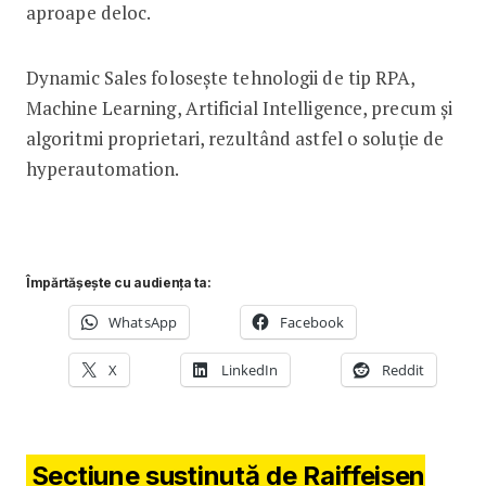
aproape deloc.
Dynamic Sales folosește tehnologii de tip RPA,
Machine Learning, Artificial Intelligence, precum și
algoritmi proprietari, rezultând astfel o soluție de
hyperautomation.
Împărtășește cu audiența ta:
WhatsApp
Facebook
X
LinkedIn
Reddit
Secțiune susținută de Raiffeisen