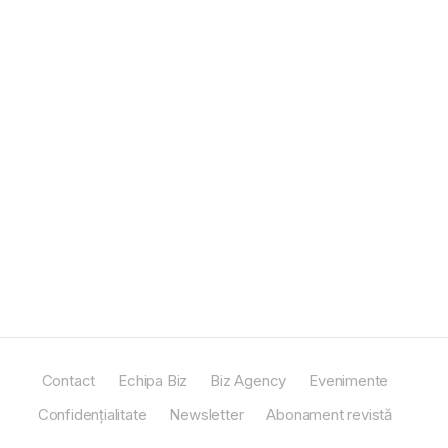
Contact
Echipa Biz
Biz Agency
Evenimente
Confidențialitate
Newsletter
Abonament revistă