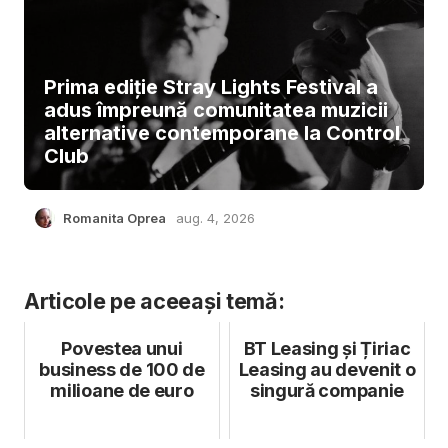
Prima ediție Stray Lights Festival a
adus împreună comunitatea muzicii
alternative contemporane la Control
Club
Romanita Oprea
aug. 4, 2026
Articole pe aceeași temă:
Povestea unui
BT Leasing și Țiriac
business de 100 de
Leasing au devenit o
milioane de euro
singură companie