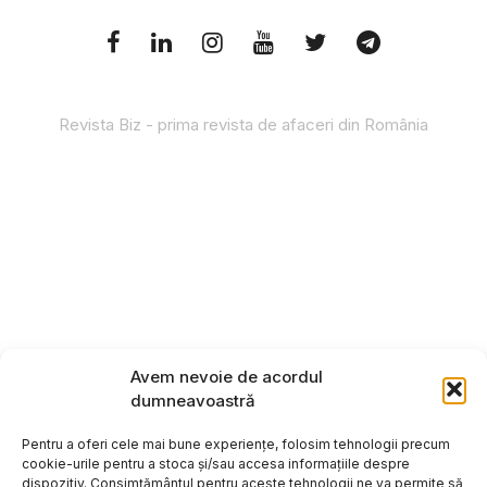
Revista Biz - prima revista de afaceri din România
Avem nevoie de acordul
dumneavoastră
Pentru a oferi cele mai bune experiențe, folosim tehnologii precum
cookie-urile pentru a stoca și/sau accesa informațiile despre
dispozitiv. Consimțământul pentru aceste tehnologii ne va permite să