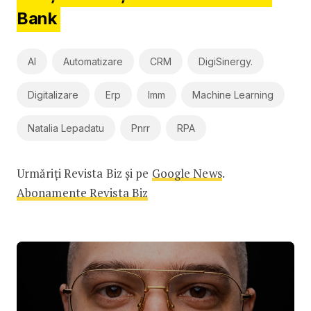
Bank
AI
Automatizare
CRM
DigiSinergy.
Digitalizare
Erp
Imm
Machine Learning
Natalia Lepadatu
Pnrr
RPA
Urmăriți Revista Biz și pe
Google News
.
Abonamente Revista Biz