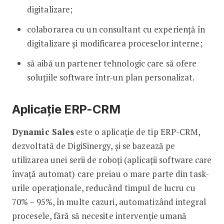
digitalizare;
colaborarea cu un consultant cu experiență în
digitalizare și modificarea proceselor interne;
să aibă un partener tehnologic care să ofere
soluțiile software într-un plan personalizat.
Aplicație ERP-CRM
Dynamic Sales
este o aplicație de tip ERP-CRM,
dezvoltată de DigiSinergy, și se bazează pe
utilizarea unei serii de roboți (aplicații software care
învață automat) care preiau o mare parte din task-
urile operaționale, reducând timpul de lucru cu
70% – 95%, în multe cazuri, automatizând integral
procesele, fără să necesite intervenție umană