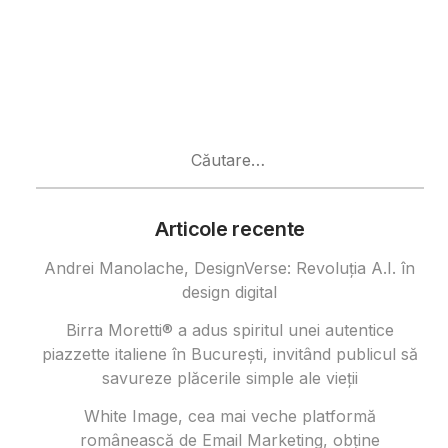
Caută
după:
Articole recente
Andrei Manolache, DesignVerse: Revoluția A.I. în
design digital
Birra Moretti® a adus spiritul unei autentice
piazzette italiene în București, invitând publicul să
savureze plăcerile simple ale vieții
White Image, cea mai veche platformă
românească de Email Marketing, obține