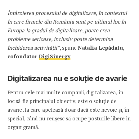
Întârzierea procesului de digitalizare, în contextul
în care firmele din România sunt pe ultimul loc în
Europa la gradul de digitalizare, poate crea
probleme serioase, inclusiv poate determina
închiderea activității”
, spune
Natalia Lepădatu,
cofondator
DigiSinergy
.
Digitalizarea nu e soluție de avarie
Pentru cele mai multe companii, digitalizarea, în
loc să fie principalul obiectiv, este o soluție de
avarie, la care apelează doar dacă este nevoie și, în
special, când nu reușesc să ocupe posturile libere în
organigramă.